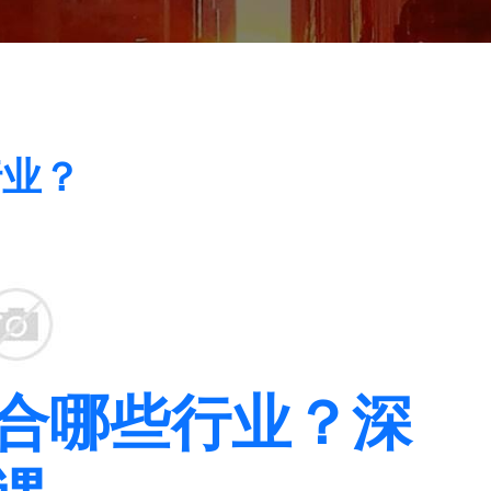
行业？
合哪些行业？深