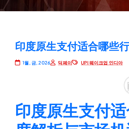
印度原生支付适合哪些
1월, 금, 2026
딕페이
UPI 웨이크업 인디아
印度原生支付适