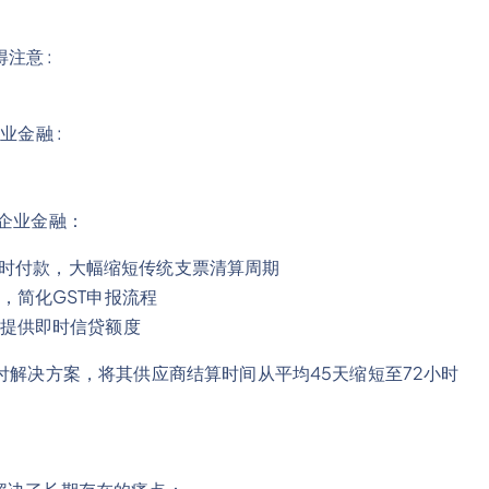
注意 :
业金融 :
中小企业金融：
商同时付款，大幅缩短传统支票清算周期
，简化GST申报流程
提供即时信贷额度
原生支付解决方案，将其供应商结算时间从平均45天缩短至72小时