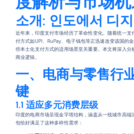
度解析与市场机
소개: 인도에서 디
近年来，印度支付市场经历了革命性变化。随着统一支付
付方式如UPI、RuPay、电子钱包等正迅速改变该国
些本土化支付方式的适用场景至关重要。本文将深入分
商业逻辑。
一、电商与零售行
键
1.1 适应多元消费层级
印度的电商市场呈现金字塔结构，涵盖从一线城市高端消
包恰好满足了这种多样性需求：