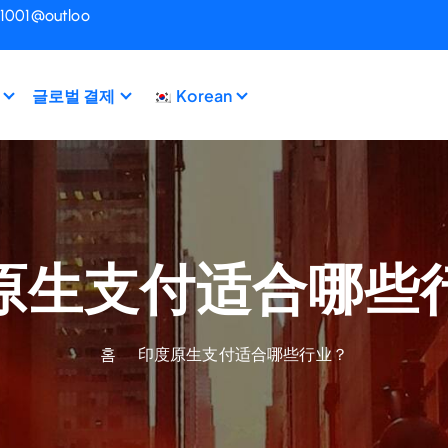
i1001@outloo
글로벌 결제
Korean
原生支付适合哪些
홈
印度原生支付适合哪些行业？