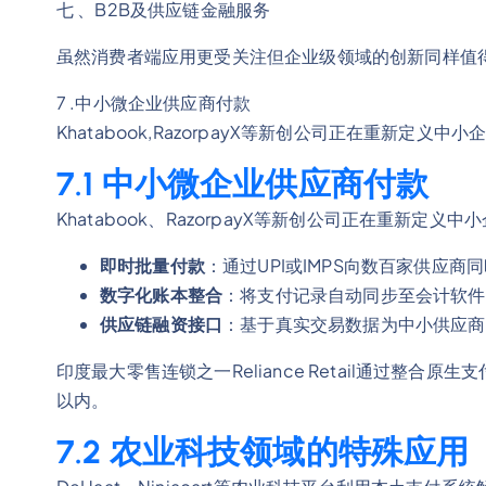
七 、B2B及供应链金融服务
虽然消费者端应用更受关注但企业级领域的创新同样值得
7 .中小微企业供应商付款
Khatabook,RazorpayX等新创公司正在重新定义中小企
7.1 中小微企业供应商付款
Khatabook、RazorpayX等新创公司正在重新定义
即时批量付款
：通过UPI或IMPS向数百家供应
数字化账本整合
：将支付记录自动同步至会计软件
供应链融资接口
：基于真实交易数据为中小供应商
印度最大零售连锁之一Reliance Retail通过整合
以内。
7.2 农业科技领域的特殊应用