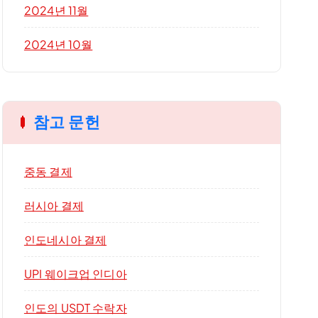
2024년 11월
2024년 10월
참고 문헌
중동 결제
러시아 결제
인도네시아 결제
UPI 웨이크업 인디아
인도의 USDT 수락자