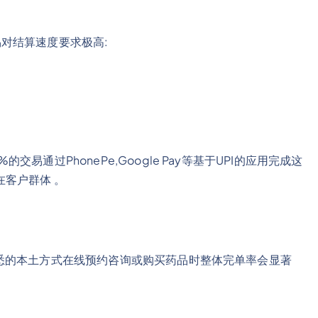
交易对结算速度要求极高:
的交易通过PhonePe,Google Pay等基于UPI的应用完成这
客户群体 。
使用熟悉的本土方式在线预约咨询或购买药品时整体完单率会显著