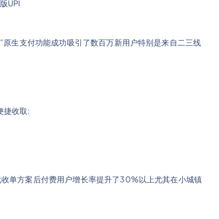
UPI
“一键式”原生支付功能成功吸引了数百万新用户特别是来自二三线
捷收取:
面本地化收单方案后付费用户增长率提升了30%以上尤其在小城镇