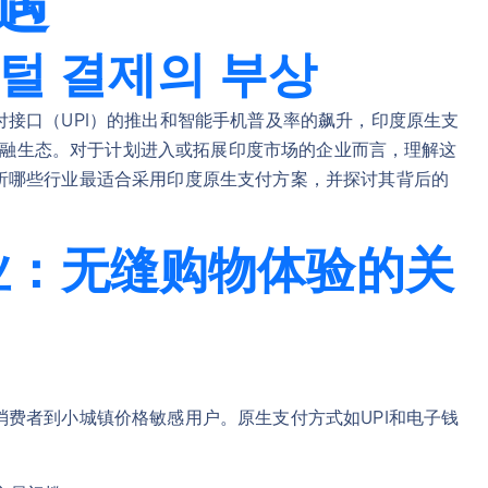
遇
지털 결제의 부상
接口（UPI）的推出和智能手机普及率的飙升，印度原生支
的金融生态。对于计划进入或拓展印度市场的企业而言，理解这
析哪些行业最适合采用印度原生支付方案，并探讨其背后的
业：无缝购物体验的关
费者到小城镇价格敏感用户。原生支付方式如UPI和电子钱