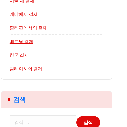
미국 내 결제
케냐에서 결제
필리핀에서의 결제
베트남 결제
한국 결제
말레이시아 결제
검색
검
색