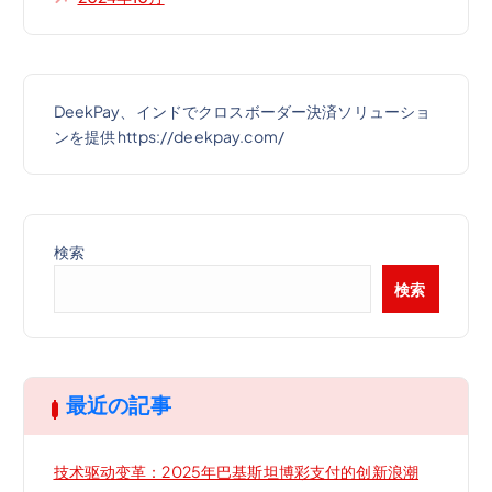
DeekPay、インドでクロスボーダー決済ソリューショ
ンを提供 https://deekpay.com/
検索
検索
最近の記事
技术驱动变革：2025年巴基斯坦博彩支付的创新浪潮