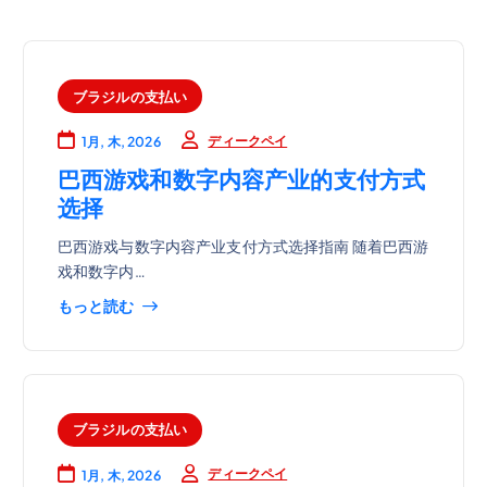
ブラジルの支払い
ディークペイ
1月, 木, 2026
巴西游戏和数字内容产业的支付方式
选择
巴西游戏与数字内容产业支付方式选择指南 随着巴西游
戏和数字内…
もっと読む
ブラジルの支払い
ディークペイ
1月, 木, 2026