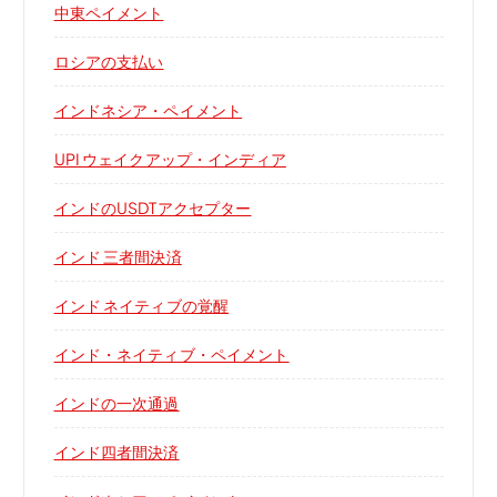
中東ペイメント
ロシアの支払い
インドネシア・ペイメント
UPI ウェイクアップ・インディア
インドのUSDTアクセプター
インド 三者間決済
インド ネイティブの覚醒
インド・ネイティブ・ペイメント
インドの一次通過
インド四者間決済