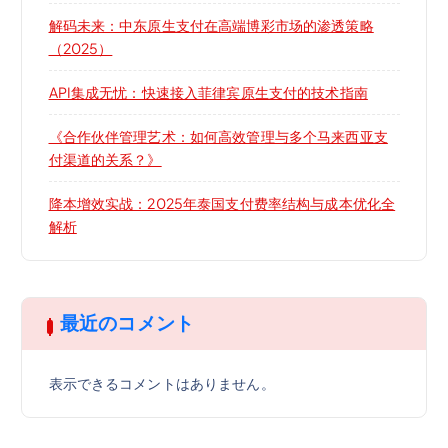
解码未来：中东原生支付在高端博彩市场的渗透策略
（2025）
API集成无忧：快速接入菲律宾原生支付的技术指南
《合作伙伴管理艺术：如何高效管理与多个马来西亚支
付渠道的关系？》
降本增效实战：2025年泰国支付费率结构与成本优化全
解析
最近のコメント
表示できるコメントはありません。