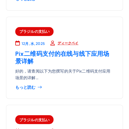
ブラジルの支払い
ディークペイ
12月, 水, 2025
Pix二维码支付的在线与线下应用场
景详解
好的，请查阅以下为您撰写的关于Pix二维码支付应用
场景的详解…
もっと読む
ブラジルの支払い