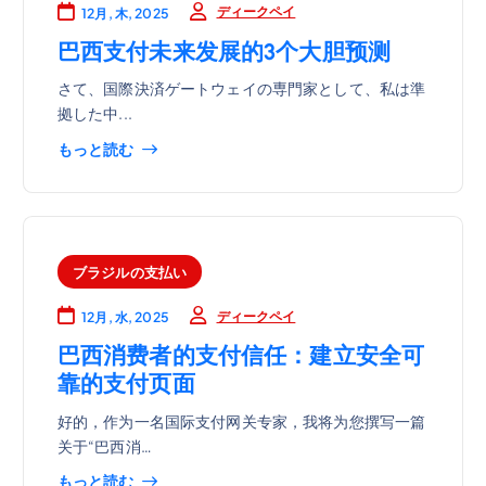
ディークペイ
12月, 木, 2025
巴西支付未来发展的3个大胆预测
さて、国際決済ゲートウェイの専門家として、私は準
拠した中...
もっと読む
ブラジルの支払い
ディークペイ
12月, 水, 2025
巴西消费者的支付信任：建立安全可
靠的支付页面
好的，作为一名国际支付网关专家，我将为您撰写一篇
关于“巴西消…
もっと読む