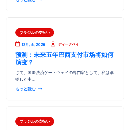
ブラジルの支払い
ディークペイ
12月, 金, 2025
预测：未来五年巴西支付市场将如何
演变？
さて、国際決済ゲートウェイの専門家として、私は準
拠した中...
もっと読む
ブラジルの支払い