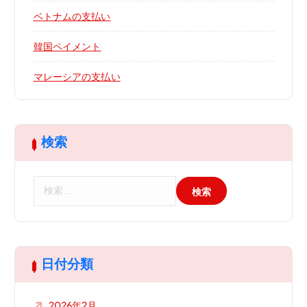
ベトナムの支払い
韓国ペイメント
マレーシアの支払い
検索
検
索
:
日付分類
2026年2月