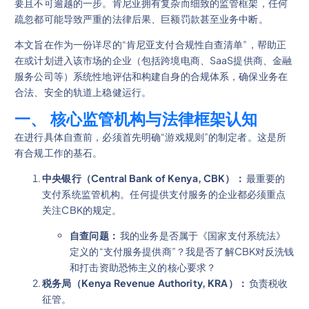
要且不可逾越的一步。肯尼亚拥有复杂而细致的监管框架，任何
疏忽都可能导致严重的法律后果、巨额罚款甚至业务中断。
本文旨在作为一份详尽的“肯尼亚支付合规性自查清单”，帮助正
在或计划进入该市场的企业（包括跨境电商、SaaS提供商、金融
服务公司等）系统性地评估和构建自身的合规体系，确保业务在
合法、安全的轨道上稳健运行。
一、 核心监管机构与法律框架认知
在进行具体自查前，必须首先明确“游戏规则”的制定者。这是所
有合规工作的基石。
中央银行（Central Bank of Kenya, CBK）：
最重要的
支付系统监管机构。任何提供支付服务的企业都必须重点
关注CBK的规定。
自查问题：
我的业务是否属于《国家支付系统法》
定义的“支付服务提供商”？我是否了解CBK对反洗钱
和打击资助恐怖主义的核心要求？
税务局（Kenya Revenue Authority, KRA）：
负责税收
征管。