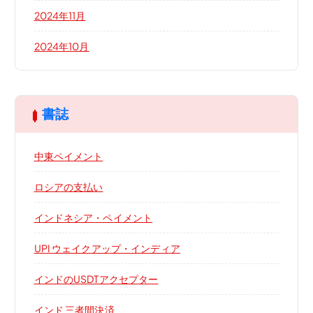
2024年11月
2024年10月
書誌
中東ペイメント
ロシアの支払い
インドネシア・ペイメント
UPI ウェイクアップ・インディア
インドのUSDTアクセプター
インド 三者間決済