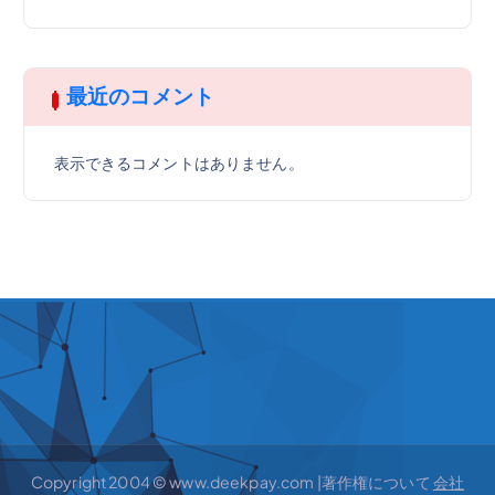
最近のコメント
表示できるコメントはありません。
Copyright 2004 © www.deekpay.com |著作権について
会社