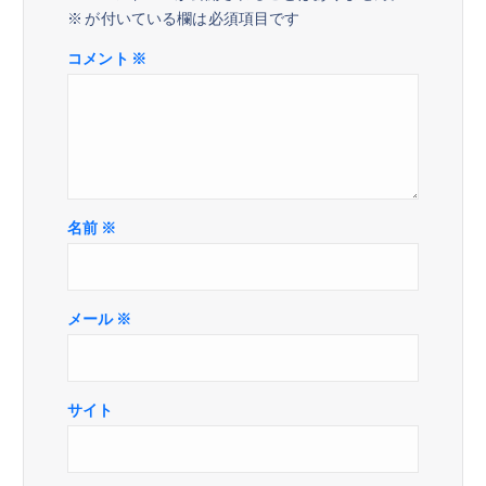
※
が付いている欄は必須項目です
ン
コメント
※
名前
※
メール
※
サイト