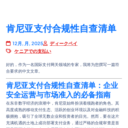
肯尼亚支付合规性自查清单
12月, 月, 2025
ディークペイ
ケニアでの支払い
好的，作为一名国际支付网关领域的专家，我将为您撰写一篇符
合要求的中文文章。
肯尼亚支付合规性自查清单：企业
安全运营与市场准入的必备指南
在东非数字经济的浪潮中，肯尼亚始终扮演着领跑者的角色。其
高度成熟的移动支付生态、活跃的创业环境以及对金融科技的积
极拥抱，吸引了全球无数企业和投资者的目光。然而，要在这片
充满机遇的土地上成功部署支付业务，通过严格的合规审查是首