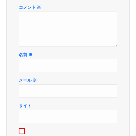
シ
コメント
※
ョ
ン
名前
※
メール
※
サイト