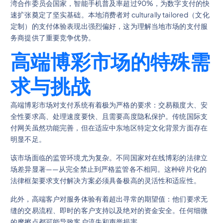
湾合作委员会国家，智能手机普及率超过90%，为数字支付的快
速扩张奠定了坚实基础。本地消费者对 culturally tailored（文化
定制）的支付体验表现出强烈偏好，这为理解当地市场的支付服
务商提供了重要竞争优势。
高端博彩市场的特殊需
求与挑战
高端博彩市场对支付系统有着极为严格的要求：交易额度大、安
全性要求高、处理速度要快、且需要高度隐私保护。传统国际支
付网关虽然功能完善，但在适应中东地区特定文化背景方面存在
明显不足。
该市场面临的监管环境尤为复杂。不同国家对在线博彩的法律立
场差异显著——从完全禁止到严格监管各不相同。这种碎片化的
法律框架要求支付解决方案必须具备极高的灵活性和适应性。
此外，高端客户对服务体验有着超出寻常的期望值：他们要求无
缝的交易流程、即时的客户支持以及绝对的资金安全。任何细微
的摩擦点都可能导致客户流失和声誉损害。