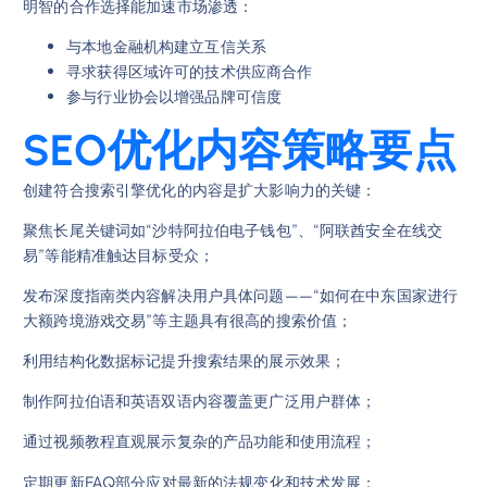
明智的合作选择能加速市场渗透：
与本地金融机构建立互信关系
寻求获得区域许可的技术供应商合作
参与行业协会以增强品牌可信度
SEO优化内容策略要点
创建符合搜索引擎优化的内容是扩大影响力的关键：
聚焦长尾关键词如“沙特阿拉伯电子钱包”、“阿联酋安全在线交
易”等能精准触达目标受众；
发布深度指南类内容解决用户具体问题——“如何在中东国家进行
大额跨境游戏交易”等主题具有很高的搜索价值；
利用结构化数据标记提升搜索结果的展示效果；
制作阿拉伯语和英语双语内容覆盖更广泛用户群体；
通过视频教程直观展示复杂的产品功能和使用流程；
定期更新FAQ部分应对最新的法规变化和技术发展；