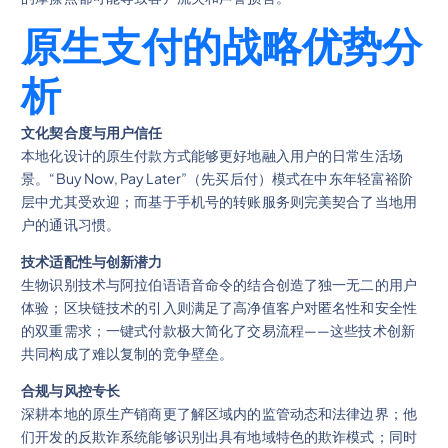
原生支付的战略优势分
析
文化契合度与用户信任
本地化设计的原生付款方式能够更好地融入用户的日常生活场
景。“Buy Now, Pay Later”（先买后付）模式在中东年轻富裕阶
层中尤其受欢迎；而基于手机号的转账服务则完美契合了当地用
户的通讯习惯。
技术适配性与创新潜力
生物识别技术与阿拉伯语语音命令的结合创造了独一无二的用户
体验；区块链技术的引入则满足了高净值客户对匿名性和安全性
的双重需求；一键式付款极大简化了交易流程——这些技术创新
共同构成了难以复制的竞争壁垒。
合规与风控专长
深耕本地的原生产销商更了解区域内的监管动态和法律边界；他
们开发的反欺诈系统能够识别出具有地域特色的欺诈模式；同时