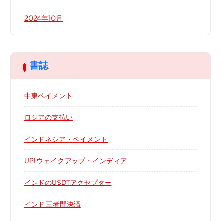
2024年10月
書誌
中東ペイメント
ロシアの支払い
インドネシア・ペイメント
UPI ウェイクアップ・インディア
インドのUSDTアクセプター
インド 三者間決済