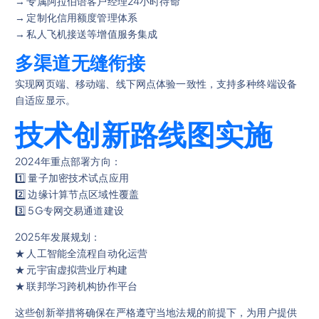
→ 专属阿拉伯语客户经理24小时待命
→ 定制化信用额度管理体系
→ 私人飞机接送等增值服务集成
多渠道无缝衔接
实现网页端、移动端、线下网点体验一致性，支持多种终端设备
自适应显示。
技术创新路线图实施
2024年重点部署方向：
1️⃣ 量子加密技术试点应用
2️⃣ 边缘计算节点区域性覆盖
3️⃣ 5G专网交易通道建设
2025年发展规划：
★ 人工智能全流程自动化运营
★ 元宇宙虚拟营业厅构建
★ 联邦学习跨机构协作平台
这些创新举措将确保在严格遵守当地法规的前提下，为用户提供