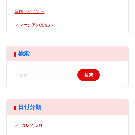
韓国ペイメント
マレーシアの支払い
検索
検
索
:
日付分類
2026年2月