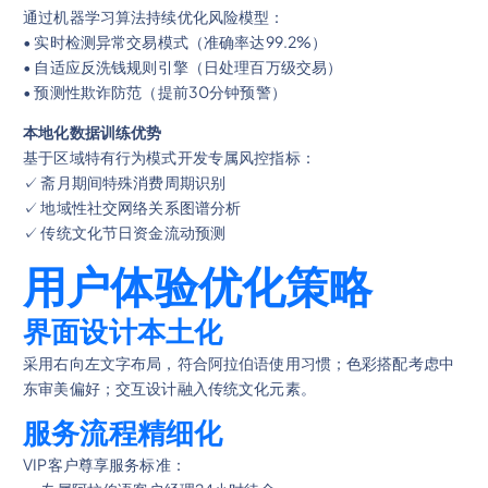
通过机器学习算法持续优化风险模型：
• 实时检测异常交易模式（准确率达99.2%）
• 自适应反洗钱规则引擎（日处理百万级交易）
• 预测性欺诈防范（提前30分钟预警）
本地化数据训练优势
基于区域特有行为模式开发专属风控指标：
✓ 斋月期间特殊消费周期识别
✓ 地域性社交网络关系图谱分析
✓ 传统文化节日资金流动预测
用户体验优化策略
界面设计本土化
采用右向左文字布局，符合阿拉伯语使用习惯；色彩搭配考虑中
东审美偏好；交互设计融入传统文化元素。
服务流程精细化
VIP客户尊享服务标准：