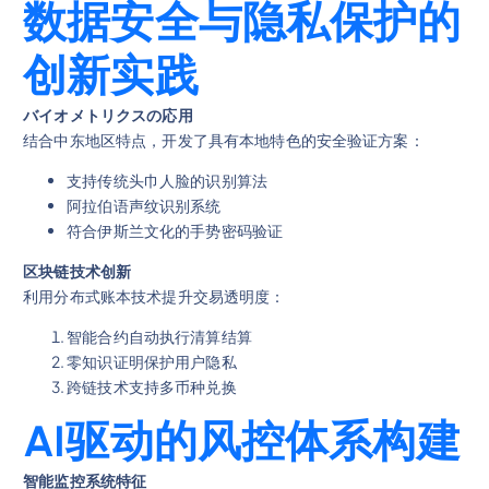
数据安全与隐私保护的
创新实践
バイオメトリクスの応用
结合中东地区特点，开发了具有本地特色的安全验证方案：
支持传统头巾人脸的识别算法
阿拉伯语声纹识别系统
符合伊斯兰文化的手势密码验证
区块链技术创新
利用分布式账本技术提升交易透明度：
智能合约自动执行清算结算
零知识证明保护用户隐私
跨链技术支持多币种兑换
AI驱动的风控体系构建
智能监控系统特征