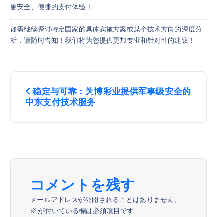
更安全、便捷的支付体验！
如需继续探讨特定国家的具体实施方案或某个技术方向的深度分
析，请随时告知！我们将为您提供更加专业和针对性的建议！
投
稳定与可靠：为博彩业提供军事级安全的
稿
中东支付技术服务
ナ
ビ
ゲ
コメントを残す
ー
メールアドレスが公開されることはありません。
※
が付いている欄は必須項目です