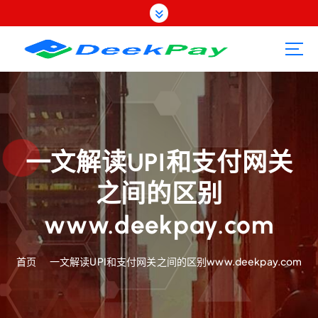
跳
转
到
内
容
一文解读UPI和支付网关
之间的区别
www.deekpay.com
首页
一文解读UPI和支付网关之间的区别www.deekpay.com