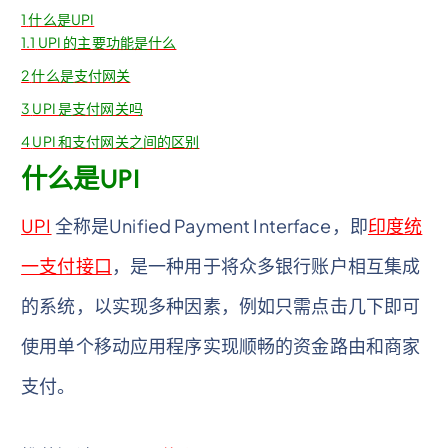
1
什么是UPI
1.1
UPI 的主要功能是什么
2
什么是支付网关
3
UPI 是支付网关吗
4
UPI 和支付网关之间的区别
什么是UPI
UPI
全称是Unified Payment Interface，即
印度统
一支付接口
，是一种用于将众多银行账户相互集成
的系统，以实现多种因素，例如只需点击几下即可
使用单个移动应用程序实现顺畅的资金路由和商家
支付。