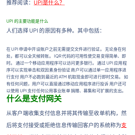
推荐阅读：
UPI是什么？
UPI 的主要功能是什么
人们选择 UPI 的原因有多种。其中包括：
在 UPI 申请中开设账户之前无需提交文件进行验证。 无论身在何
处，都可以全天候转账。 IQR 代码的可用性使交易变得简单、即
时。 通过一个移动应用程序可以访问更多银行。 通过 UPI 应用程
序可以实现单击和双因素身份验证 商户可以通过单一应用程序进
行支付 用户不必跑到最近的 ATM 机取现金即可进行即时交易。 如
有任何问题，用户可以直接通过移动应用程序进行投诉 用户还可
以使用 UPI 支付任何公用事业账单 捐赠、募集和可扩展的支出。
什么是支付网关
从客户端收集支付信息并将其传输至收单机构，然
后将支付接受或拒绝信息传输回客户的系统称为
支