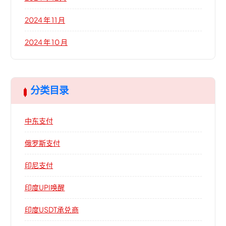
2024 年 11 月
2024 年 10 月
分类目录
中东支付
俄罗斯支付
印尼支付
印度UPI唤醒
印度USDT承兑商