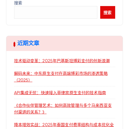
搜索
搜索
近期文章
技术驱动变革：2025年巴基斯坦博彩支付的创新浪潮
解码未来：中东原生支付在高端博彩市场的渗透策略
（2025）
API集成无忧：快速接入菲律宾原生支付的技术指南
《合作伙伴管理艺术：如何高效管理与多个马来西亚支
付渠道的关系？》
降本增效实战：2025年泰国支付费率结构与成本优化全