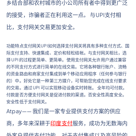
乡结合部和农村城市的小公司所有者中得到更广泛
的接受，诈骗者正在利用这一点。 与UPI支付相
比，支付网关交易更加安全。
功能特点支付网关UPI如何选择支付网关将具有多种支付方式、国
际支付支持、快速集成、定价和轻松结帐。与支付网关相比，选
择 UPI 的过程更简单、更简单。使用支付网关允许用户通过兼容
的不同支付方式进行简单的在线交易。它将各种银行账户、流畅
的资金路由和商家支付集成到单个移动应用程序（任何参与银行
的）中。好处它是一种第三方媒介，可帮助您完成在线支付要求
的交易。通过 UPI 可以实现移动设备实时转账。 全年均可付款。
付款是否方便支付网关是促进付款的渠道。否安全性高度安全。
安全性低于支付网关。
Atpay—— 我们是一家专业提供支付方案的供应
商，多年来深耕于
印度支付
服务，成功为无数海内
外客户提供支付功能，对于支付集成以及高风险的