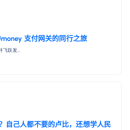
ayUmoney 支付网关的同行之旅
营并飞跃发…
信？自己人都不要的卢比，还想学人民