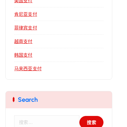
美国支付
肯尼亚支付
菲律宾支付
越南支付
韩国支付
马来西亚支付
Search
搜
索