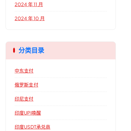
2024 年 11 月
2024 年 10 月
分类目录
中东支付
俄罗斯支付
印尼支付
印度UPI唤醒
印度USDT承兑商