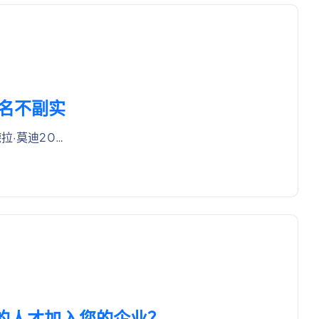
，名不副实
拉·莫迪20…
适的人才加入您的企业？