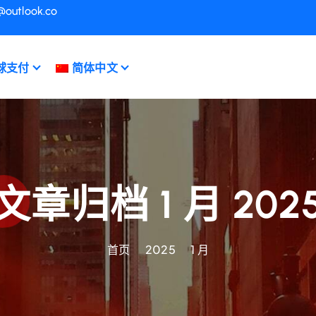
@outlook.co
球支付
简体中文
文章归档 1 月 202
首页
2025
1 月