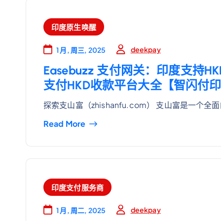
印度原生唤醒
deekpay
1 月, 周三, 2025
Easebuzz 支付网关：印度支
支付HKD收款平台大全【智闪付印
探索支山富（zhishanfu.com） 支山富是一个全
Read More
印度支付服务商
deekpay
1 月, 周二, 2025