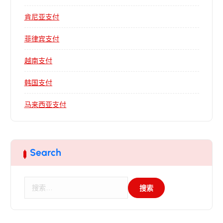
肯尼亚支付
菲律宾支付
越南支付
韩国支付
马来西亚支付
Search
搜
索
：