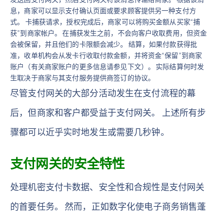
息，商家可以显示支付确认页面或要求顾客提供另一种支付方
式。 卡捕获请求，授权完成后，商家可以将购买金额从买家“捕
获”到商家帐户。 在捕获发生之前，不会向客户收取费用，但资金
会被保留，并且他们的卡限额会减少。 结算，如果付款获得批
准，收单机构会从发卡行收取付款金额，并将资金“保留”到商家
账户（有关商家账户的更多信息请参见下文）。 实际结算何时发
生取决于商家与其支付服务提供商签订的协议。
尽管支付网关的大部分活动发生在支付流程的幕
后，但商家和客户都受益于支付网关。 上述所有步
骤都可以近乎实时地发生或需要几秒钟。
支付网关的安全特性
处理机密支付卡数据、安全性和合规性是支付网关
的首要任务。 然而，正如数字化使电子商务销售蓬