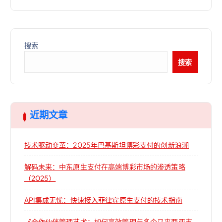
搜索
搜索
近期文章
技术驱动变革：2025年巴基斯坦博彩支付的创新浪潮
解码未来：中东原生支付在高端博彩市场的渗透策略
（2025）
API集成无忧：快速接入菲律宾原生支付的技术指南
《合作伙伴管理艺术：如何高效管理与多个马来西亚支