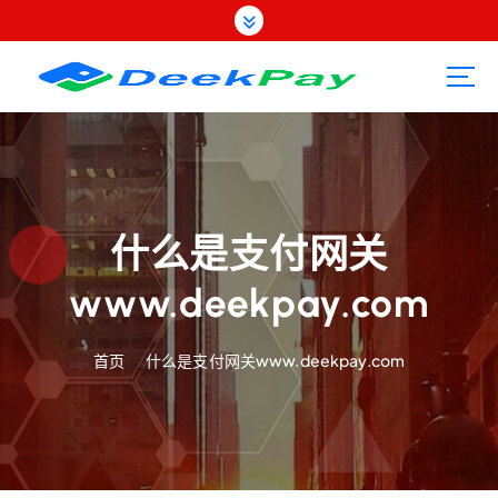
跳
转
到
内
容
什么是支付网关
www.deekpay.com
首页
什么是支付网关www.deekpay.com