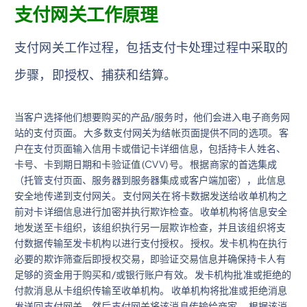
支付网关工作原理
支付网关工作过程，包括支付卡处理过程中采取的
步骤，即授权、捕获和结算。
当客户选择他们想要购买的产品/服务时，他们会进入电子商务网
站的支付页面。 大多数支付网关为结帐页面提供不同的选项。 客
户在支付页面输入信用卡或借记卡详细信息，包括持卡人姓名、
卡号、卡到期日期和卡验证值 (CVV) 号。 根据商家的首选集成
（托管支付页面、服务器到服务器集成或客户端加密），此信息
安全地传递到支付网关。 支付网关在将卡数据发送给收单机构之
前对卡详细信息进行加密并执行欺诈检查。 收单机构将信息安全
地发送至卡组织，该组织执行另一层欺诈检查，并且该组织将支
付数据传输至发卡机构以进行支付授权。 授权。发卡机构在执行
必要的欺诈筛查后即授权交易，即验证交易信息并确保持卡人有
足够的资金用于购买和/或银行账户有效。 发卡机构批准或拒绝的
付款消息从卡组织传输至收单机构。 收单机构将批准或拒绝消息
发送回支付网关，然后支付网关将该消息传输给商家。 根据该消