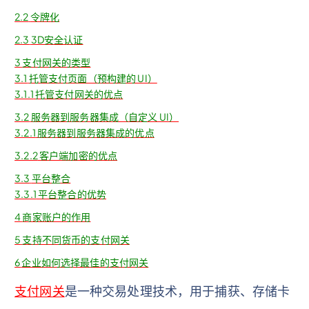
2.2
令牌化
2.3
3D安全认证
3
支付网关的类型
3.1
托管支付页面（预构建的 UI）
3.1.1
托管支付网关的优点
3.2
服务器到服务器集成（自定义 UI）
3.2.1
服务器到服务器集成的优点
3.2.2
客户端加密的优点
3.3
平台整合
3.3.1
平台整合的优势
4
商家账户的作用
5
支持不同货币的支付网关
6
企业如何选择最佳的支付网关
支付网关
是一种交易处理技术，用于捕获、存储卡