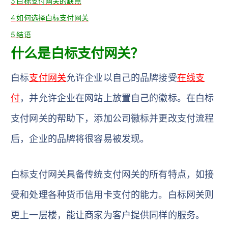
3
白标支付网关的缺点
4
如何选择白标支付网关
5
结语
什么是白标支付网关？
白标
支付网关
允许企业以自己的品牌接受
在线支
付
，并允许企业在网站上放置自己的徽标。在白标
支付网关的帮助下，添加公司徽标并更改支付流程
后，企业的品牌将很容易被发现。
白标支付网关具备传统支付网关的所有特点，如接
受和处理各种货币信用卡支付的能力。白标网关则
更上一层楼，能让商家为客户提供同样的服务。