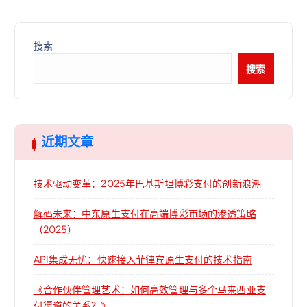
搜索
搜索
近期文章
技术驱动变革：2025年巴基斯坦博彩支付的创新浪潮
解码未来：中东原生支付在高端博彩市场的渗透策略
（2025）
API集成无忧：快速接入菲律宾原生支付的技术指南
《合作伙伴管理艺术：如何高效管理与多个马来西亚支
付渠道的关系？》