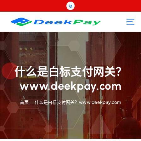
跳
转
到
内
容
什么是白标支付网关？
www.deekpay.com
首页
什么是白标支付网关？www.deekpay.com