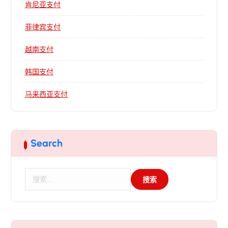
肯尼亚支付
菲律宾支付
越南支付
韩国支付
马来西亚支付
Search
搜
索
：