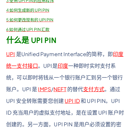
3
使用 UPI PIN 的应用程序
4
如何生成新的 UPI PIN
5
如何更改现有的 UPI PIN
6
如何通过 UPI PIN 汇款
什么是 UPI PIN
UPI
是Unified Payment Interface的简称，即
印度
统一支付接口
。UPI是
印度
一种即时实时支付系
统，可以即时将钱从一个银行账户汇到另一个银行
账户。UPI 是
IMPS
/
NEFT
的替代
支付方式
。通过
UPI 安全转账需要您创建
UPI ID
和 UPI PIN。UPI
ID 充当用户的虚拟支付地址，是在设置 UPI 账户时
创建的。另一方面，UPI PIN 是用户必须设置的密