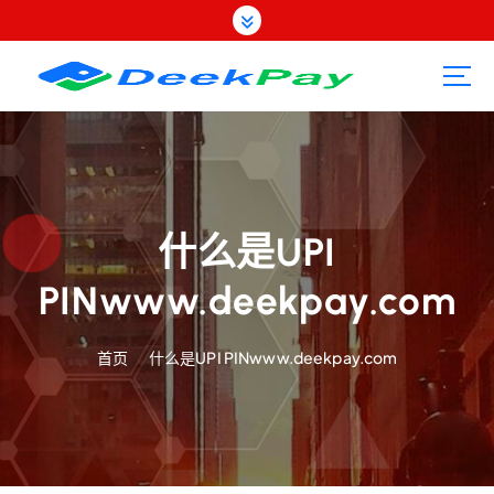
跳
转
到
内
容
什么是UPI
PINwww.deekpay.com
首页
什么是UPI PINwww.deekpay.com