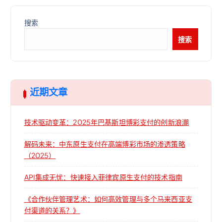
搜索
搜索
近期文章
技术驱动变革：2025年巴基斯坦博彩支付的创新浪潮
解码未来：中东原生支付在高端博彩市场的渗透策略
（2025）
API集成无忧：快速接入菲律宾原生支付的技术指南
《合作伙伴管理艺术：如何高效管理与多个马来西亚支
付渠道的关系？》