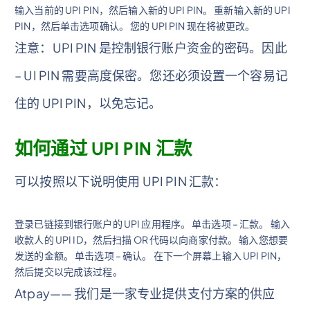
输入当前的 UPI PIN，然后输入新的 UPI PIN。 重新输入新的 UPI
PIN，然后单击选项确认。 您的 UPI PIN 现在将被更改。
注意：UPI PIN 是控制银行账户资金的密码。因此
– UI PIN 需要高度保密。您还必须设置一个容易记
住的 UPI PIN，以免忘记。
如何通过 UPI PIN 汇款
可以按照以下说明使用 UPI PIN 汇款：
登录已链接到银行账户的 UPI 应用程序。 单击选项 – 汇款。 输入
收款人的 UPI ID，然后扫描 OR 代码以向商家付款。 输入您想要
发送的金额。 单击选项 – 确认。 在下一个屏幕上输入 UPI PIN，
然后提交以完成该过程。
Atpay—— 我们是一家专业提供支付方案的供应