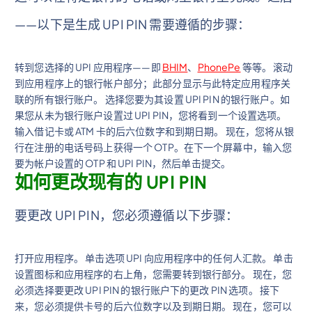
——以下是生成 UPI PIN 需要遵循的步骤：
转到您选择的 UPI 应用程序——即
BHIM
、
PhonePe
等等。 滚动
到应用程序上的银行帐户部分；此部分显示与此特定应用程序关
联的所有银行账户。 选择您要为其设置 UPI PIN 的银行账户。如
果您从未为银行账户设置过 UPI PIN，您将看到一个设置选项。
输入借记卡或 ATM 卡的后六位数字和到期日期。 现在，您将从银
行在注册的电话号码上获得一个 OTP。在下一个屏幕中，输入您
要为帐户设置的 OTP 和 UPI PIN，然后单击提交。
如何更改现有的 UPI PIN
要更改 UPI PIN，您必须遵循以下步骤：
打开应用程序。 单击选项 UPI 向应用程序中的任何人汇款。 单击
设置图标和应用程序的右上角，您需要转到银行部分。 现在，您
必须选择要更改 UPI PIN 的银行账户下的更改 PIN 选项。 接下
来，您必须提供卡号的后六位数字以及到期日期。 现在，您可以