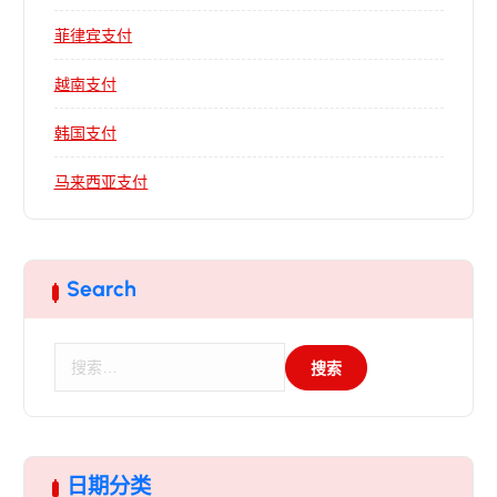
菲律宾支付
越南支付
韩国支付
马来西亚支付
Search
搜
索
：
日期分类