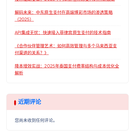
解码未来：中东原生支付在高端博彩市场的渗透策略
（2025）
API集成无忧：快速接入菲律宾原生支付的技术指南
《合作伙伴管理艺术：如何高效管理与多个马来西亚支
付渠道的关系？》
降本增效实战：2025年泰国支付费率结构与成本优化全
解析
近期评论
您尚未收到任何评论。