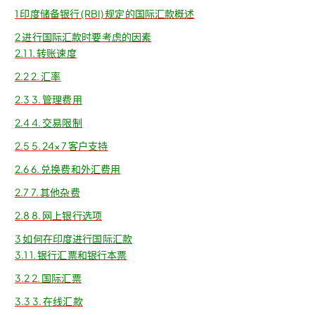
1
印度储备银行 (RBI) 规定的国际汇款概述
2
进行国际汇款时要考虑的因素
2.1
1. 转账速度
2.2
2. 汇率
2.3
3. 管理费用
2.4
4. 交易限制
2.5
5. 24×7 客户支持
2.6
6. 兑换费和外汇费用
2.7
7. 其他杂费
2.8
8. 网上银行选项
3
如何在印度进行国际汇款
3.1
1. 银行汇票和银行本票
3.2
2. 国际汇票
3.3
3. 在线汇款