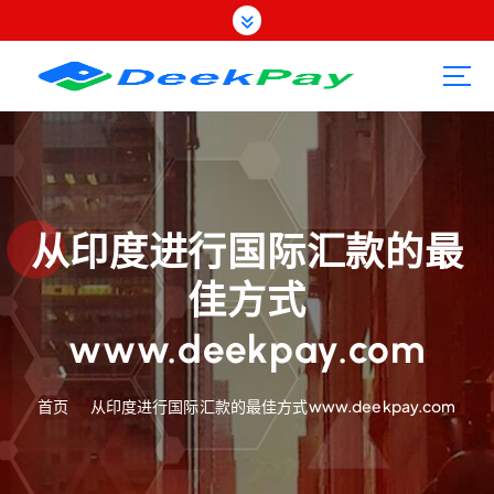
跳
转
到
内
容
从印度进行国际汇款的最
佳方式
www.deekpay.com
首页
从印度进行国际汇款的最佳方式www.deekpay.com