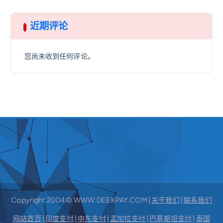
近期评论
您尚未收到任何评论。
Copyright 2004 © WWW.DEEKPAY.COM |
关于我们
|
联系我们
网站首页
|
印度支付
|
中东支付
|
孟加拉支付
|
巴基斯坦支付
|
泰国