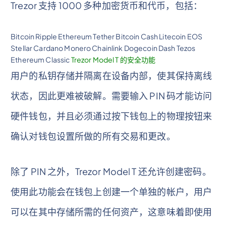
Trezor 支持 1000 多种加密货币和代币，包括：
Bitcoin Ripple Ethereum Tether Bitcoin Cash Litecoin EOS
Stellar Cardano Monero Chainlink Dogecoin Dash Tezos
Ethereum Classic
Trezor Model T 的安全功能
用户的私钥存储并隔离在设备内部，使其保持离线
状态，因此更难被破解。需要输入 PIN 码才能访问
硬件钱包，并且必须通过按下钱包上的物理按钮来
确认对钱包设置所做的所有交易和更改。
除了 PIN 之外，Trezor Model T 还允许创建密码。
使用此功能会在钱包上创建一个单独的帐户，用户
可以在其中存储所需的任何资产，这意味着即使用