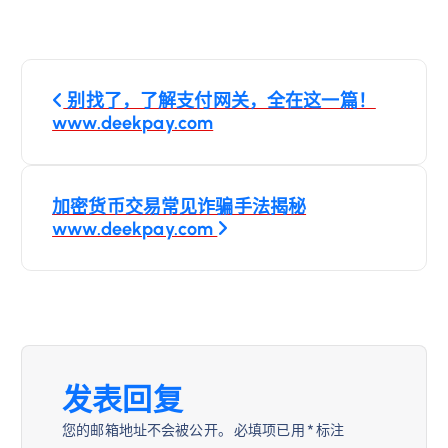
文
别找了，了解支付网关，全在这一篇！
章
www.deekpay.com
导
加密货币交易常见诈骗手法揭秘
航
www.deekpay.com
发表回复
您的邮箱地址不会被公开。
必填项已用
*
标注