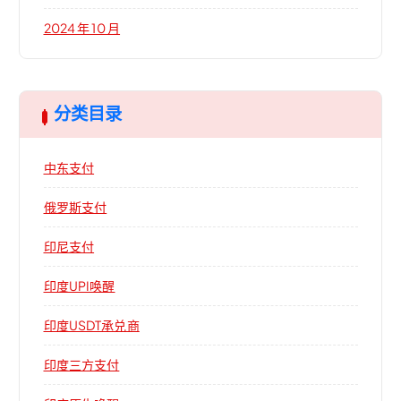
2024 年 10 月
分类目录
中东支付
俄罗斯支付
印尼支付
印度UPI唤醒
印度USDT承兑商
印度三方支付