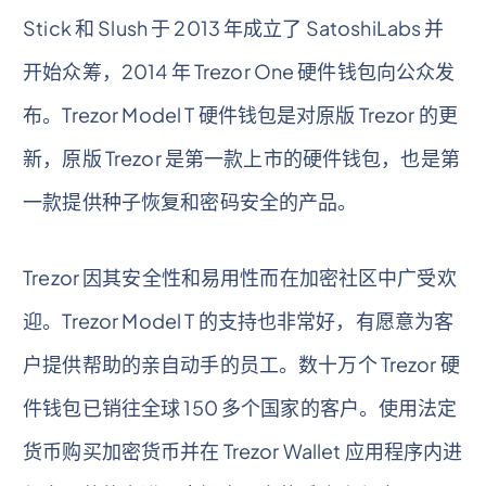
Stick 和 Slush 于 2013 年成立了 SatoshiLabs 并
开始众筹，2014 年 Trezor One 硬件钱包向公众发
布。Trezor Model T 硬件钱包是对原版 Trezor 的更
新，原版 Trezor 是第一款上市的硬件钱包，也是第
一款提供种子恢复和密码安全的产品。
Trezor 因其安全性和易用性而在加密社区中广受欢
迎。Trezor Model T 的支持也非常好，有愿意为客
户提供帮助的亲自动手的员工。数十万个 Trezor 硬
件钱包已销往全球 150 多个国家的客户。使用法定
货币购买加密货币并在 Trezor Wallet 应用程序内进