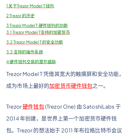
1
关于Trezor Model T 钱包
2
Trezor 的历史
3
Trezor Model T 硬件钱包的功能
3.1
Trezor Model T支持的加密货币
3.2
Trezor Model T 的安全功能
3.3
支持的操作系统
4
硬件钱包交易的潜在威胁
Trezor Model T 凭借其宽大的触摸屏和安全功能，
成为市场上最好的
加密货币硬件钱包
之一。
Trezor
硬件钱包
(Trezor One) 由 SatoshiLabs 于
2014 年创建，是世界上第一个加密货币硬件钱
包。Trezor 的想法始于 2011 年布拉格比特币会议