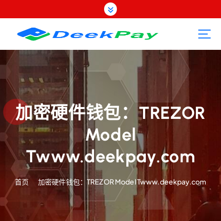
跳
转
到
内
容
加密硬件钱包：TREZOR
Model
Twww.deekpay.com
首页
加密硬件钱包：TREZOR Model Twww.deekpay.com