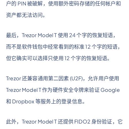
户的 PIN 被破解，使用额外密码存储的任何帐户和
资产都无法访问。
最后，Trezor Model T 使用 24 个字的恢复短语，
而不是软件钱包中经常看到的标准 12 个字的短语，
但它确实可以选择只使用 12 个字的恢复短语。
Trezor 还兼容通用第二因素 (U2F)，允许用户使用
Trezor Model T 作为硬件安全令牌来验证 Google
和 Dropbox 等服务上的登录信息。
此外，Trezor Model T 还提供 FIDO2 身份验证，它