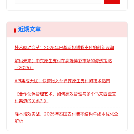
近期文章
技术驱动变革：2025年巴基斯坦博彩支付的创新浪潮
解码未来：中东原生支付在高端博彩市场的渗透策略
（2025）
API集成无忧：快速接入菲律宾原生支付的技术指南
《合作伙伴管理艺术：如何高效管理与多个马来西亚支
付渠道的关系？》
降本增效实战：2025年泰国支付费率结构与成本优化全
解析