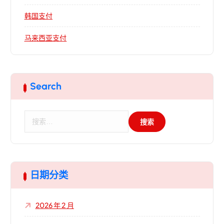
韩国支付
马来西亚支付
Search
搜
索
：
日期分类
2026 年 2 月