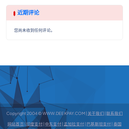
近期评论
您尚未收到任何评论。
Copyright 2004 © WWW.DEEKPAY.COM |
关于我们
|
联系我们
网站首页
|
印度支付
|
中东支付
|
孟加拉支付
|
巴基斯坦支付
|
泰国