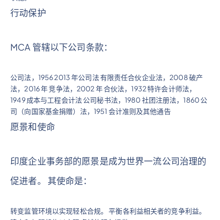
行动保护
MCA 管辖以下公司条款：
公司法，1956 2013 年公司法 有限责任合伙企业法，2008 破产
法，2016 年 竞争法，2002 年 合伙法，1932 特许会计师法，
1949 成本与工程会计法 公司秘书法，1980 社团注册法，1860 公
司（向国家基金捐赠）法，1951 会计准则及其他通告
愿景和使命
印度企业事务部的愿景是成为世界一流公司治理的
促进者。 其使命是：
转变监管环境以实现轻松合规。 平衡各利益相关者的竞争利益。