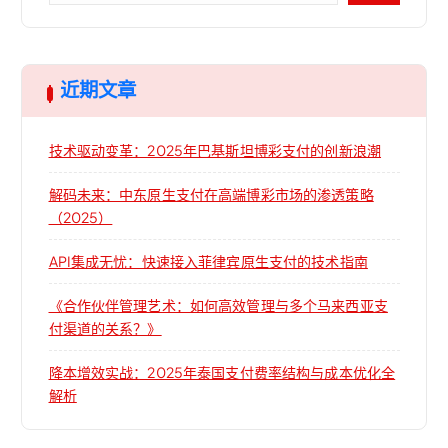
近期文章
技术驱动变革：2025年巴基斯坦博彩支付的创新浪潮
解码未来：中东原生支付在高端博彩市场的渗透策略
（2025）
API集成无忧：快速接入菲律宾原生支付的技术指南
《合作伙伴管理艺术：如何高效管理与多个马来西亚支
付渠道的关系？》
降本增效实战：2025年泰国支付费率结构与成本优化全
解析