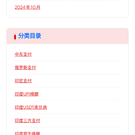
2024 年 10 月
分类目录
中东支付
俄罗斯支付
印尼支付
印度UPI唤醒
印度USDT承兑商
印度三方支付
印度原生唤醒