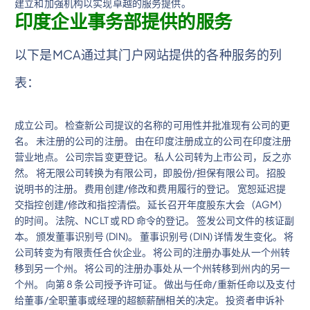
建立和加强机构以实现卓越的服务提供。
印度企业事务部提供的服务
以下是MCA通过其门户网站提供的各种服务的列
表：
成立公司。 检查新公司提议的名称的可用性并批准现有公司的更
名。 未注册的公司的注册。 由在印度注册成立的公司在印度注册
营业地点。 公司宗旨变更登记。 私人公司转为上市公司，反之亦
然。 将无限公司转换为有限公司，即股份/担保有限公司。 招股
说明书的注册。 费用创建/修改和费用履行的登记。 宽恕延迟提
交指控创建/修改和指控清偿。 延长召开年度股东大会（AGM）
的时间。 法院、NCLT 或 RD 命令的登记。 签发公司文件的核证副
本。 颁发董事识别号 (DIN)。 董事识别号 (DIN) 详情发生变化。 将
公司转变为有限责任合伙企业。 将公司的注册办事处从一个州转
移到另一个州。 将公司的注册办事处从一个州转移到州内的另一
个州。 向第 8 条公司授予许可证。 做出与任命/重新任命以及支付
给董事/全职董事或经理的超额薪酬相关的决定。 投资者申诉补