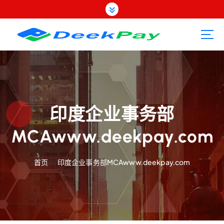
跳
转
到
内
容
印度企业事务部
MCAwww.deekpay.com
首页
印度企业事务部MCAwww.deekpay.com