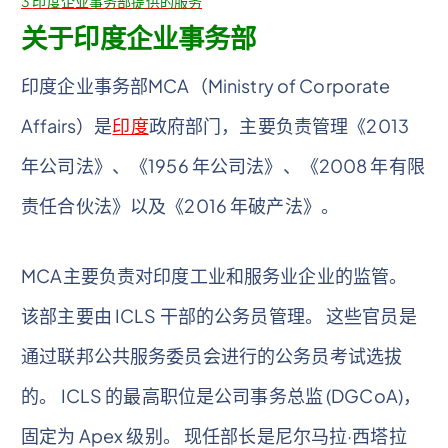
3
印度企业事务部提供的服务
关于印度企业事务部
印度企业事务部MCA（Ministry of Corporate
Affairs）是
印度
政府部门，主要负责管理《2013
年公司法》、《1956 年公司法》、《2008 年有限
责任合伙法》以及《2016 年破产法》。
MCA主要负责对印度工业和服务业企业的监管。
该部主要由 ICLS 干部的公务员管理。 这些官员是
通过联邦公共服务委员会进行的公务员考试选拔
的。 ICLS 的最高职位是公司事务总监 (DGCoA)，
固定为 Apex 级别。 现任部长是尼尔马拉·西塔拉