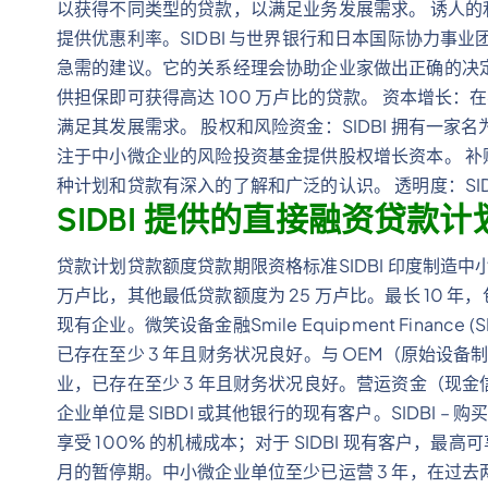
以获得不同类型的贷款，以满足业务发展需求。 诱人的利
提供优惠利率。SIDBI 与世界银行和日本国际协力事业
急需的建议。它的关系经理会协助企业家做出正确的决
供担保即可获得高达 100 万卢比的贷款。 资本增长
满足其发展需求。 股权和风险资金：SIDBI 拥有一家名为
注于中小微企业的风险投资基金提供股权增长资本。 补贴：S
种计划和贷款有深入的了解和广泛的认识。 透明度：SI
SIDBI 提供的直接融资贷款计
贷款计划贷款额度贷款期限资格标准SIDBI 印度制造中小微
万卢比，其他最低贷款额度为 25 万卢比。最长 10 
现有企业。微笑设备金融Smile Equipment Financ
已存在至少 3 年且财务状况良好。与 OEM（原始设备制
业，已存在至少 3 年且财务状况良好。营运资金（现
企业单位是 SIBDI 或其他银行的现有客户。SIDBI – 购
享受 100% 的机械成本；对于 SIDBI 现有客户，最高可
月的暂停期。中小微企业单位至少已运营 3 年，在过去