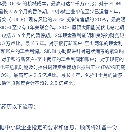
享受 100% 的机械成本，最高可达 2 千万卢比；对于 SIDBI
最长 3-6 个月的暂停期。中小微企业单位至少已运营 5 年，
（TULIP）现有风险的 30% 或净销售额的 20%，最高限
SIDBI 至少有 1 年关联合作。SIDBI 屋顶太阳能光伏电站定期
 年，包括 3-6 个月的暂停期。2年现金盈利证明和良好的财务记
500 万卢比。最长 5 年。对于银行新客户-至少两年的现金利
和账户的现金利润。SIDBI 协助促进针对冠状病毒的紧急响
期还款。对于银行新客户-至少两年的现金利润和账户； 对于现有的
危机时期及时提供周转资金援助以振兴工业 (TWARIT)截
的 20%，最高可达 2.5 亿卢比。最长 4 年，包括 1 个月的暂停
的未偿信贷额度合计不超过 2.5 亿卢比。
须经历以下流程：
件。 根据中小微企业指定的要求和信息，顾问将准备一份