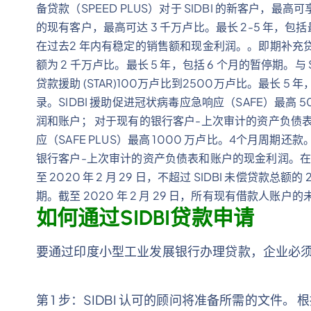
备贷款（SPEED PLUS）对于 SIDBI 的新客户，最高可
的现有客户，最高可达 3 千万卢比。最长 2-5 年，包括
在过去2 年内有稳定的销售额和现金利润。。即期补充贷款
额为 2 千万卢比。最长 5 年，包括 6 个月的暂停期。与 
贷款援助 (STAR)100万卢比到2500万卢比。最长 5
录。SIDBI 援助促进冠状病毒应急响应（SAFE）最高 
润和账户； 对于现有的银行客户-上次审计的资产负债表
应（SAFE PLUS）最高 1000 万卢比。4个月周
银行客户-上次审计的资产负债表和账户的现金利润。在电晕
至 2020 年 2 月 29 日，不超过 SIDBI 未偿贷款总额
期。截至 2020 年 2 月 29 日，所有现有借款人账户
如何通过SIDBI贷款申请
要通过印度小型工业发展银行办理贷款，企业必
第 1 步：SIDBI 认可的顾问将准备所需的文