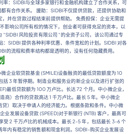
率：SIDBI与全球多家银行和金融机构建立了合作关系，可
团都有合作关系。 援助：SIDBI不仅提供贷款，还提供协助和
定，并在贷款过程结束前提供帮助。 免费担保：企业无需提
：在不影响公司所有权的情况下，创业者可获得充足的资本，以
 “SIDBI 风险投资有限公司 “的全资子公司，该公司通过专
IDBI 提供各种利率优惠、条件宽松的计划。SIDBI 对各
DBI的流程和费率结构都是透明的，没有任何隐藏费用。
划
企业软贷款基金 (SMILE)设备融资的最低贷款额度为 10
年，包括 3 年暂停期。制造业和服务业的新企业以及进行扩张的
e (SEF)最低贷款额为 100 万卢比。长达 72 个月。中小微企业，
造商）合作的贷款高达 1 千万卢比。最长 5 年。中小微企
金信贷）取决于申请人的经济能力。根据条款和条件。中小微
买企业发展设备贷款 (SPEED)对于新银行 (NTB) 客户，最高可
享受 2 千万卢比的机械成本。最长 2-5 年，包括最长 3-6 个
两年内有稳定的销售额和现金利润。SIDBI-购买企业发展设