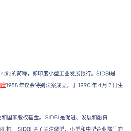
Bank of India的简称，即印度小型工业发展银行。SIDBI是
印度
1988 年议会特别法案成立，于 1990 年 4 月 2 日生
基金和国家股权基金。 SIDBI 是促进、发展和融资
构。 SIDBI 除了关注微型、小型和中型企业部门的