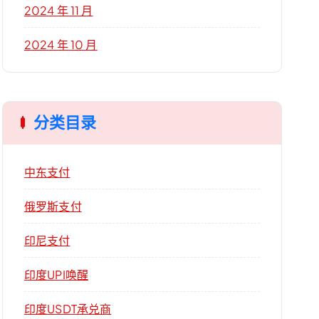
2024 年 11 月
2024 年 10 月
分类目录
中东支付
俄罗斯支付
印尼支付
印度UPI唤醒
印度USDT承兑商