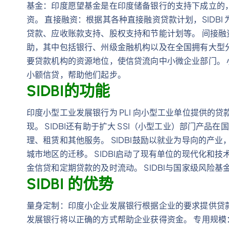
基金：印度愿望基金是在印度储备银行的支持下成立的
资。 直接融资：根据其各种直接融资贷款计划，SIDB
贷款、应收账款支持、股权支持和节能计划等。 间接融资：
助，其中包括银行、州级金融机构以及在全国拥有大型
要贷款机构的资源地位，使信贷流向中小微企业部门。
小额信贷，帮助他们起步。
SIDBI的功能
印度小型工业发展银行为 PLI 向小型工业单位提供的贷
现。 SIDBI还有助于扩大 SSI（小型工业）部门产品
理、租赁和其他服务。 SIDBI鼓励以就业为导向的产
城市地区的迁移。 SIDBI启动了现有单位的现代化和技
金信贷和定期贷款的及时流动。 SIDBI与国家级风险
SIDBI 的优势
量身定制：印度小企业发展银行根据企业的要求提供贷
发展银行将以正确的方式帮助企业获得资金。 专用规模