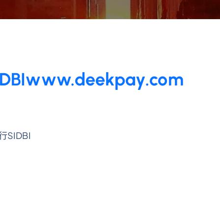
www.deekpay.com
SIDBI