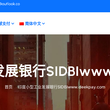
@outlook.co
球支付
简体中文
行SIDBIwww.d
首页
印度小型工业发展银行SIDBIwww.deekpay.com