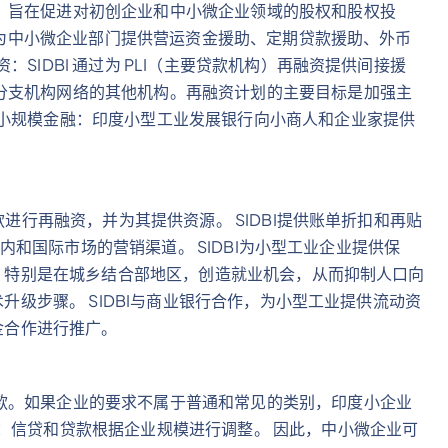
，旨在促进对初创企业和中小微企业领域的股权和股权投
I 为中小微企业部门提供营运资金援助、定期贷款援助、外币
SIDBI 通过为 PLI（主要贷款机构）再融资提供间接援
分支机构网络的其他机构。再融资计划的主要目标是加强主
 小规模金融：印度小型工业发展银行向小商人和企业家提供
款进行再融资，并为其提供资源。 SIDBI提供账单折扣和再贴
在国内和国际市场的营销渠道。 SIDBI为小型工业企业提供保
业，特别是在城乡结合部地区，创造就业机会，从而抑制人口向
术升级步骤。 SIDBI与商业银行合作，为小型工业提供流动资
基金合作进行推广。
款。如果企业的要求不属于普通和常见的类别，印度小企业
：信贷和贷款根据企业规模进行调整。 因此，中小微企业可