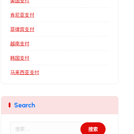
美国支付
肯尼亚支付
菲律宾支付
越南支付
韩国支付
马来西亚支付
Search
搜
索