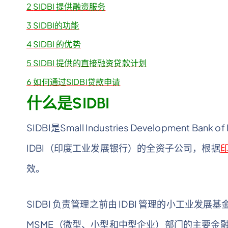
2
SIDBI 提供融资服务
3
SIDBI的功能
4
SIDBI 的优势
5
SIDBI 提供的直接融资贷款计划
6
如何通过SIDBI贷款申请
什么是SIDBI
SIDBI是Small Industries Development 
IDBI（印度工业发展银行）的全资子公司，根据
效。
SIDBI 负责管理之前由 IDBI 管理的小工业发展
MSME（微型、小型和中型企业）部门的主要金融机