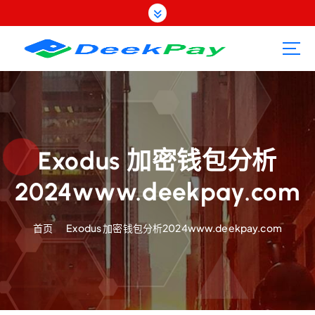
跳
转
到
内
容
Exodus 加密钱包分析
2024www.deekpay.com
首页
Exodus 加密钱包分析2024www.deekpay.com