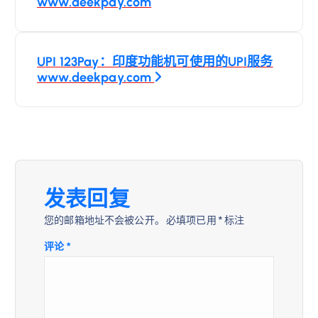
章
www.deekpay.com
导
UPI 123Pay：印度功能机可使用的UPI服务
航
www.deekpay.com
发表回复
您的邮箱地址不会被公开。
必填项已用
*
标注
评论
*