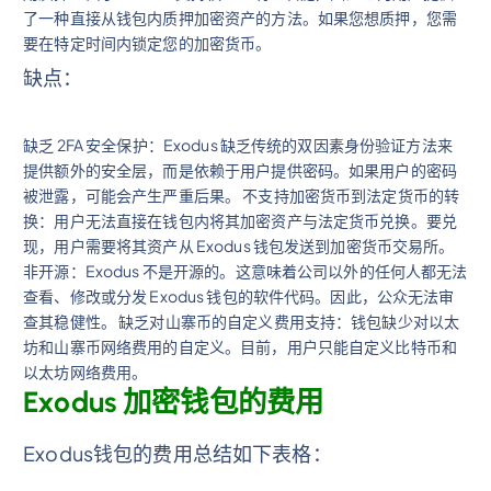
了一种直接从钱包内质押加密资产的方法。如果您想质押，您需
要在特定时间内锁定您的加密货币。
缺点：
缺乏 2FA 安全保护：Exodus 缺乏传统的双因素身份验证方法来
提供额外的安全层，而是依赖于用户提供密码。如果用户的密码
被泄露，可能会产生严重后果。 不支持加密货币到法定货币的转
换：用户无法直接在钱包内将其加密资产与法定货币兑换。要兑
现，用户需要将其资产从 Exodus 钱包发送到加密货币交易所。
非开源：Exodus 不是开源的。这意味着公司以外的任何人都无法
查看、修改或分发 Exodus 钱包的软件代码。因此，公众无法审
查其稳健性。 缺乏对山寨币的自定义费用支持：钱包缺少对以太
坊和山寨币网络费用的自定义。目前，用户只能自定义比特币和
以太坊网络费用。
Exodus 加密钱包的费用
Exodus钱包的费用总结如下表格：