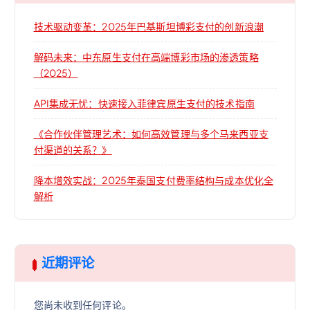
技术驱动变革：2025年巴基斯坦博彩支付的创新浪潮
解码未来：中东原生支付在高端博彩市场的渗透策略
（2025）
API集成无忧：快速接入菲律宾原生支付的技术指南
《合作伙伴管理艺术：如何高效管理与多个马来西亚支
付渠道的关系？》
降本增效实战：2025年泰国支付费率结构与成本优化全
解析
近期评论
您尚未收到任何评论。