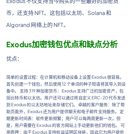
Exodus 不仅支持当今购买的一些最好的加密货
币，还支持 NFT。这包括以太坊、Solana 和
Algorand 网络上的 NFT。
Exodus加密钱包优点和缺点分析
优点：
简单的设置过程：在计算机和移动设备上设置 Exodus 很容易。
首先创建一个钱包，然后使用 12 个单词的种子短语将其导入到设
备中。 支持 319 种加密货币：Exodus 支持广泛的加密资产，包
括比特币和以太坊。用户还可以通过将自定义 ERC-20 代币发送
到 Exodus 的以太坊地址来存储它们。 卓越的客户服务：除了帮
助页面外，Exodus 还为用户提供聊天和电子邮件支持服务。 定
期更新时间表：软件更新频繁；用户可以每两周更新一次。但
是，用户需要在 Exodus 的官方网站上手动更新他们的钱包。 可
用质押：由于 Exodus 支持权益证明区块链，因此它为用户提供