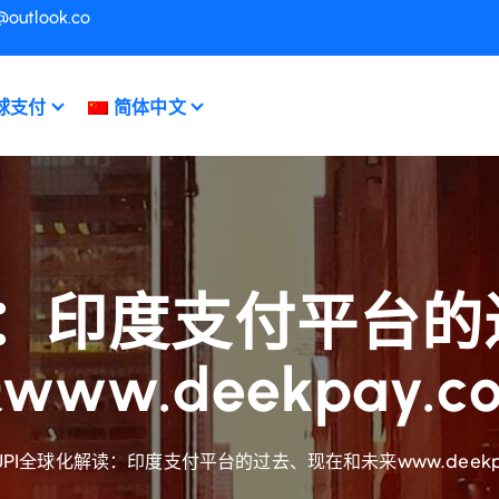
@outlook.co
球支付
简体中文
读：印度支付平台
www.deekpay.c
UPI全球化解读：印度支付平台的过去、现在和未来www.deekpa