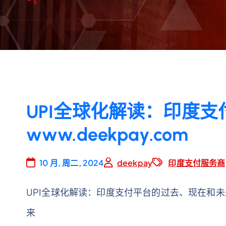
UPI全球化解读：印度
www.deekpay.com
10 月, 周二, 2024
deekpay
印度支付服务商
UPI全球化解读：印度支付平台的过去、现在和未
来