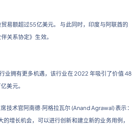
贸易额超过55亿美元。 与此同时，印度与阿联酋的
伙伴关系协定》生效。
业拥有更多机遇，该行业在 2022 年吸引了价值 48
万亿美元。
技术官阿南德·阿格拉瓦尔 (Anand Agrawal) 表示：
大的增长机会，可以进行创新和建立新的业务用例，