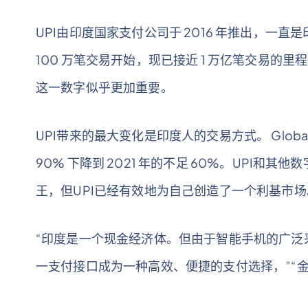
UPI由印度国家支付公司于 2016 年推出，一直是印
100 万笔交易开始，现已接近 1 万亿笔交易的里程碑
这一数字似乎更加重要。
UPI带来的最大变化是印度人的交易方式。 Global
90% 下降到 2021 年的不足 60%。UPI
王，但UPI已经有效地为自己创造了一个利基市场
“印度是一个现金经济体。但由于智能手机的广泛
一支付接口成为一种高效、便捷的支付选择，”“金融影响者