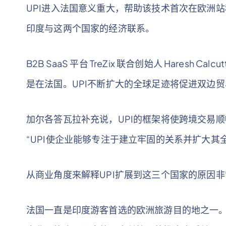
UPI进入法国意义重大，帮助该技术首次在欧洲站
印度与这两个国家的经济联系。
B2B SaaS 平台 TreZix 联合创始人 Haresh
是在法国。UPI不断扩大的全球足迹将促进双边贸
加尔各答瓦拉补充说，UPI的框架将使跨境交易
“UPI使企业能够专注于建立牢固的关系并扩大其
从商业角度来解释UPI扩展到这三个国家的原因
法国一直是印度游客首选的欧洲旅游目的地之一。