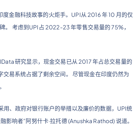
度金融科技故事的火炬手。UPI从 2016 年 10 月的仅
。 考虑到UPI占 2022-23 年零售交易量的 75%，
Data 研究显示，现金交易已从 2017 年占总交易量的
和其他数字交易系统占据了剩余空间。 尽管现金在印度仍然为
。
采用、政府对银行账户的举措以及廉价的数据，UPI统
”阿努什卡·拉托德 (Anushka Rathod) 说道。