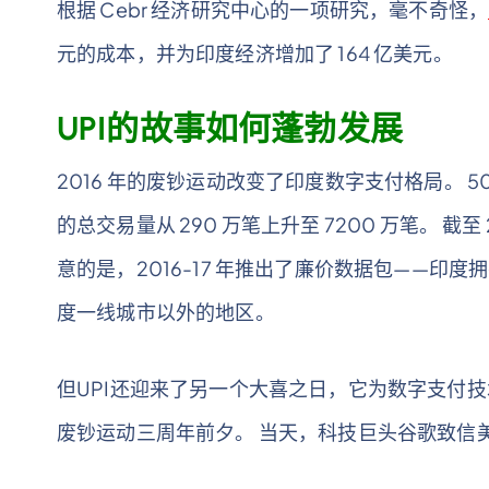
根据 Cebr 经济研究中心的一项研究，毫不奇怪，
元的成本，并为印度经济增加了 164 亿美元。
UPI的故事如何蓬勃发展
2016 年的废钞运动改变了印度数字支付格局。 50
的总交易量从 290 万笔上升至 7200 万笔。 截至
意的是，2016-17 年推出了廉价数据包——印
度一线城市以外的地区。
但UPI还迎来了另一个大喜之日，它为数字支付技术带来
废钞运动三周年前夕。 当天，科技巨头谷歌致信