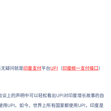
毫无疑问就是
印度支付
平台
UPI
（
印度统一支付接口
）
会议上的声明中可以轻松看出UPI对印度增长故事的自
用UPI。如今，世界上所有国家都使用UPI，印度是