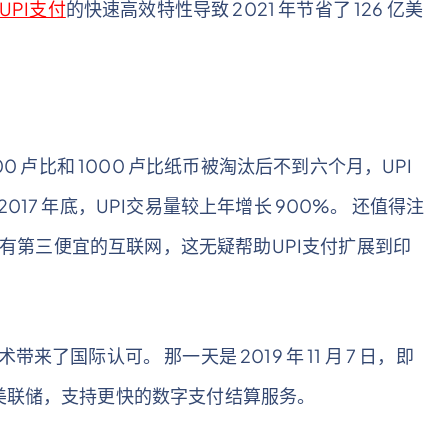
UPI支付
的快速高效特性导致 2021 年节省了 126 亿美
0 卢比和 1000 卢比纸币被淘汰后不到六个月，UPI
 2017 年底，UPI交易量较上年增长 900%。 还值得注
度拥有第三便宜的互联网，这无疑帮助UPI支付扩展到印
了国际认可。 那一天是 2019 年 11 月 7 日，即
美联储，支持更快的数字支付结算服务。