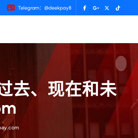
Telegram：@deekpay8
的过去、现在和未
om
y.com