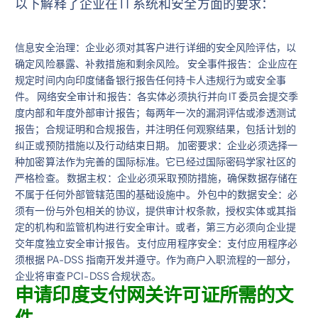
以下解释了企业在 IT 系统和安全方面的要求：
信息安全治理：企业必须对其客户进行详细的安全风险评估，以
确定风险暴露、补救措施和剩余风险。 安全事件报告：企业应在
规定时间内向印度储备银行报告任何持卡人违规行为或安全事
件。 网络安全审计和报告：各实体必须执行并向 IT 委员会提交季
度内部和年度外部审计报告；每两年一次的漏洞评估或渗透测试
报告；合规证明和合规报告，并注明任何观察结果，包括计划的
纠正或预防措施以及行动结束日期。 加密要求：企业必须选择一
种加密算法作为完善的国际标准。它已经过国际密码学家社区的
严格检查。 数据主权：企业必须采取预防措施，确保数据存储在
不属于任何外部管辖范围的基础设施中。 外包中的数据安全：必
须有一份与外包相关的协议，提供审计权条款，授权实体或其指
定的机构和监管机构进行安全审计。或者，第三方必须向企业提
交年度独立安全审计报告。 支付应用程序安全：支付应用程序必
须根据 PA-DSS 指南开发并遵守。作为商户入职流程的一部分，
企业将审查 PCI-DSS 合规状态。
申请印度支付网关许可证所需的文