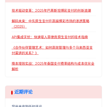
技术驱动变革：2025年巴基斯坦博彩支付的创新浪潮
解码未来：中东原生支付在高端博彩市场的渗透策略
（2025）
API集成无忧：快速接入菲律宾原生支付的技术指南
《合作伙伴管理艺术：如何高效管理与多个马来西亚支
付渠道的关系？》
降本增效实战：2025年泰国支付费率结构与成本优化全
解析
近期评论
您尚未收到任何评论。