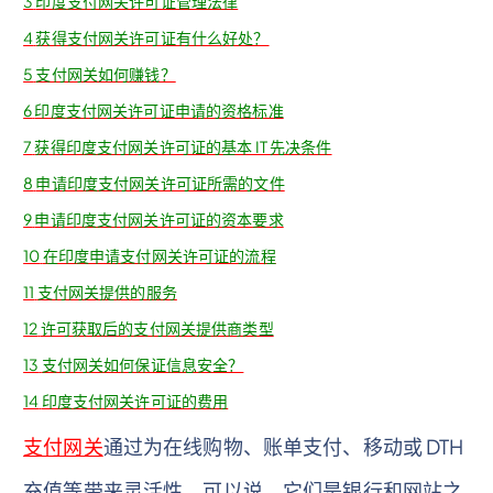
3
印度支付网关许可证管理法律
4
获得支付网关许可证有什么好处？
5
支付网关如何赚钱？
6
印度支付网关许可证申请的资格标准
7
获得印度支付网关许可证的基本 IT 先决条件
8
申请印度支付网关许可证所需的文件
9
申请印度支付网关许可证的资本要求
10
在印度申请支付网关许可证的流程
11
支付网关提供的服务
12
许可获取后的支付网关提供商类型
13
支付网关如何保证信息安全？
14
印度支付网关许可证的费用
支付网关
通过为在线购物、账单支付、移动或 DTH
充值等带来灵活性，可以说，它们是银行和网站之