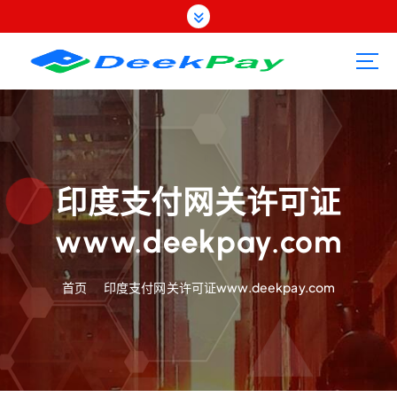
跳
转
到
内
容
印度支付网关许可证
www.deekpay.com
首页
印度支付网关许可证www.deekpay.com