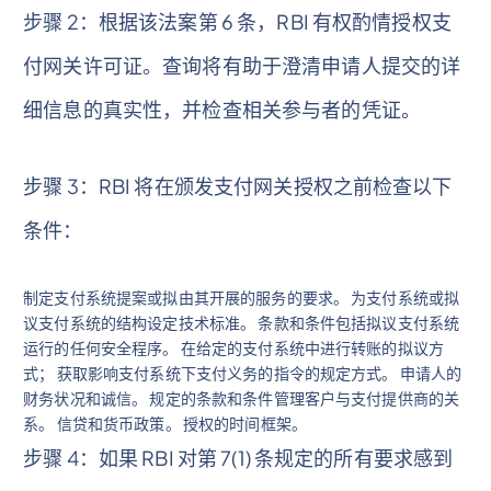
步骤 2：根据该法案第 6 条，RBI 有权酌情授权支
付网关许可证。查询将有助于澄清申请人提交的详
细信息的真实性，并检查相关参与者的凭证。
步骤 3：RBI 将在颁发支付网关授权之前检查以下
条件：
制定支付系统提案或拟由其开展的服务的要求。 为支付系统或拟
议支付系统的结构设定技术标准。 条款和条件包括拟议支付系统
运行的任何安全程序。 在给定的支付系统中进行转账的拟议方
式； 获取影响支付系统下支付义务的指令的规定方式。 申请人的
财务状况和诚信。 规定的条款和条件管理客户与支付提供商的关
系。 信贷和货币政策。 授权的时间框架。
步骤 4：如果 RBI 对第 7(1) 条规定的所有要求感到