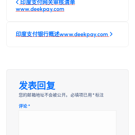
印度支付网关审核清单
章
www.deekpay.com
导
印度支付银行概述www.deekpay.com
航
发表回复
您的邮箱地址不会被公开。
必填项已用
*
标注
评论
*