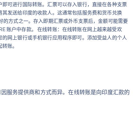
户即可进行国际转账。汇票可以存入银行，直接在各种支票
将其发送给印度的收款人。这通常包括服务费和货币兑换
最好的方式之一。存入即期汇票或外币支票后，金额可能需要
NRE 账户中存款。 在线转账：在线转账在网上越来越受欢
您的网上银行或手机银行应用程序即可。添加受益人的个人
起转账。
用因服务提供商和方式而异。在线转账是向印度汇款的