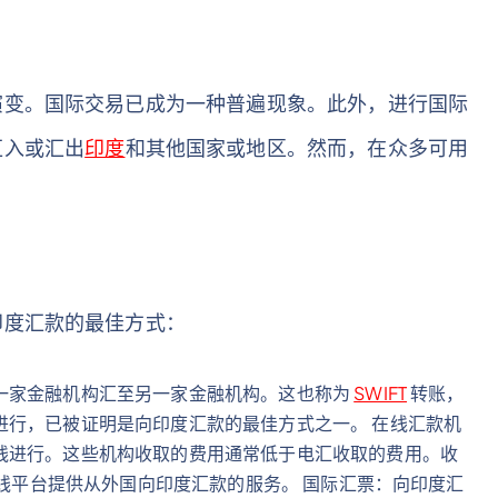
演变。国际交易已成为一种普遍现象。此外，进行国际
汇入或汇出
印度
和其他国家或地区。然而，在众多可用
印度汇款的最佳方式：
一家金融机构汇至另一家金融机构。这也称为
SWIFT
转账，
进行，已被证明是向印度汇款的最佳方式之一。 在线汇款机
线进行。这些机构收取的费用通常低于电汇收取的费用。收
在线平台提供从外国向印度汇款的服务。 国际汇票：向印度汇