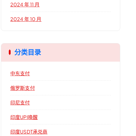
2024 年 11 月
2024 年 10 月
分类目录
中东支付
俄罗斯支付
印尼支付
印度UPI唤醒
印度USDT承兑商