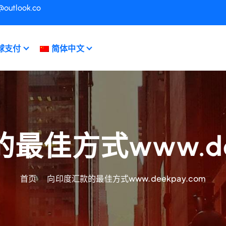
@outlook.co
球支付
简体中文
佳方式www.dee
首页
向印度汇款的最佳方式www.deekpay.com