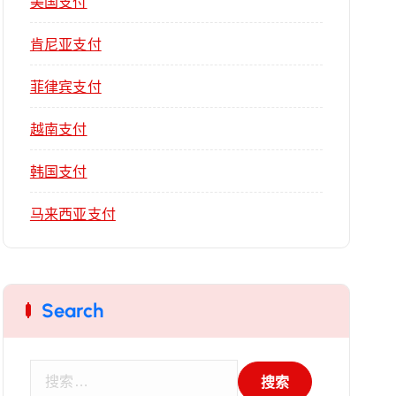
美国支付
肯尼亚支付
菲律宾支付
越南支付
韩国支付
马来西亚支付
Search
搜
索