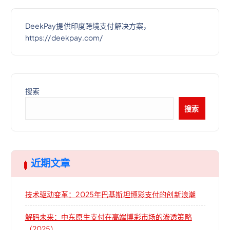
DeekPay提供印度跨境支付解决方案，
https://deekpay.com/
搜索
搜索
近期文章
技术驱动变革：2025年巴基斯坦博彩支付的创新浪潮
解码未来：中东原生支付在高端博彩市场的渗透策略
（2025）