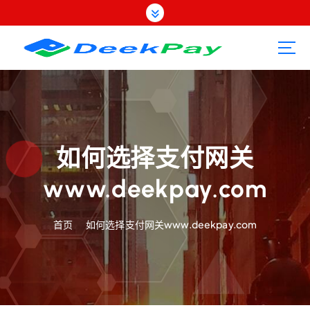
跳
转
到
内
容
如何选择支付网关
www.deekpay.com
首页
如何选择支付网关www.deekpay.com