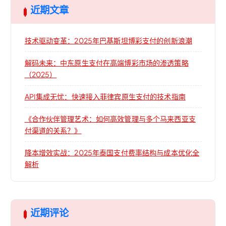
近期文章
技术驱动变革：2025年巴基斯坦博彩支付的创新浪潮
解码未来：中东原生支付在高端博彩市场的渗透策略
（2025）
API集成无忧：快速接入菲律宾原生支付的技术指南
《合作伙伴管理艺术：如何高效管理与多个马来西亚支
付渠道的关系？》
降本增效实战：2025年泰国支付费率结构与成本优化全
解析
近期评论