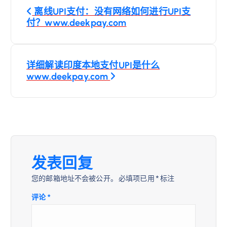
文
离线UPI支付：没有网络如何进行UPI支
章
付？www.deekpay.com
导
详细解读印度本地支付UPI是什么
航
www.deekpay.com
发表回复
您的邮箱地址不会被公开。
必填项已用
*
标注
评论
*