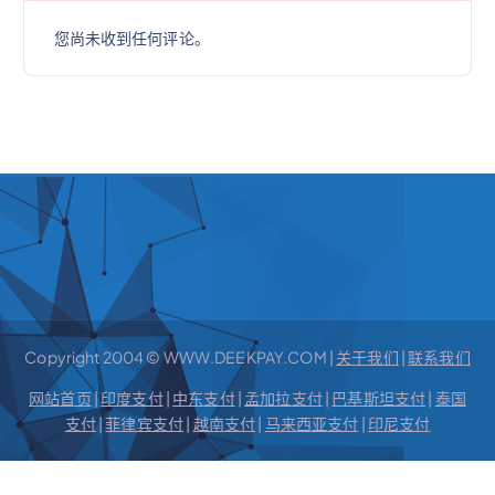
您尚未收到任何评论。
Copyright 2004 © WWW.DEEKPAY.COM |
关于我们
|
联系我们
网站首页
|
印度支付
|
中东支付
|
孟加拉支付
|
巴基斯坦支付
|
泰国
支付
|
菲律宾支付
|
越南支付
|
马来西亚支付
|
印尼支付