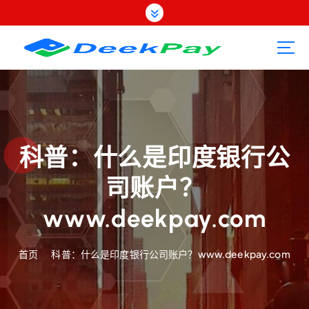
跳
转
到
内
容
科普：什么是印度银行公
司账户？
www.deekpay.com
首页
科普：什么是印度银行公司账户？www.deekpay.com