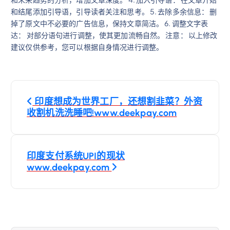
和结尾添加引导语，引导读者关注和思考。 5. 去除多余信息： 删
掉了原文中不必要的广告信息，保持文章简洁。 6. 调整文字表
达： 对部分语句进行调整，使其更加流畅自然。 注意： 以上修改
建议仅供参考，您可以根据自身情况进行调整。
文
印度想成为世界工厂，还想割韭菜？外资
章
收割机洗洗睡吧!www.deekpay.com
导
印度支付系统UPI的现状
航
www.deekpay.com