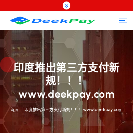
跳
转
到
内
容
印度推出第三方支付新
规！！！
www.deekpay.com
首页
印度推出第三方支付新规！！！www.deekpay.com