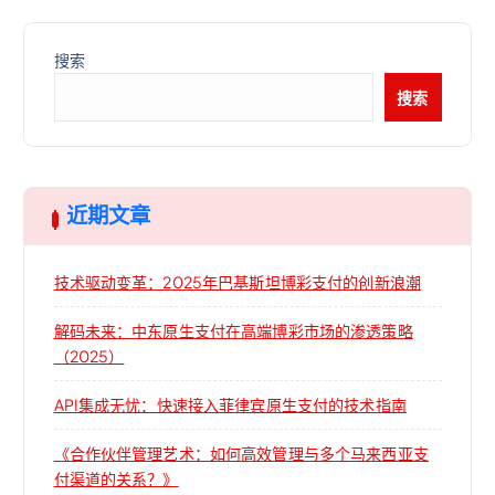
搜索
搜索
近期文章
技术驱动变革：2025年巴基斯坦博彩支付的创新浪潮
解码未来：中东原生支付在高端博彩市场的渗透策略
（2025）
API集成无忧：快速接入菲律宾原生支付的技术指南
《合作伙伴管理艺术：如何高效管理与多个马来西亚支
付渠道的关系？》