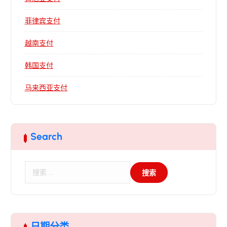
菲律宾支付
越南支付
韩国支付
马来西亚支付
Search
搜
索
：
日期分类