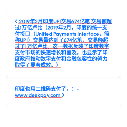
文
2019年2月印度UPI交易674亿笔 交易额超
章
过1万亿卢比（2019年2月，印度的统一支
付接口（Unified Payments Interface，简
导
称UPI）交易量达到了674亿笔，交易额超
过了1万亿卢比。这一数据反映了印度数字
支付市场的快速增长和普及，也显示了印
航
度政府推动数字支付和金融包容性的努力
取得了显著成效。）
印度也用二维码支付了。：-
www.deekpay.com