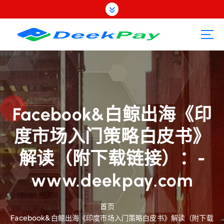
跳
转
到
内
容
Facebook&白鲸出海《印
度市场入门策略白皮书》
解读（附下载链接）：-
www.deekpay.com
首页
Facebook&白鲸出海《印度市场入门策略白皮书》解读（附下载