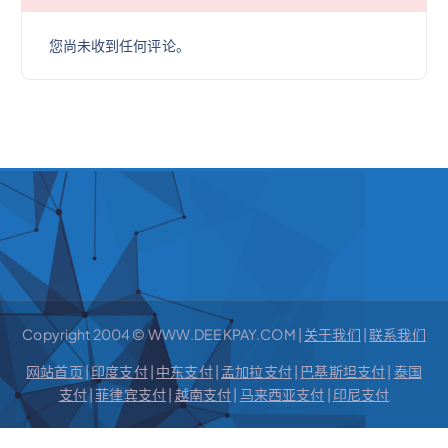
您尚未收到任何评论。
Copyright 2004 © WWW.DEEKPAY.COM |
关于我们
|
联系我们
网站首页
|
印度支付
|
中东支付
|
孟加拉支付
|
巴基斯坦支付
|
泰国
支付
|
菲律宾支付
|
越南支付
|
马来西亚支付
|
印尼支付