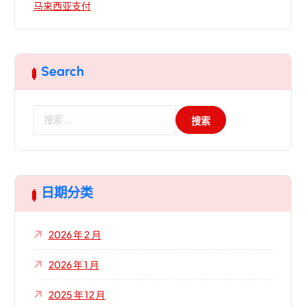
马来西亚支付
Search
搜
索
：
日期分类
2026 年 2 月
2026 年 1 月
2025 年 12 月