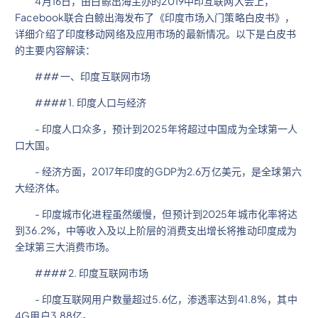
4月16日，由白鲸出海主办的2019中印互联网大会上，
Facebook联合白鲸出海发布了《印度市场入门策略白皮书》，
详细介绍了印度移动网络及应用市场的最新情况。以下是白皮书
的主要内容解读：
### 一、印度互联网市场
#### 1. 印度人口与经济
- 印度人口众多，预计到2025年将超过中国成为全球第一人
口大国。
- 经济方面，2017年印度的GDP为2.6万亿美元，是全球第六
大经济体。
- 印度城市化进程虽然缓慢，但预计到2025年城市化率将达
到36.2%，中等收入及以上阶层的消费支出增长将推动印度成为
全球第三大消费市场。
#### 2. 印度互联网市场
- 印度互联网用户数量超过5.6亿，渗透率达到41.8%，其中
4G用户3.88亿。