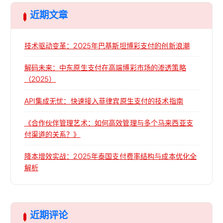
近期文章
技术驱动变革：2025年巴基斯坦博彩支付的创新浪潮
解码未来：中东原生支付在高端博彩市场的渗透策略
（2025）
API集成无忧：快速接入菲律宾原生支付的技术指南
《合作伙伴管理艺术：如何高效管理与多个马来西亚支
付渠道的关系？》
降本增效实战：2025年泰国支付费率结构与成本优化全
解析
近期评论