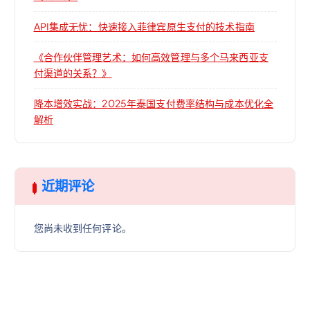
API集成无忧：快速接入菲律宾原生支付的技术指南
《合作伙伴管理艺术：如何高效管理与多个马来西亚支
付渠道的关系？》
降本增效实战：2025年泰国支付费率结构与成本优化全
解析
近期评论
您尚未收到任何评论。