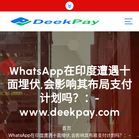
跳
转
到
内
容
WhatsApp在印度遭遇十
面埋伏,会影响其布局支付
计划吗？：-
www.deekpay.com
首页
WhatsApp在印度遭遇十面埋伏,会影响其布局支付计划吗？：-