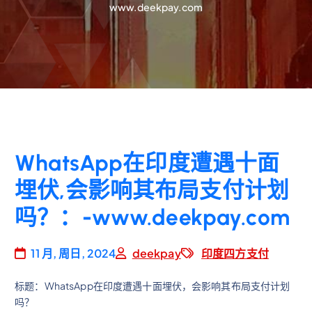
www.deekpay.com
WhatsApp在印度遭遇十面
埋伏,会影响其布局支付计划
吗？：-www.deekpay.com
11 月, 周日, 2024
deekpay
印度四方支付
标题：WhatsApp在印度遭遇十面埋伏，会影响其布局支付计划
吗？