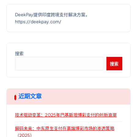
DeekPay提供印度跨境支付解决方案，
https://deekpay.com/
搜索
搜索
近期文章
技术驱动变革：2025年巴基斯坦博彩支付的创新浪潮
解码未来：中东原生支付在高端博彩市场的渗透策略
（2025）