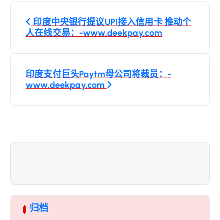
文
印度中央银行提议UPI接入信用卡 推动个
章
人在线交易：-www.deekpay.com
导
印度支付巨头Paytm母公司将裁员：-
航
www.deekpay.com
归档