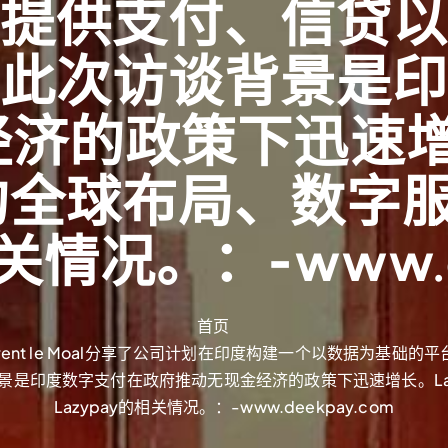
提供支付、信贷
此次访谈背景是
济的政策下迅速增长。
U的全球布局、数字
关情况。：-www.d
首页
urent le Moal分享了公司计划在印度构建一个以数据为
是印度数字支付在政府推动无现金经济的政策下迅速增长。Laur
Lazypay的相关情况。：-www.deekpay.com