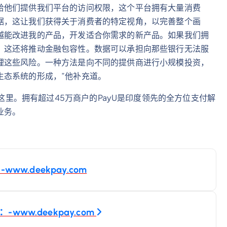
给他们提供我们平台的访问权限，这个平台拥有大量消费
据，这让我们获得关于消费者的特定视角，以完善整个画
越能改进我的产品，开发适合你需求的新产品。如果我们拥
。这还将推动金融包容性。数据可以承担向那些银行无法服
理这些风险。一种方法是向不同的提供商进行小规模投资，
生态系统的形成，”他补充道。
谈请点击这里。拥有超过45万商户的PayU是印度领先的全方位支付解
业务。
w.deekpay.com
w.deekpay.com