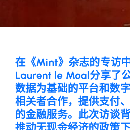
在《Mint》杂志的专访
Laurent le Moa
数据为基础的平台和数
相关者合作，提供支付
的金融服务。此次访谈
推动无现金经济的政策下迅