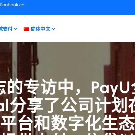
@outlook.co
球支付
简体中文
杂志的专访中，Pay
e Moal分享了公
平台和数字化生