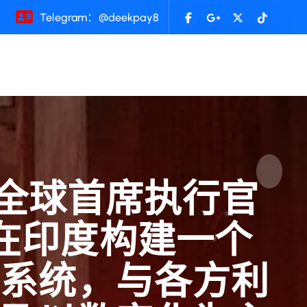
Telegram：@deekpay8
U全球首席执行官
司计划在印度构建一个
态系统，与各方利