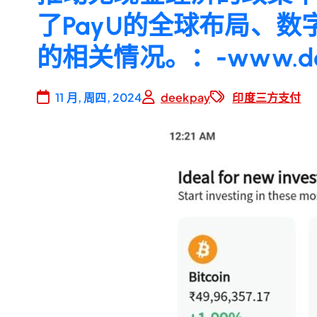
了PayU的全球布局、数字
的相关情况。：-www.dee
11 月, 周四, 2024
deekpay
印度三方支付