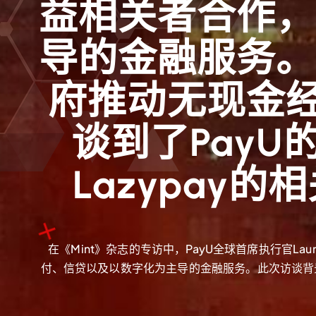
益相关者合作，
导的金融服务。
府推动无现金经
谈到了Pay
Lazypay的相
在《Mint》杂志的专访中，PayU全球首席执行官La
付、信贷以及以数字化为主导的金融服务。此次访谈背景