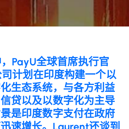
中，PayU全球首席执行官
l分享了公司计划在印度构建一个以
字化生态系统，与各方利益
、信贷以及以数字化为主导
背景是印度数字支付在政府
速增长。Laurent还谈到