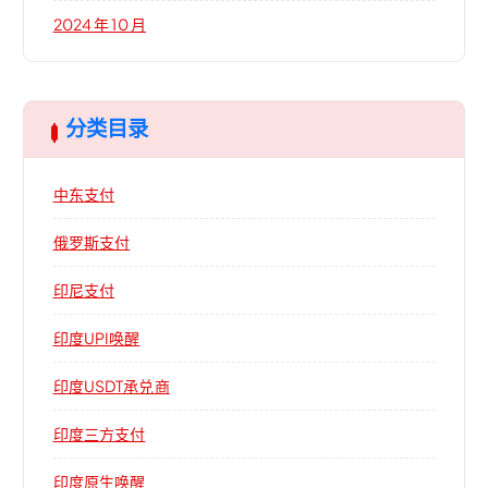
2024 年 10 月
分类目录
中东支付
俄罗斯支付
印尼支付
印度UPI唤醒
印度USDT承兑商
印度三方支付
印度原生唤醒