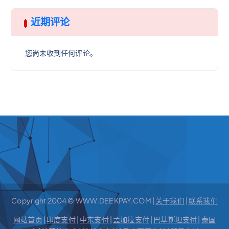
近期评论
您尚未收到任何评论。
Copyright 2004 © WWW.DEEKPAY.COM |
关于我们
|
联系我们
网站首页
|
印度支付
|
中东支付
|
孟加拉支付
|
巴基斯坦支付
|
泰国