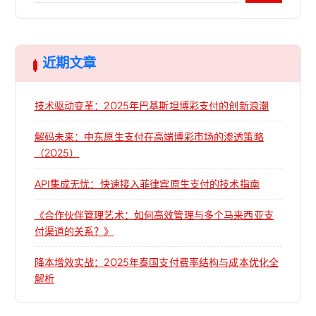
近期文章
技术驱动变革：2025年巴基斯坦博彩支付的创新浪潮
解码未来：中东原生支付在高端博彩市场的渗透策略
（2025）
API集成无忧：快速接入菲律宾原生支付的技术指南
《合作伙伴管理艺术：如何高效管理与多个马来西亚支
付渠道的关系？》
降本增效实战：2025年泰国支付费率结构与成本优化全
解析