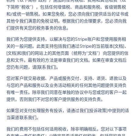
下简称“税收”），包括任何增值税、商品和服务税、省级销售税
和/或统一销售税。如果您免税，您必须向我们提供适当的证书或
其他令我们满意的免税证明。根据我们的合理要求，您必须向我
们提供有关您的税务事务的信息。
我们将为您提供支持，以解决与您的Stripe账户和您使用服务相
关的一般问题。此类支持包括我们通过Stripe的当前版本[文档]、
[文档]和我们的网站上的其他页面（统称为“文档”）向您提供的信
息和文件。最有效的方法是审查我们的文档。如果在审查文档后
您仍有问题，请[联系我们]。
您对客户就交易收据、产品或服务交付、支持、退货、退款以及
与您的产品和服务以及业务活动相关的任何其他问题提供支持负
有唯一责任。除非我们同意在单独的协议中与您或您的客户一起
提供，否则我们不对您的客户提供服务的支持负责。
如果您对支付处理服务有投诉，请通过我们[投诉政策]中提到的适
当渠道联系我们。
我们的费用不包括任何适用税收，除非明确相反。您对以下事项
负有唯一责任和责任：(i)确定是否适用任何税收，包括您的产品