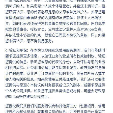
满18岁的人。如果您是个人或个体经营者，并且您未满18岁，但
您已满13岁，您的代表必须是您的父母或法定监护人。如果您是
直接或间接由未满18岁的人拥有的法律实体，但该个人已满13
岁，您的代表必须获得您的董事会或授权官员的同意。任何此类
批准的董事会、授权官员、父母或法定监护人应对Stripe负责，
并依法受本协议的约束，就像它已同意本协议的条款一样。如果
您未满13岁，您不得使用服务。
c. 验证和承保：在本协议期限和您使用服务期间，我们可能随时
要求您提供更多信息，以验证业务的受益所有权或控制权、验证
您提供的信息、验证您或您的代表的身份，以及评估与您的业务
相关的风险。此类附加信息可能包括商业发票、政府颁发的身份
证件的副本、商业许可证或其他与您的业务、其受益所有人或主
要人物相关的信息。如果您使用支付处理服务，我们还可以要求
您提供与您遵守本协议的财务报表或记录的副本，或要求您提供
个人或公司担保。如果您不提供此类信息或材料，可能会导致您
的Stripe账户被暂停或终止。
您授权我们从我们的服务提供商和其他第三方（包括银行、信用
报告机构和信息局）获取有关您的信息，并授权并指示此类第三