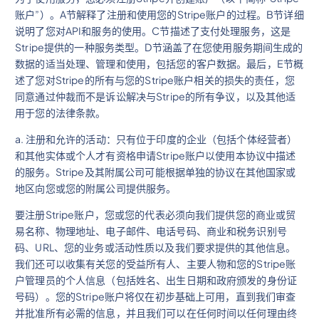
账户”）。A节解释了注册和使用您的Stripe账户的过程。B节详细
说明了您对API和服务的使用。C节描述了支付处理服务，这是
Stripe提供的一种服务类型。D节涵盖了在您使用服务期间生成的
数据的适当处理、管理和使用，包括您的客户数据。最后，E节概
述了您对Stripe的所有与您的Stripe账户相关的损失的责任，您
同意通过仲裁而不是诉讼解决与Stripe的所有争议，以及其他适
用于您的法律条款。
a. 注册和允许的活动：只有位于印度的企业（包括个体经营者）
和其他实体或个人才有资格申请Stripe账户以使用本协议中描述
的服务。Stripe及其附属公司可能根据单独的协议在其他国家或
地区向您或您的附属公司提供服务。
要注册Stripe账户，您或您的代表必须向我们提供您的商业或贸
易名称、物理地址、电子邮件、电话号码、商业和税务识别号
码、URL、您的业务或活动性质以及我们要求提供的其他信息。
我们还可以收集有关您的受益所有人、主要人物和您的Stripe账
户管理员的个人信息（包括姓名、出生日期和政府颁发的身份证
号码）。您的Stripe账户将仅在初步基础上可用，直到我们审查
并批准所有必需的信息，并且我们可以在任何时间以任何理由终