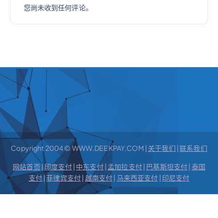
您尚未收到任何评论。
Copyright 2004 © WWW.DEEKPAY.COM |
关于我们
|
联系我们
网站首页
|
印度支付
|
中东支付
|
孟加拉支付
|
巴基斯坦支付
|
泰国
支付
|
菲律宾支付
|
越南支付
|
马来西亚支付
|
印尼支付