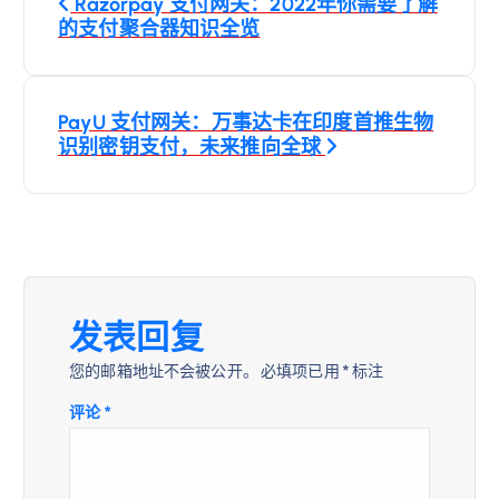
Razorpay 支付网关：2022年你需要了解
章
的支付聚合器知识全览
导
PayU 支付网关：万事达卡在印度首推生物
航
识别密钥支付，未来推向全球
发表回复
您的邮箱地址不会被公开。
必填项已用
*
标注
评论
*