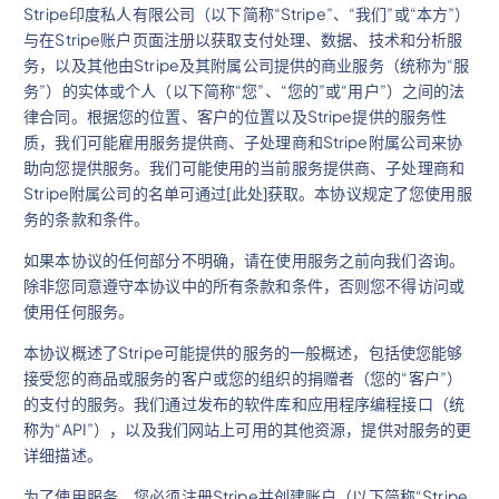
Stripe印度私人有限公司（以下简称“Stripe”、“我们”或“本方”）
与在Stripe账户页面注册以获取支付处理、数据、技术和分析服
务，以及其他由Stripe及其附属公司提供的商业服务（统称为“服
务”）的实体或个人（以下简称“您”、“您的”或“用户”）之间的法
律合同。根据您的位置、客户的位置以及Stripe提供的服务性
质，我们可能雇用服务提供商、子处理商和Stripe附属公司来协
助向您提供服务。我们可能使用的当前服务提供商、子处理商和
Stripe附属公司的名单可通过[此处]获取。本协议规定了您使用服
务的条款和条件。
如果本协议的任何部分不明确，请在使用服务之前向我们咨询。
除非您同意遵守本协议中的所有条款和条件，否则您不得访问或
使用任何服务。
本协议概述了Stripe可能提供的服务的一般概述，包括使您能够
接受您的商品或服务的客户或您的组织的捐赠者（您的“客户”）
的支付的服务。我们通过发布的软件库和应用程序编程接口（统
称为“API”），以及我们网站上可用的其他资源，提供对服务的更
详细描述。
为了使用服务，您必须注册Stripe并创建账户（以下简称“Stripe