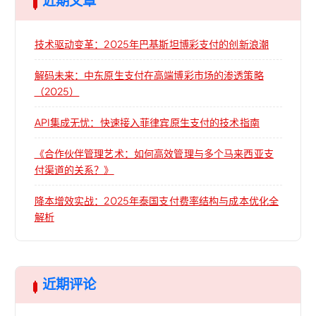
近期文章
技术驱动变革：2025年巴基斯坦博彩支付的创新浪潮
解码未来：中东原生支付在高端博彩市场的渗透策略
（2025）
API集成无忧：快速接入菲律宾原生支付的技术指南
《合作伙伴管理艺术：如何高效管理与多个马来西亚支
付渠道的关系？》
降本增效实战：2025年泰国支付费率结构与成本优化全
解析
近期评论