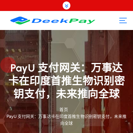
跳
转
到
内
容
PayU 支付网关：万事达
卡在印度首推生物识别密
钥支付，未来推向全球
首页
PayU 支付网关：万事达卡在印度首推生物识别密钥支付，未来推
向全球