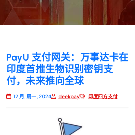
PayU 支付网关：万事达卡在
印度首推生物识别密钥支
付，未来推向全球
12 月, 周一, 2024
deekpay
印度四方支付