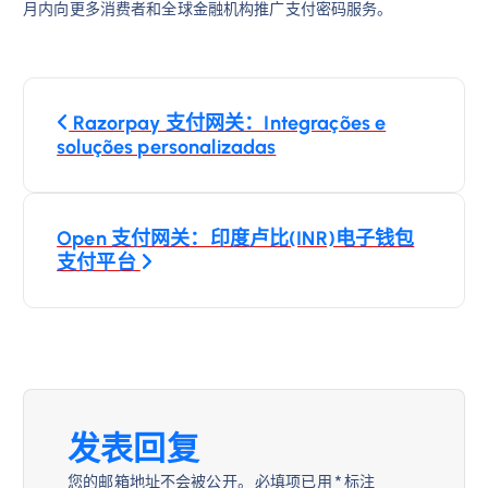
月内向更多消费者和全球金融机构推广支付密码服务。
文
Razorpay 支付网关：Integrações e
章
soluções personalizadas
导
Open 支付网关：印度卢比(INR)电子钱包
航
支付平台
发表回复
您的邮箱地址不会被公开。
必填项已用
*
标注