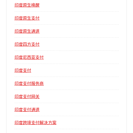
印度原生唤醒
印度原生支付
印度原生通道
印度四方支付
印度尼西亚支付
印度支付
印度支付服务商
印度支付网关
印度支付通道
印度跨境支付解决方案