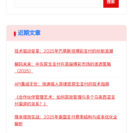
搜索
近期文章
技术驱动变革：2025年巴基斯坦博彩支付的创新浪潮
解码未来：中东原生支付在高端博彩市场的渗透策略
（2025）
API集成无忧：快速接入菲律宾原生支付的技术指南
《合作伙伴管理艺术：如何高效管理与多个马来西亚支
付渠道的关系？》
降本增效实战：2025年泰国支付费率结构与成本优化全
解析