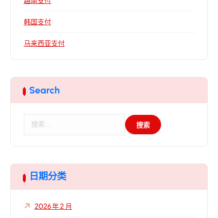
越南支付
韩国支付
马来西亚支付
Search
搜
索
：
日期分类
2026 年 2 月