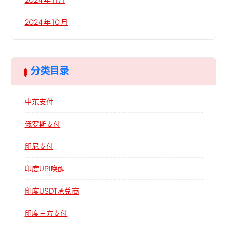
2024 年 10 月
分类目录
中东支付
俄罗斯支付
印尼支付
印度UPI唤醒
印度USDT承兑商
印度三方支付