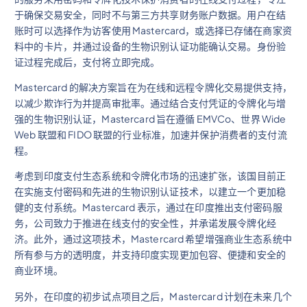
于确保交易安全，同时不与第三方共享财务账户数据。用户在结
账时可以选择作为访客使用 Mastercard，或选择已存储在商家资
料中的卡片，并通过设备的生物识别认证功能确认交易。身份验
证过程完成后，支付将立即完成。
Mastercard 的解决方案旨在为在线和远程令牌化交易提供支持，
以减少欺诈行为并提高审批率。通过结合支付凭证的令牌化与增
强的生物识别认证，Mastercard 旨在遵循 EMVCo、世界 Wide
Web 联盟和 FIDO 联盟的行业标准，加速并保护消费者的支付流
程。
考虑到印度支付生态系统和令牌化市场的迅速扩张，该国目前正
在实施支付密码和先进的生物识别认证技术，以建立一个更加稳
健的支付系统。Mastercard 表示，通过在印度推出支付密码服
务，公司致力于推进在线支付的安全性，并承诺发展令牌化经
济。此外，通过这项技术，Mastercard 希望增强商业生态系统中
所有参与方的透明度，并支持印度实现更加包容、便捷和安全的
商业环境。
另外，在印度的初步试点项目之后，Mastercard 计划在未来几个