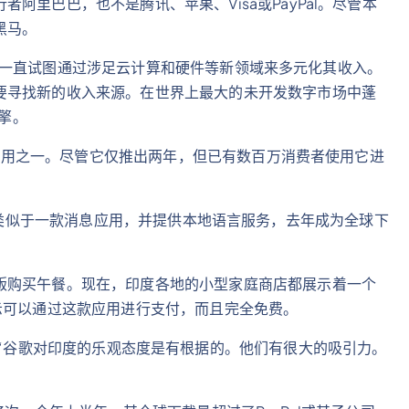
阿里巴巴，也不是腾讯、苹果、Visa或PayPal。尽管本
黑马。
Inc.一直试图通过涉足云计算和硬件等新领域来多元化其收入。
要寻找新的收入来源。在世界上最大的未开发数字市场中蓬
引擎。
快的应用之一。尽管它仅推出两年，但已有数百万消费者使用它进
e Pay类似于一款消息应用，并提供本地语言服务，去年成为全球下
贩购买午餐。现在，印度各地的小型家庭商店都展示着一个
示可以通过这款应用进行支付，而且完全免费。
Meena表示：“谷歌对印度的乐观态度是有根据的。他们有很大的吸引力。