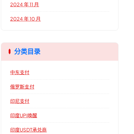
2024 年 11 月
2024 年 10 月
分类目录
中东支付
俄罗斯支付
印尼支付
印度UPI唤醒
印度USDT承兑商