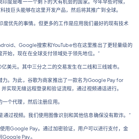
说印度是唯一一个剩下的大有机会的国家。今年早些时候，
家科技巨头能够在这里开发产品，然后将其推广到全球。
一些印度优先的事情。但更多的工作是应用我们最好的现有技术
ndroid、Google搜索和YouTube也在这里推出了更轻量级的
从印度开始，现在在全球支付领域处于领先地位。”
1000亿美元。其中三分之二的交易发生在二线和三线城市。
为此，谷歌为商家推出了一款名为Google Pay for
支付，并实现无缝远程登录和验证流程，通过视频通话进行。
的一个代理，然后注册应用。
，都是通过视频。我们使用图像识别和其他信息确保没有欺诈。”
用Google Pay。通过加密验证，用户可以进行支付，金
ogle Pay。