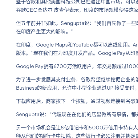
鉴于谷歌和其他美国科技公司已经退出中国市场，可以
谷歌CEO桑达尔·皮查伊表示，印度的市场规模使得这
但五年前并非如此。Sengupta说：“我们首先做了
在印度产生更大的影响。”
在印度，Google Maps和YouTube都可以离线使用。A
版本。“现在我们在为印度开发产品。Google Pay
Google Pay拥有6700万活跃用户，年交易额超过
为了进一步发展其支付业务，谷歌希望继续挖掘企业的潜力。
Business的新应用，允许中小型企业通过UPI接受
下载应用后，商家按下一个按钮，通过视频连接到谷歌
Sengupta说：“代理现在在他们的店里做所有事情
另一个市场机会是让8亿借记卡和5000万信用卡持有人使
额从他们的银行卡中扣除，这些银行卡必须注册并绑定到Go