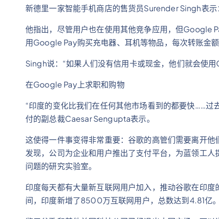
新德里一家智能手机商店的售货员Surender Singh
他指出，尽管用户也在使用其他竞争应用，但Google 
用Google Pay购买充电器、耳机等物品，每次转账金
Singh说：“如果人们没有信用卡或现金，他们就会使用Goo
在Google Pay上求职和购物
“印度的变化比我们在任何其他市场看到的都要快……过
付的副总裁Caesar Sengupta表示。
这使得一件事变得非常重要：谷歌的高管们需要离开他
发现，公司为企业和用户推出了支付平台，为蓝领工人
问题的研究实验室。
印度每天都有大量新互联网用户加入，推动谷歌在印度的创新。根
间，印度新增了8500万互联网用户，总数达到4.81亿