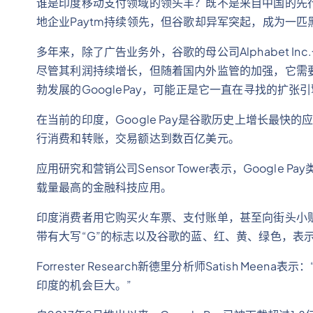
谁是印度移动支付领域的领头羊？既不是来自中国的先行者
地企业Paytm持续领先，但谷歌却异军突起，成为一匹
多年来，除了广告业务外，谷歌的母公司Alphabet 
尽管其利润持续增长，但随着国内外监管的加强，它需
勃发展的GooglePay，可能正是它一直在寻找的扩张
在当前的印度，Google Pay是谷歌历史上增长最
行消费和转账，交易额达到数百亿美元。
应用研究和营销公司Sensor Tower表示，Googl
载量最高的金融科技应用。
印度消费者用它购买火车票、支付账单，甚至向街头小
带有大写“G”的标志以及谷歌的蓝、红、黄、绿色，表
Forrester Research新德里分析师Satish 
印度的机会巨大。”