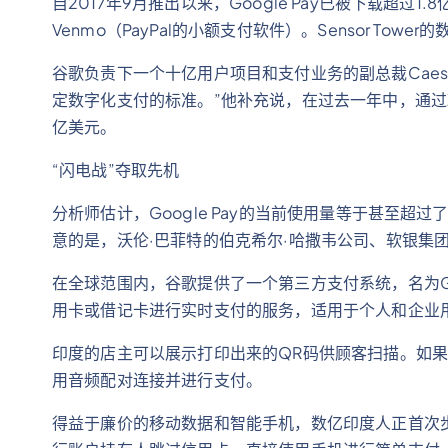
自2017年9月推出以来，Google Pay已被下载超过
Venmo（PayPal的小额支付软件）。Sensor T
谷歌负责下一个十亿用户项目和支付业务的副总裁Caesar
定数字化支付的标准。”他补充说，在过去一年中，通过
亿美元。
“闪电战”夺取先机
分析师估计，Google Pay的当前使用量等于甚至超
意的是，沃伦·巴菲特的伯克希尔·哈撒韦公司、软银集团
在全球范围内，谷歌提供了一个第三方支付系统，名为Goog
用卡或借记卡进行实时支付的服务，适用于个人和企业
印度的店主可以展示打印出来的QR码供顾客扫描。如
用音频配对连接并进行支付。
得益于廉价的移动数据和智能手机，数亿印度人正首次