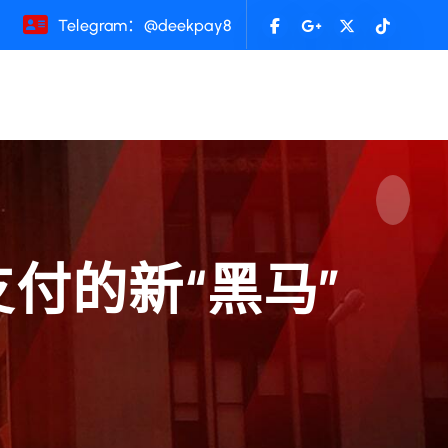
Telegram：@deekpay8
支付的新“黑马”