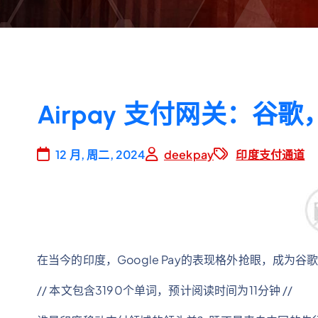
Airpay 支付网关：谷
12 月, 周二, 2024
deekpay
印度支付通道
在当今的印度，Google Pay的表现格外抢眼，成为
// 本文包含3190个单词，预计阅读时间为11分钟 //