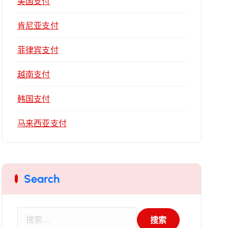
美国支付
肯尼亚支付
菲律宾支付
越南支付
韩国支付
马来西亚支付
Search
搜
索