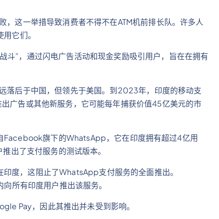
。
腐败，这一举措导致消费者不得不在ATM机前排长队。许多人
使用它们。
战斗”，通过闪电广告活动和现金奖励吸引用户，旨在在拥有
远远落后于中国，但领先于美国。到2023年，印度的移动支
推出广告或其他新服务，它可能每年捕获价值45亿美元的市
cebook旗下的WhatsApp，它在印度拥有超过4亿用
用户推出了支付服务的测试版本。
度，这阻止了WhatsApp支付服务的全面推出。
月内向所有印度用户推出该服务。
le Pay，因此其推出并未受到影响。