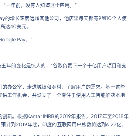
表示：“一年前，没有人知道这个应用。”
Pay的增长速度远超其他公司，他店里每天都有9到10个人使
额高达40美元。
gle Pay。”
去五年的变化是惊人的，”谷歌负责下一个十亿用户项目和支
们的办公室，走进城镇和乡村，了解用户的需求。基于这些
提供工作机会，并设立了一个专注于使用人工智能解决本地
据Kantar IMRB的2019年报告，2017年至2018年
。预计到2019年底，印度的互联网用户总数将达到6.27亿。