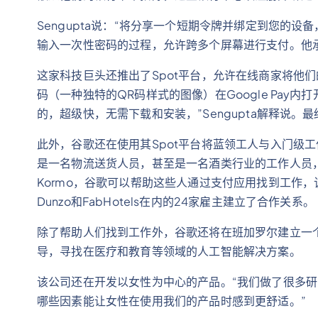
Sengupta说：“将分享一个短期令牌并绑定到您的设
输入一次性密码的过程，允许跨多个屏幕进行支付。他承诺，R
这家科技巨头还推出了Spot平台，允许在线商家将他们的整
码（一种独特的QR码样式的图像）在Google Pay
的，超级快，无需下载和安装，”Sengupta解释说。
此外，谷歌还在使用其Spot平台将蓝领工人与入门级工作
是一名物流送货人员，甚至是一名酒类行业的工作人员
Kormo，谷歌可以帮助这些人通过支付应用找到工作，该平
Dunzo和FabHotels在内的24家雇主建立了合作关系。
除了帮助人们找到工作外，谷歌还将在班加罗尔建立一个谷歌
导，寻找在医疗和教育等领域的人工智能解决方案。
该公司还在开发以女性为中心的产品。“我们做了很多
哪些因素能让女性在使用我们的产品时感到更舒适。”