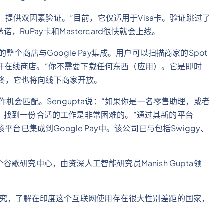
备，提供双因素验证。”目前，它仅适用于Visa卡。验证跳过了
uPay卡和Mastercard很快就会上线。
个商店与Google Pay集成。用户可以扫描商家的Spot
内打开在线商店。“你不需要下载任何东西（应用）。它是即时
最终，它也将向线下商家开放。
机会匹配。Sengupta说：“如果你是一名零售助理，或者
，找到一份合适的工作是非常困难的。”通过其新的平台
台已集成到Google Pay中。该公司已与包括Swiggy、
研究中心，由资深人工智能研究员Manish Gupta领
研究，了解在印度这个互联网使用存在很大性别差距的国家，