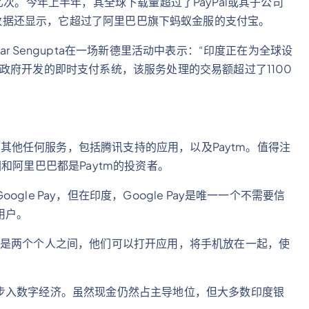
1.8亿次。今年上半年，其全球下载量超过了PayPal或其子公司
ower的数据还显示，它超过了阿里巴巴旗下蚂蚁金服的支付宝。
 Sengupta在一场新德里活动中表示：“印度正在为全球设
政府开发的即时支付系统，该服务处理的交易额超过了1100
过了其他任何服务，包括腾讯支持的应用，以及Paytm。值得注
和阿里巴巴都是Paytm的投资者。
le Pay，但在印度，Google Pay是唯一一个不需要信
用户。
果是两个个人之间，他们可以打开应用，将手机放在一起，使
步入数字经济。虽然现金仍然占主导地位，但大多数印度银