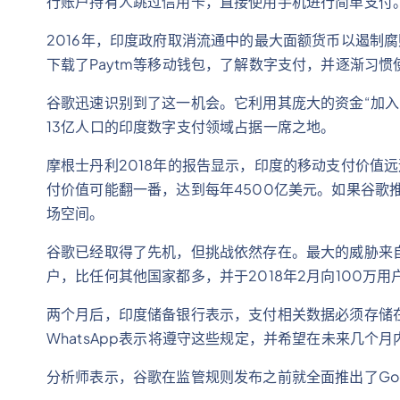
行账户持有人跳过信用卡，直接使用手机进行简单支付
2016年，印度政府取消流通中的最大面额货币以遏制
下载了Paytm等移动钱包，了解数字支付，并逐渐习惯
谷歌迅速识别到了这一机会。它利用其庞大的资金“加入
13亿人口的印度数字支付领域占据一席之地。
摩根士丹利2018年的报告显示，印度的移动支付价值
付价值可能翻一番，达到每年4500亿美元。如果谷歌
场空间。
谷歌已经取得了先机，但挑战依然存在。最大的威胁来自Fa
户，比任何其他国家都多，并于2018年2月向100万
两个月后，印度储备银行表示，支付相关数据必须存储在印
WhatsApp表示将遵守这些规定，并希望在未来几个
分析师表示，谷歌在监管规则发布之前就全面推出了Goog