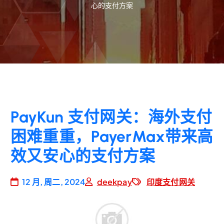
心的支付方案
PayKun 支付网关：海外支付
困难重重，PayerMax带来高
效又安心的支付方案
12 月, 周二, 2024
deekpay
印度支付网关