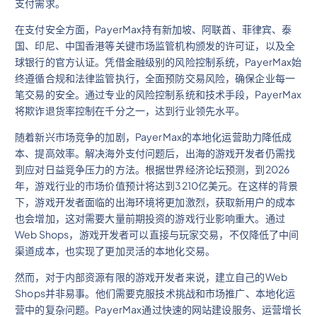
支付需求。
在支付安全方面，PayerMax持有新加坡、阿联酋、菲律宾、泰
国、印尼、中国香港等关键市场监管机构颁发的许可证，以及全
球银行的官方认证。凭借金融级别的风险控制系统，PayerMax始
终遵循合规和法律监管执行，全面预防交易风险，确保企业每一
笔交易的安全。通过专业的风险控制系统和技术手段，PayerMax
将欺诈退货率控制在千分之一，达到行业领先水平。
随着新兴市场竞争的加剧，PayerMax的本地化运营助力降低成
本、提高效率。解决海外支付问题后，出海的游戏开发者仍需找
到应对日益竞争压力的方法。根据世界经济论坛预测，到2026
年，游戏行业的市场价值预计将达到3210亿美元。在这样的背景
下，游戏开发者面临的出海环境将更加激烈，获取新用户的成本
也会增加，这对需要大量前期投资的游戏行业影响重大。通过
Web Shops，游戏开发者可以直接与玩家交易，不仅降低了中间
渠道成本，也实现了更加灵活的本地化交易。
然而，对于内部资源有限的游戏开发者来说，建立自己的Web
Shops并非易事。他们需要克服技术挑战和市场推广、本地化运
营中的复杂问题。PayerMax通过快速的网站建设服务、运营增长