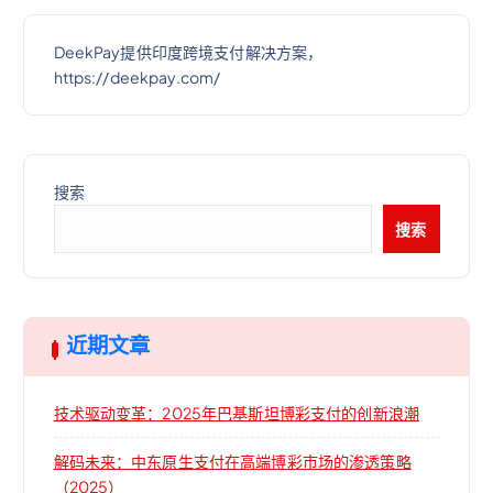
DeekPay提供印度跨境支付解决方案，
https://deekpay.com/
搜索
搜索
近期文章
技术驱动变革：2025年巴基斯坦博彩支付的创新浪潮
解码未来：中东原生支付在高端博彩市场的渗透策略
（2025）