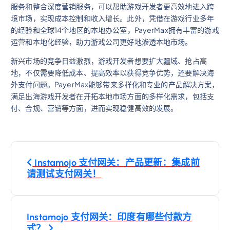
服务和整合深度营销服务，可以帮助游戏开发者更高效地进入跨
境市场，实现成本控制和收入增长。此外，凭借在游戏行业多年
的经验和全球14个地区的本地办公室，PayerMax拥有丰富的游戏
运营和本地化经验，助力游戏公司更好地渗透本地市场。
新兴市场的竞争日益激烈，游戏开发者想要扩大疆域、抢占高
地，不仅需要降低成本、提高效率以获得竞争优势，还要解决海
外支付问题。PayerMax能够带来多样化和专业的产品解决方案，
满足出海游戏开发者在开拓本地市场方面的多样化需求，包括支
付、合规、营销等方面，进而实现稳健高效的发展。
文
Instamojo 支付网关：产品更新：集成前
章
请测试支付网关！
导
Instamojo 支付网关：印度有哪些付款方
航
式？