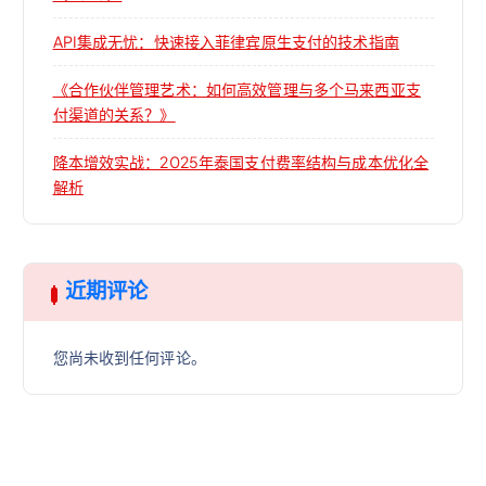
API集成无忧：快速接入菲律宾原生支付的技术指南
《合作伙伴管理艺术：如何高效管理与多个马来西亚支
付渠道的关系？》
降本增效实战：2025年泰国支付费率结构与成本优化全
解析
近期评论
您尚未收到任何评论。