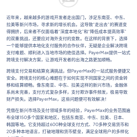
近年来，越来越多的游戏开发者走出国门，涉足东南亚、中东、
拉美等新兴市场，寻求新的增长机会。这导致“走出去”的赛道变
得拥挤，后来者不仅面临着“深度本地化”和“降低成本提高效率”
的双重挑战，还要应对海外支付的变数。在这样的背景下，选择
一个能够提供本地化支付服务的合作伙伴，无疑是企业解决跨境
支付难题、顺利进入当地市场的绝佳选择。PayerMax提供一站式
跨境支付解决方案，让游戏开发者的出海之路更加顺畅。
跨境支付交易和结算充满挑战，但PayerMax的一站式服务便捷又
安全。跨境支付的核心难题在于如何实现不同国家之间的资金转
移和结算顺畅。像东南亚、中东、拉美这样的新兴市场，金融体
系尚未完善，支付方式复杂多样，支付欺诈事件频发，极易导致
财产损失。选择PayerMax，这些问题便可有效解决！
凭借在新兴市场及支付领域多年的经验，PayerMax的业务范围遍
布全球150多个国家和地区，包括东南亚、中东、拉美、日本、
韩国等地。它支持超过600种全球支付方式、70多种交易货币和
20多种本地语言，打破地理和货币壁垒，满足全球用户的多样化