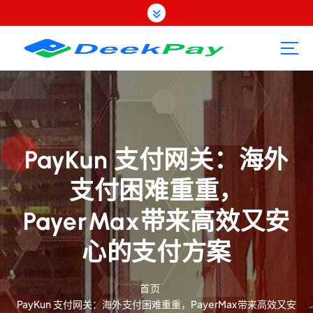
跳
转
到
内
容
PayKun 支付网关：海外
支付困难重重，
PayerMax带来高效又安
心的支付方案
首页
PayKun 支付网关：海外支付困难重重，PayerMax带来高效又安