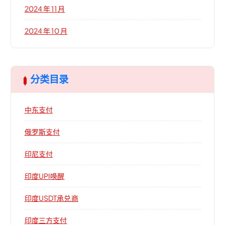
2024 年 11 月
2024 年 10 月
分类目录
中东支付
俄罗斯支付
印尼支付
印度UPI唤醒
印度USDT承兑商
印度三方支付