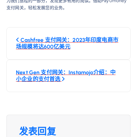
为我们旅程的一部分，发现更多有用的阅读。借助PayUmoney
支付网关，轻松发展您的业务。
文
Cashfree 支付网关：2023年印度电商市
章
场规模将达600亿美元
导
Next Gen 支付网关：Instamojo介绍：中
航
小企业的支付首选
发表回复