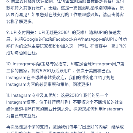
8. 商业支付结算快速指南：任何企业的最终目标都是将客户支付
款项转入其银行账户。无疑，这是一篇摇滚明星级别的博客，原
因显而易见！如果您对在线支付的工作原理感兴趣，请点击博客
名称了解更多。
9. UPI支付网关：UPI无疑是2018年的英雄！随着UPI的快速发
展，包括Google的Tez和Facebook在WhatsApp内的UPI支付功
能在内的全球主要玩家都纷纷加入这一行列。在博客中一窥UPI的
成功与否则曲线。
10. Instagram内容策略专家指南：印度是全球Instagram用户第
三多的国家，拥有5900万活跃用户，仅次于美国和巴西。
Instagram在全球越来越受欢迎，我们的博客也介绍了规划
Instagram内容的必要事项和策略。阅读更多！
11. Instagram商业及其优势：这是2018年我们的另一个
Instagram博客，位于排行榜前列！不要将这个不断增长的社交
媒体渠道排除在您的商业计划之外。探索您如何利用Instagram
为自己带来益处。
再次感谢您不懈的支持，激励我们每年写出更好的内容！继续成