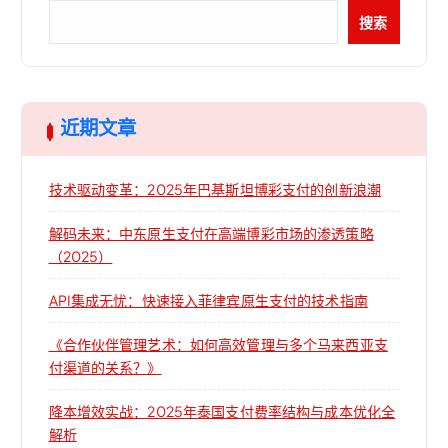
搜索
近期文章
技术驱动变革：2025年巴基斯坦博彩支付的创新浪潮
解码未来：中东原生支付在高端博彩市场的渗透策略
（2025）
API集成无忧：快速接入菲律宾原生支付的技术指南
《合作伙伴管理艺术：如何高效管理与多个马来西亚支
付渠道的关系？》
降本增效实战：2025年泰国支付费率结构与成本优化全
解析