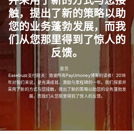
并采用了新的方式与您接
触，提出了新的策略以助
您的业务蓬勃发展，而我
们从您那里得到了惊人的
反馈。
首页
Easebuzz 支付网关：致谢所有PayUmoney博客的读者！2018
年对我们来说，是充满成就、激励与里程碑的一年。我们探索并
采用了新的方式与您接触，提出了新的策略以助您的业务蓬勃发
展，而我们从您那里得到了惊人的反馈。