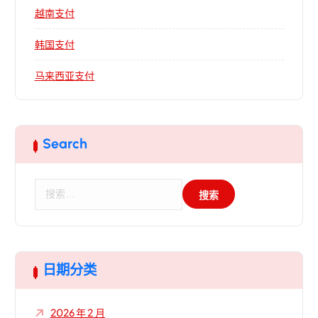
越南支付
韩国支付
马来西亚支付
Search
搜
索
：
日期分类
2026 年 2 月