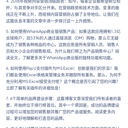
4. 2018年视频内容营销顶级趋势：如今，每家企业都希望树立标
杆，与其竞争对手区分开来。在营销趋势和技术方面，变革的曲
线正在不断上升，而视频内容营销则占据了主导地位。让我们在
这篇信息丰富的文章中进一步探讨这一上升趋势。
5. 如何使用WhatsApp商业版销售产品：如果这款应用拥有1.3亿
全球用户，且53%的人通过直接消息（DM）购物，那么它无疑
成为了销售各种商品的中心。这款应用是所有营销人员、销售人
员和大小企业的销售枢纽。为什么我们称之为产品销售中心？阅
读全文，了解更多关于WhatsApp商业版的独特功能和功能。
6. 如何使用PayU支付插件为MS Excel：创新是我们的宗旨！我
们都会使用Excel表格来管理业务并跟踪所有事务。那么，为何不
充分利用MS Excel接受支付呢？这个概念是否引起了您的兴趣？
立即了解有关插件的详细信息！
7. 6个简单的品牌建设步骤：这篇博客文章深受我们所有读者的喜
爱，并始终位于排行榜首位。其中一个原因是，成功的品牌建设
过程可以增加您的销售额并推广您的产品或服务。阅读更多内
容，更好地理解和打造您的品牌。