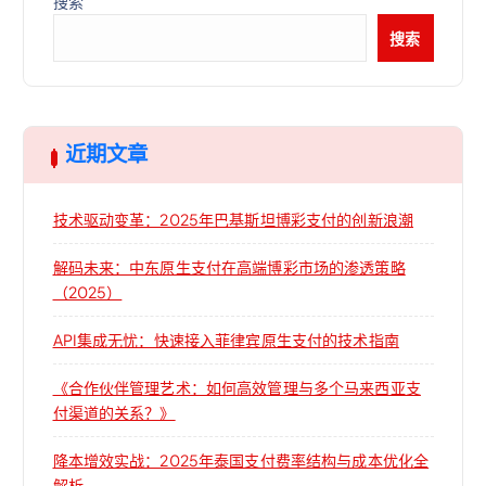
搜索
搜索
近期文章
技术驱动变革：2025年巴基斯坦博彩支付的创新浪潮
解码未来：中东原生支付在高端博彩市场的渗透策略
（2025）
API集成无忧：快速接入菲律宾原生支付的技术指南
《合作伙伴管理艺术：如何高效管理与多个马来西亚支
付渠道的关系？》
降本增效实战：2025年泰国支付费率结构与成本优化全
解析