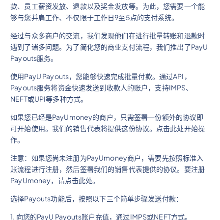
款、员工薪资发放、退款以及奖金发放等。为此，您需要一个能
够与您并肩工作、不仅限于工作日9至5点的支付系统。
经过与众多商户的交流，我们发现他们在进行批量转账和退款时
遇到了诸多问题。为了简化您的商业支付流程，我们推出了PayU
Payouts服务。
使用PayU Payouts，您能够快速完成批量付款。通过API，
Payouts服务将资金快速发送到收款人的账户，支持IMPS、
NEFT或UPI等多种方式。
如果您已经是PayUmoney的商户，只需签署一份额外的协议即
可开始使用。我们的销售代表将提供这份协议。点击此处开始操
作。
注意：如果您尚未注册为PayUmoney商户，需要先按照标准入
账流程进行注册，然后签署我们的销售代表提供的协议。要注册
PayUmoney，请点击此处。
选择Payouts功能后，按照以下三个简单步骤发送付款：
1. 向您的PayU Payouts账户充值，通过IMPS或NEFT方式。