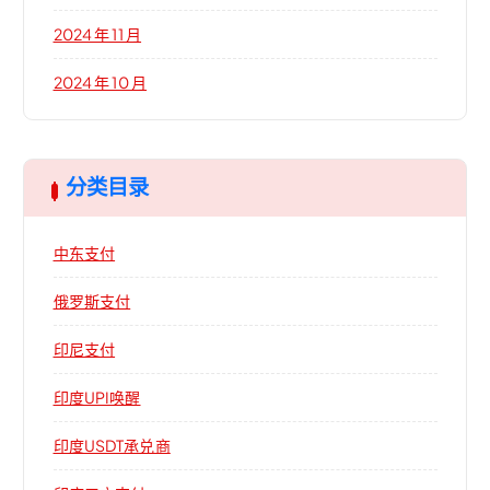
2024 年 11 月
2024 年 10 月
分类目录
中东支付
俄罗斯支付
印尼支付
印度UPI唤醒
印度USDT承兑商