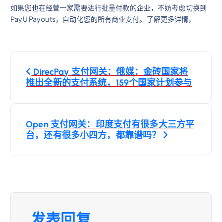
如果您也在经营一家需要进行批量付款的企业，不妨考虑切换到
PayU Payouts，自动化您的所有商业支付。了解更多详情，
文
DirecPay 支付网关：俄媒：金砖国家将
章
推出全新的支付系统，159个国家计划参与
导
Open 支付网关：印度支付有很多大三方平
航
台，还有很多小四方，都靠谱吗？
发表回复