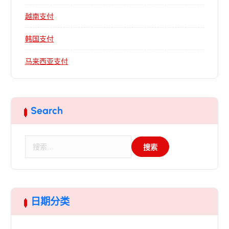
越南支付
韩国支付
马来西亚支付
Search
搜
索
：
日期分类