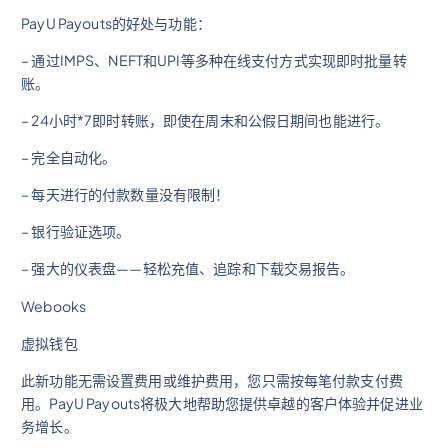
PayU Payouts的好处与功能：
– 通过IMPS、NEFT和UPI等多种在线支付方式实现即时批量转
账。
– 24小时*7即时转账，即使在周末和公假日期间也能进行。
– 完全自动化。
– 每天进行的付款数量没有限制！
– 银行验证选项。
– 强大的仪表盘——轻松充值、追踪和下载交易报告。
Webooks
虚拟钱包
此新功能无需设置费用或维护费用，您只需按每笔付款支付费
用。PayU Payouts将极大地帮助您提供卓越的客户体验并促进业
务增长。