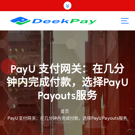
跳
转
到
内
容
PayU 支付网关：在几分
钟内完成付款，选择PayU
Payouts服务
首页
PayU 支付网关：在几分钟内完成付款，选择PayU Payouts服务