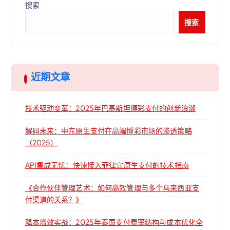
搜索
搜索
近期文章
技术驱动变革：2025年巴基斯坦博彩支付的创新浪潮
解码未来：中东原生支付在高端博彩市场的渗透策略
（2025）
API集成无忧：快速接入菲律宾原生支付的技术指南
《合作伙伴管理艺术：如何高效管理与多个马来西亚支
付渠道的关系？》
降本增效实战：2025年泰国支付费率结构与成本优化全