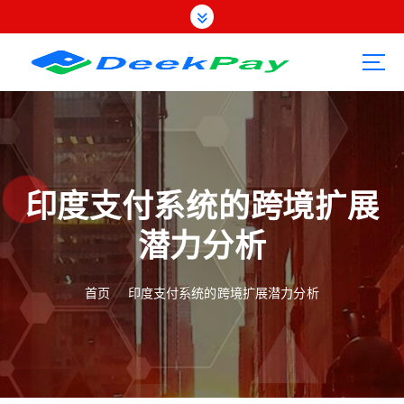
跳
转
到
内
容
印度支付系统的跨境扩展
潜力分析
首页
印度支付系统的跨境扩展潜力分析