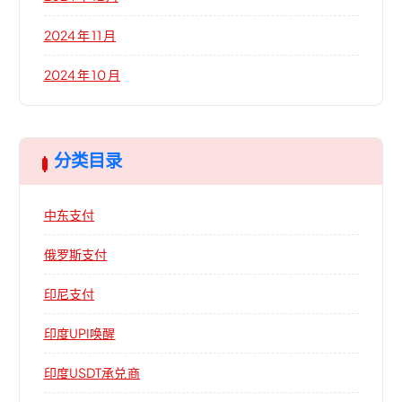
2024 年 11 月
2024 年 10 月
分类目录
中东支付
俄罗斯支付
印尼支付
印度UPI唤醒
印度USDT承兑商