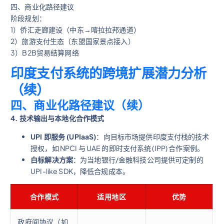
四、商业化路径建议
阶段规划：
1）侨汇走廊建设（中东→喀拉拉邦通道）
2）旅游支付生态（东盟国家景点接入）
3）B2B贸易结算网络
印度支付系统的跨境扩展潜力分析
（续）
四、商业化路径建议（续）
4. 技术输出与本地化合作模式
UPI 即服务 (UPIaaS)
：向目标市场提供印度支付栈的技术
授权，如 NPCI 与 UAE 的即时支付系统 (IPP) 合作案例。
白标解决方案
：为当地银行/金融科技公司提供可定制的
UPI-like SDK，降低合规成本。
合作模式
适用地区
优势
政府间协议（如