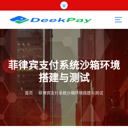
跳
转
到
内
容
菲律宾支付系统沙箱环境
搭建与测试
首页
菲律宾支付系统沙箱环境搭建与测试