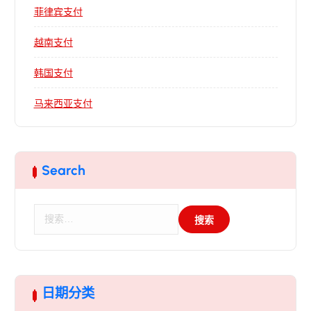
菲律宾支付
越南支付
韩国支付
马来西亚支付
Search
搜
索
：
日期分类