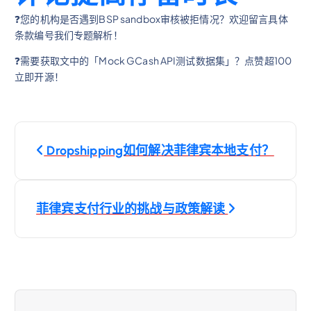
❓您的机构是否遇到BSP sandbox审核被拒情况？欢迎留言具体
条款编号我们专题解析！
❓需要获取文中的「Mock GCash API测试数据集」？点赞超100
立即开源！
文
Dropshipping如何解决菲律宾本地支付？
章
导
菲律宾支付行业的挑战与政策解读
航