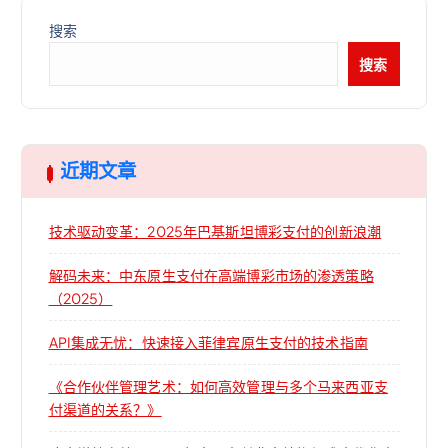
搜索
搜索
近期文章
技术驱动变革：2025年巴基斯坦博彩支付的创新浪潮
解码未来：中东原生支付在高端博彩市场的渗透策略
（2025）
API集成无忧：快速接入菲律宾原生支付的技术指南
《合作伙伴管理艺术：如何高效管理与多个马来西亚支
付渠道的关系？》