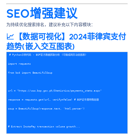
SEO增强建议
为持续优化搜索排名，建议补充以下内容模块：
📈【数据可视化】2024菲律宾支付
趋势(嵌入交互图表)
# Python示例代码 - BSP官方数据抓取分析 (可做成网页动态图表)
import requests 
from bs4 import BeautifulSoup
url = "https://www.bsp.gov.ph/Statistics/payments_stats.aspx"
response = requests.get(url, verify=False) # BSP证书需特殊处理
soup = BeautifulSoup(response.text, 'html.parser')
# Extract InstaPay transaction volume growth...