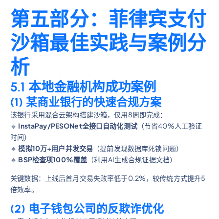
第五部分：菲律宾支付
沙箱最佳实践与案例分
析
5.1 本地金融机构成功案例
(1) 某商业银行的快速合规方案
该银行采用混合云架构搭建沙箱，仅用8周即完成：
🔹
InstaPay/PESONet全接口自动化测试
（节省40%人工验证
时间）
🔹
模拟10万+用户并发交易
（提前发现数据库死锁问题）
🔹
BSP检查项100%覆盖
（利用AI生成合规证据文档）
关键数据：上线后首月交易失败率低于0.2%，较传统方式提升5
倍效率。
(2) 电子钱包公司的反欺诈优化