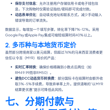
保存支付信息
：允许注册用户存储信用卡或电子钱包信
息，下次购物时仅需验证指纹/密码即可完成付款。
动态表单优化
：自动填充地址和联系方式，减少手动输入
错误导致的订单流失。
数据显示，每增加一个填写步骤，转化率下降7%-12%。采用
Google Pay或Apple Pay集成可缩短结算时间40%以上。
2. 多币种与本地货币定价
虽然部分跨境商家以美元结算，但超过76%的马来西亚消费者更
信任以令吉（MYR）标价的产品：
实时汇率转换
：确保价格精确到小数点后两位（如
RM49.99而非RM50）。
避免DCC动态货币转换费
：部分国际卡在结算时会额外收
取3%-5%手续费，导致弃单率上升。提供清晰的“以MYR
结算更优惠”提示可降低此风险。
七、分期付款与