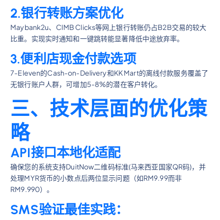
2.银行转账方案优化
Maybank2u、CIMB Clicks等网上银行转账仍占B2B交易的较大
比重。实现实时通知和一键跳转能显著降低中途放弃率。
3.便利店现金付款选项
7-Eleven的Cash-on-Delivery和KK Mart的离线付款服务覆盖了
无银行账户人群，可增加5-8%的潜在客户转化。
三、技术层面的优化策
略
API接口本地化适配
确保您的系统支持DuitNow二维码标准(马来西亚国家QR码)，并
处理MYR货币的小数点后两位显示问题（如RM9.99而非
RM9.990）。
SMS验证最佳实践：