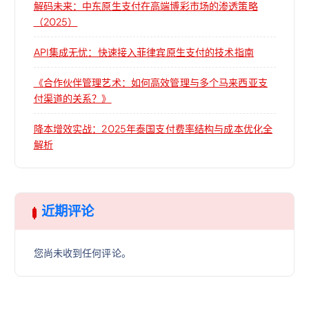
解码未来：中东原生支付在高端博彩市场的渗透策略
（2025）
API集成无忧：快速接入菲律宾原生支付的技术指南
《合作伙伴管理艺术：如何高效管理与多个马来西亚支
付渠道的关系？》
降本增效实战：2025年泰国支付费率结构与成本优化全
解析
近期评论
您尚未收到任何评论。