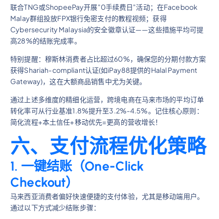
联合TNG或ShopeePay开展"0手续费日"活动；在Facebook
Malay群组投放FPX银行免密支付的教程视频；获得
Cybersecurity Malaysia的安全徽章认证——这些措施平均可提
高28%的结账完成率。
特别提醒：穆斯林消费者占比超过60%，确保您的分期付款方案
获得Shariah-compliant认证(如iPay88提供的Halal Payment
Gateway)，这在大额商品销售中尤为关键。
通过上述多维度的精细化运营，跨境电商在马来市场的平均订单
转化率可从行业基准1.8%提升至3.2%-4.5%。记住核心原则：
简化流程+本土信任+移动优先=更高的营收增长！
六、支付流程优化策略
1. 一键结账（One-Click
Checkout）
马来西亚消费者偏好快速便捷的支付体验，尤其是移动端用户。
通过以下方式减少结账步骤：