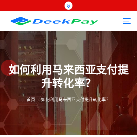
跳
转
到
内
容
如何利用马来西亚支付提
升转化率？
首页
如何利用马来西亚支付提升转化率？