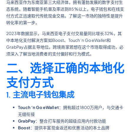
马来西亚作为东南亚第三大经济体，拥有蓬勃发展的数字支付生
态系统。随着智能手机普及率达到85%以上，电子钱包和在线支
付方式正迅速取代传统现金交易。了解这一市场的独特性是提升
转化率的第一步。
2023年数据显示，马来西亚电子支付交易量同比增长32%，其
中本地化支付解决方案如Boost、Touch ‘n Go eWallet和
GrabPay占据主导地位。跨境商家若想在这个市场取得成功，必
须深入了解当地消费者的支付偏好和行为模式。
二、选择正确的本地化
支付方式
1. 主流电子钱包集成
Touch ‘n Go eWallet
：拥有超过1800万用户，与交通卡
无缝衔接
GrabPay
：整合打车服务的超级应用内付款功能
Boost
：提供丰富现金返还和优惠活动的本土品牌