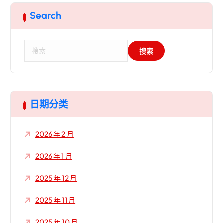
Search
搜
索
：
日期分类
2026 年 2 月
2026 年 1 月
2025 年 12 月
2025 年 11 月
2025 年 10 月