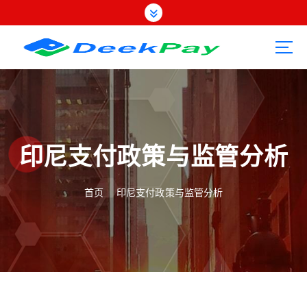
跳
转
到
内
容
印尼支付政策与监管分析
首页
印尼支付政策与监管分析