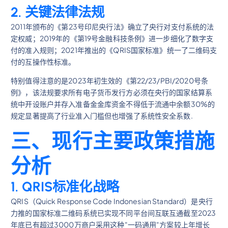
2. 关键法律法规
2011年颁布的《第23号印尼央行法》确立了央行对支付系统的法
定权威；2019年的《第19号金融科技条例》进一步细化了数字支
付的准入规则；2021年推出的《QRIS国家标准》统一了二维码支
付的互操作性标准。
特别值得注意的是2023年初生效的《第22/23/PBI/2020号条
例》，该法规要求所有电子货币发行方必须在央行的国家结算系
统中开设账户并存入准备金金库资金不得低于流通中余额30%的
规定显著提高了行业准入门槛但也增强了系统性安全系数.
三、现行主要政策措施
分析
1. QRIS标准化战略
QRIS（Quick Response Code Indonesian Standard）是央行
力推的国家标准二维码系统已实现不同平台间互联互通截至2023
年底已有超过3000万商户采用这种"一码通用"方案较上年增长