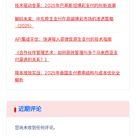
技术驱动变革：2025年巴基斯坦博彩支付的创新浪潮
解码未来：中东原生支付在高端博彩市场的渗透策略
（2025）
API集成无忧：快速接入菲律宾原生支付的技术指南
《合作伙伴管理艺术：如何高效管理与多个马来西亚支
付渠道的关系？》
降本增效实战：2025年泰国支付费率结构与成本优化全
解析
近期评论
您尚未收到任何评论。