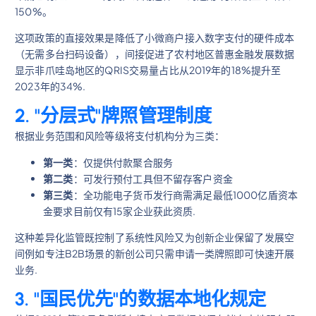
150%。
这项政策的直接效果是降低了小微商户接入数字支付的硬件成本
（无需多台扫码设备），间接促进了农村地区普惠金融发展数据
显示非爪哇岛地区的QRIS交易量占比从2019年的18%提升至
2023年的34%.
2. "分层式"牌照管理制度
根据业务范围和风险等级将支付机构分为三类：
第一类
：仅提供付款聚合服务
第二类
：可发行预付工具但不留存客户资金
第三类
：全功能电子货币发行商需满足最低1000亿盾资本
金要求目前仅有15家企业获此资质.
这种差异化监管既控制了系统性风险又为创新企业保留了发展空
间例如专注B2B场景的新创公司只需申请一类牌照即可快速开展
业务.
3. "国民优先"的数据本地化规定