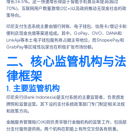
增长36.5%。这一快速增长得益于智能手机普及率提高(超过
70%)、互联网用户数量激增(2亿+)以及政府推动无现金社会的政
策导向。
印尼支付生态系统主要由银行转账、电子钱包、信用卡/借记卡和
便利店现金充值等渠道组成。其中，GoPay、OVO、DANA和
LinkAja等本土电子钱包服务商占据主导地位，而ShopeePay和
GrabPay等区域性玩家也在积极扩张市场份额。
二、核心监管机构与法
律框架
1. 主要监管机构
印尼央行(Bank Indonesia)是支付系统的主要监管者，负责颁发
牌照和监督运营。其下设的支付系统政策部门专门制定相关法规
和政策方向。
金融服务管理局(OJK)则负责非银行金融机构的监管工作，包括部
分支付服务提供商。两个机构在职能上有所交叉但各有侧重。