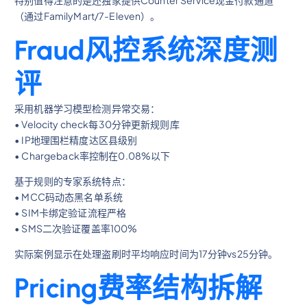
（通过FamilyMart/7-Eleven）。
Fraud风控系统深度测
评
采用机器学习模型检测异常交易：
• Velocity check每30分钟更新规则库
• IP地理围栏精度达区县级别
• Chargeback率控制在0.08%以下
基于规则的专家系统特点：
• MCC码动态黑名单系统
• SIM卡绑定验证流程严格
• SMS二次验证覆盖率100%
实际案例显示在处理盗刷时平均响应时间为17分钟vs25分钟。
Pricing费率结构拆解