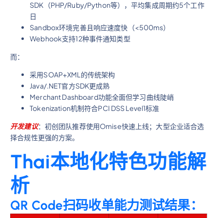
SDK（PHP/Ruby/Python等），平均集成周期约5个工作
日
Sandbox环境完善且响应速度快（<500ms）
Webhook支持12种事件通知类型
而：
采用SOAP+XML的传统架构
Java/.NET官方SDK更成熟
Merchant Dashboard功能全面但学习曲线陡峭
Tokenization机制符合PCI DSS Level1标准
开发建议
：初创团队推荐使用Omise快速上线；大型企业适合选
择合规性更强的方案。
Thai本地化特色功能解
析
QR Code扫码收单能力测试结果：