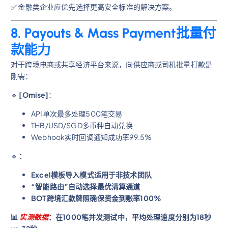
✅ 金融类企业应优先选择更高安全标准的解决方案。
8. Payouts & Mass Payment批量付
款能力
对于跨境电商或共享经济平台来说，向供应商或司机批量打款是
刚需：
🔹
[Omise]
：
API单次最多处理500笔交易
THB/USD/SGD多币种自动兑换
Webhook实时回调通知成功率99.5%
🔹
：
Excel模板导入模式适用于非技术团队
“智能路由”自动选择最优清算通道
BOT跨境汇款牌照确保资金到账率100%
📊
实测数据
：在1000笔并发测试中，平均处理速度分别为18秒