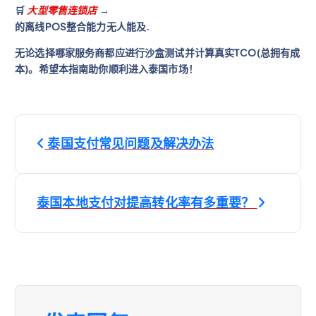
🛒
大型零售连锁店
→
的离线POS整合能力无人能及.
无论选择哪家服务商都应进行沙盒测试并计算真实TCO(总拥有成
本)。希望本指南助你顺利进入泰国市场！
文
泰国支付常见问题及解决办法
章
导
泰国本地支付对提高转化率有多重要？
航