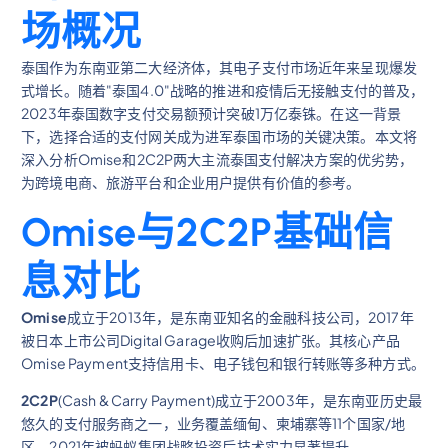
场概况
泰国作为东南亚第二大经济体，其电子支付市场近年来呈现爆发
式增长。随着"泰国4.0"战略的推进和疫情后无接触支付的普及，
2023年泰国数字支付交易额预计突破1万亿泰铢。在这一背景
下，选择合适的支付网关成为进军泰国市场的关键决策。本文将
深入分析Omise和2C2P两大主流泰国支付解决方案的优劣势，
为跨境电商、旅游平台和企业用户提供有价值的参考。
Omise与2C2P基础信
息对比
Omise
成立于2013年，是东南亚知名的金融科技公司，2017年
被日本上市公司Digital Garage收购后加速扩张。其核心产品
Omise Payment支持信用卡、电子钱包和银行转账等多种方式。
2C2P
(Cash & Carry Payment)成立于2003年，是东南亚历史最
悠久的支付服务商之一，业务覆盖缅甸、柬埔寨等11个国家/地
区。2021年被蚂蚁集团战略投资后技术实力显著提升。