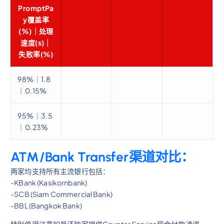
PromptPa
y覆盖率
(%)｜处理
速度(s)｜
失败率(%)
98%｜1.8
｜0.15%
95%｜3.5
｜0.23%
ATM/Bank Transfer渠道对比：
两家均支持所有主流银行包括：
-KBank (Kasikornbank)
-SCB (Siam Commercial Bank)
-BBL (Bangkok Bank)
特别值得注意的是还独家提供Counter Service现金付款通道