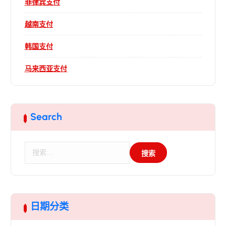
菲律宾支付
越南支付
韩国支付
马来西亚支付
Search
搜
索
：
日期分类