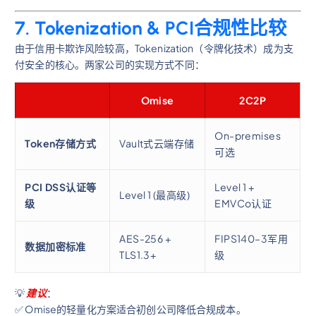
7. Tokenization & PCI合规性比较
由于信用卡欺诈风险较高，Tokenization（令牌化技术）成为支
付安全的核心。两家公司的实现方式不同：
Omise
2C2P
On-premises
Token存储方式
Vault式云端存储
可选
PCI DSS认证等
Level 1 +
Level 1 (最高级)
级
EMVCo认证
AES-256 +
FIPS140–3军用
数据加密标准
TLS1.3+
级
💡
建议
：
✅ Omise的轻量化方案适合初创公司降低合规成本。