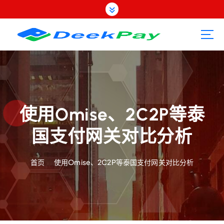
跳
转
到
内
容
使用Omise、2C2P等泰
国支付网关对比分析
首页
使用Omise、2C2P等泰国支付网关对比分析