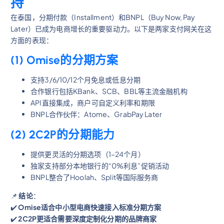
持
在泰国，分期付款（Installment）和BNPL（Buy Now, Pay
Later）已成为电商增长的重要驱动力。以下是两家支付网关在这
方面的表现：
(1) Omise的分期方案
支持3/6/10/12个月免息或低息分期
合作银行包括KBank、SCB、BBL等主流金融机构
API直接集成，商户可自定义利率和期限
BNPL合作伙伴：Atome、GrabPay Later
(2) 2C2P的分期能力
提供更灵活的分期选项（1–24个月）
独家支持部分本地银行的“0%利息”促销活动
BNPL整合了Hoolah、Split等国际服务商
📌
结论
：
✔️
Omise适合中小型电商快速接入标准分期方案
✔️
2C2P更适合需要深度定制化分期的品牌商家