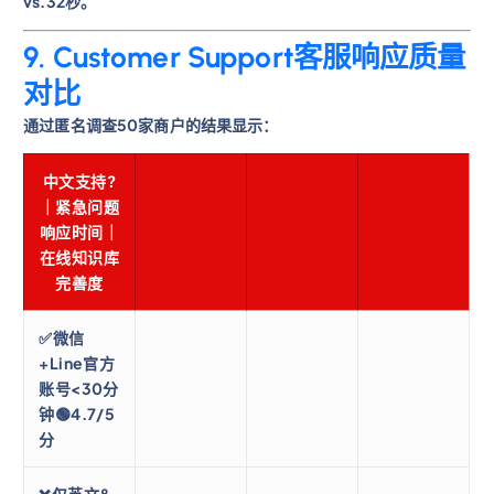
vs.32秒。
9. Customer Support客服响应质量
对比
通过匿名调查50家商户的结果显示：
中文支持?
｜紧急问题
响应时间｜
在线知识库
完善度
✅微信
+Line官方
账号<30分
钟🟢4.7/5
分