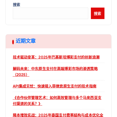
搜索
搜索
近期文章
技术驱动变革：2025年巴基斯坦博彩支付的创新浪潮
解码未来：中东原生支付在高端博彩市场的渗透策略
（2025）
API集成无忧：快速接入菲律宾原生支付的技术指南
《合作伙伴管理艺术：如何高效管理与多个马来西亚支
付渠道的关系？》
降本增效实战：2025年泰国支付费率结构与成本优化全