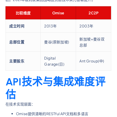
比较维度
Omise
2C2P
成立时间
2013年
2003年
新加坡+曼谷双
总部位置
曼谷(原新加坡)
总部
Digital
主要股东
Ant Group(中)
Garage(日)
API技术与集成难度评
估
在技术实现层面：
Omise提供清晰的RESTful API文档和多语言