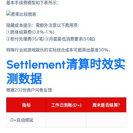
基本手续费模型如下表所示：
隐藏成本提示：需额外注意以下费用项:
①跨境结算费(0.8%-1.%)
②拒付处理费(
15/笔) ③月度最低消费要求(
50起)
特殊行业如游戏娱乐的实际综合成本可能高出基准30%。
Settlement清算时效实
测数据
根据202份商户问卷反馈:
指标
工作日到账(D+)
周末是否结算?
D+自动顺延