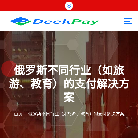
跳
转
到
内
容
俄罗斯不同行业（如旅
游、教育）的支付解决方
案
首页
俄罗斯不同行业（如旅游、教育）的支付解决方案