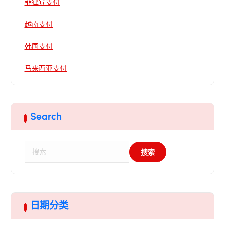
菲律宾支付
越南支付
韩国支付
马来西亚支付
Search
搜
索
：
日期分类