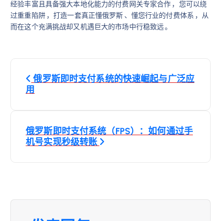
经验丰富且具备强大本地化能力的付费网关专家合作 ，您可以绕
过重重陷阱 ，打造一套真正懂俄罗斯 、懂您行业的付费体系 ，从
而在这个充满挑战却又机遇巨大的市场中行稳致远 。
文
俄罗斯即时支付系统的快速崛起与广泛应
章
用
导
俄罗斯即时支付系统（FPS）：如何通过手
航
机号实现秒级转账