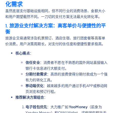
化需求
虽然底层支付基础设施相同，但不同行业的消费场景、金额大小
和用户期望截然不同。一刀切的支付方案无法最大化转化率。
1. 旅游业支付解决方案：高客单价与便捷性的平
衡
旅游业交易通常涉及机票预订、酒店住宿、旅行团套餐等高客单
价消费。用户决策周期长，对支付的信任度和便捷性要求极高。
核心痛点
：
信任安全
：消费者不愿在不熟悉的国外网站直接输入
银行卡信息进行大额支付。
分期付款需求
：高昂的旅费使得分期付款成为一个强
有力的转化工具。
移动端优化
：越来越多的用户通过手机APP或移动网
页浏览和预订行程。
推荐解决方案组合
：
电子钱包优先
：大力推广如
YooMoney
（前身为
Yandex.Money）和QIWI Wallet。这些钱包相当于