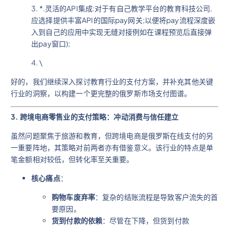
3. *.灵活的API集成:对于有自己教学平台的教育科技公司,
应选择提供丰富API的国际pay网关;以便将pay流程深度嵌
入到自己的应用中实现无缝对接例如在课程预览后直接弹
出pay窗口);
4. \
好的，我们继续深入探讨教育行业的支付方案，并补充其他关键
行业的洞察，以构建一个更完整的俄罗斯市场支付图谱。
3. 跨境电商零售业的支付策略：冲动消费与信任建立
虽然问题聚焦于旅游和教育，但跨境电商是俄罗斯在线支付的另
一重要阵地，其策略对前两者亦有借鉴意义。该行业的特点是单
笔金额相对较低，但转化率至关重要。
核心痛点
：
购物车废弃率
：复杂的结账流程是导致客户流失的首
要原因。
货到付款的依赖
：尽管在下降，但货到付款