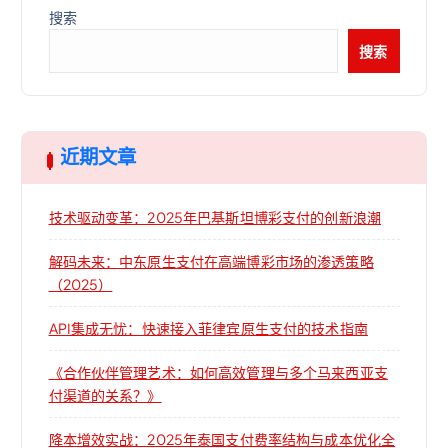
搜索
搜索
近期文章
技术驱动变革：2025年巴基斯坦博彩支付的创新浪潮
解码未来：中东原生支付在高端博彩市场的渗透策略
（2025）
API集成无忧：快速接入菲律宾原生支付的技术指南
《合作伙伴管理艺术：如何高效管理与多个马来西亚支
付渠道的关系？》
降本增效实战：2025年泰国支付费率结构与成本优化全