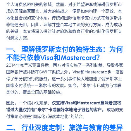
个人消费紧密相关的领域。然而，对于希望进军或深耕俄罗斯市
场的国际商家而言，最大的挑战之一便是如何构建一个高效、本
地化且合规的支付体系。传统的国际信用卡支付方式在俄罗斯并
非畅通无阻，因此，理解并整合本地主流的支付方案，成为成功
的关键。本文将深入探讨针对旅游和教育行业的定制化俄罗斯支
付解决方案。
一、 理解俄罗斯支付的独特生态：为何
不能只依赖Visa和Mastercard？
2014年克里米亚事件后，西方对俄实施了一系列制裁，导致多家
国际银行被排除在SWIFT系统之外，Visa和Mastercard也一度暂
停了部分俄银行的服务。这一系列事件极大地加速了俄罗斯本土
国家支付系统——
米尔卡
的发展。如今，“米尔”卡已成为与银联
类似的、覆盖全国的基础设施。
因此，一个核心认知是：
仅支持Visa和Mastercard意味着您将
错过大量仅持有“米尔”卡或偏好本地电子钱包的客户。
成功的支
付策略必须是“国际化+深度本地化”的结合。
二、 行业深度定制：旅游与教育的差异