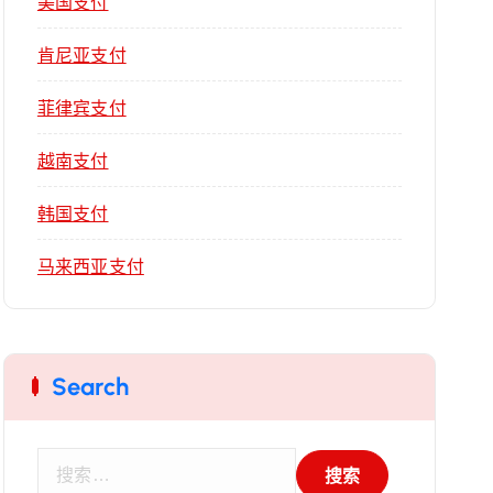
美国支付
肯尼亚支付
菲律宾支付
越南支付
韩国支付
马来西亚支付
Search
搜
索