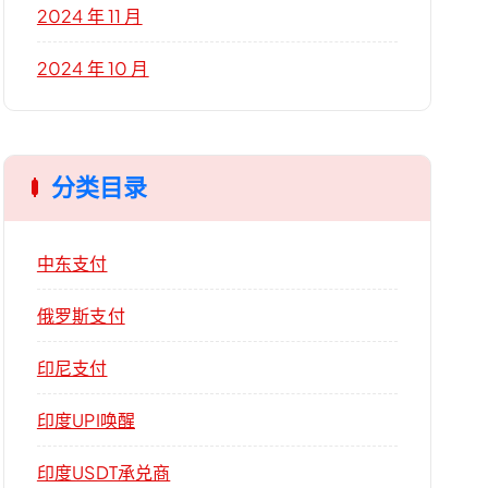
2024 年 11 月
2024 年 10 月
分类目录
中东支付
俄罗斯支付
印尼支付
印度UPI唤醒
印度USDT承兑商