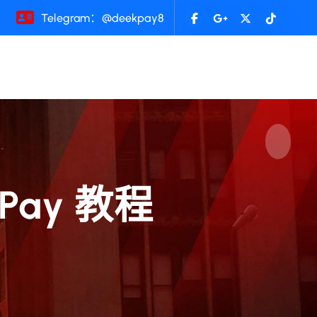
Telegram：@deekpay8
Pay 教程