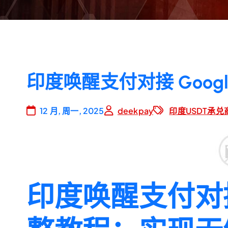
印度唤醒支付对接 Google
12 月, 周一, 2025
deekpay
印度USDT承兑
印度唤醒支付对接G