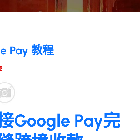
 Pay 教程
商
oogle Pay完