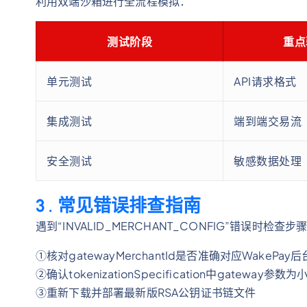
利用双端沙箱进行全流程模拟：
测试阶段
重点
单元测试
API请求格式
集成测试
端到端交易流
安全测试
敏感数据处理
3 . 常见错误排查指南
遇到“INVALID_MERCHANT_CONFIG”错误时检查步
①核对gatewayMerchantId是否准确对应WakePay
②确认tokenizationSpecification中gateway参数为小
③重新下载并部署最新版RSA公钥证书链文件