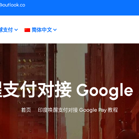
@outlook.co
球支付
简体中文
付对接 Google 
首页
印度唤醒支付对接 Google Pay 教程