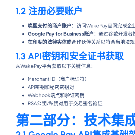
1.2 注册必要账户
唤醒支付的商户账户
：访问WakePay官网完成
Google Pay for Business账户
：通过谷歌开发者
在印度的法律实体
或合作伙伴关系以符合当地法规
1.3 API密钥和安全证书获取
从WakePay平台获取以下关键信息：
Merchant ID（商户标识符）
API密钥和秘密密钥对
Webhook端点和验证密钥
RSA公钥/私钥对用于交易签名验证
第二部分：技术集
2.1 Google Pay API集成