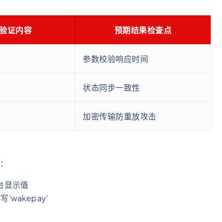
验证内容
预期结果检查点
参数校验响应时间
状态同步一致性
加密传输防重放攻击
骤：
后台显示值
写‘wakepay’