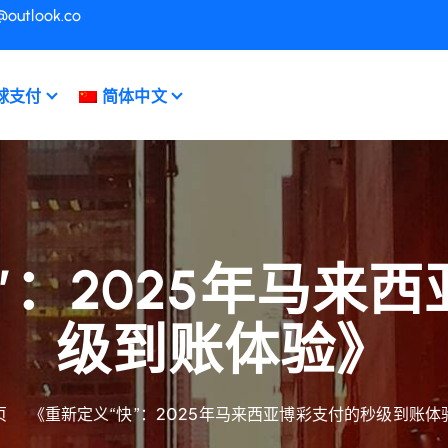
@outlook.co
球支付
简体中文
”：2025年马来
级到账体验》
页
《重新定义“快”：2025年马来西亚博彩支付的秒级到账体