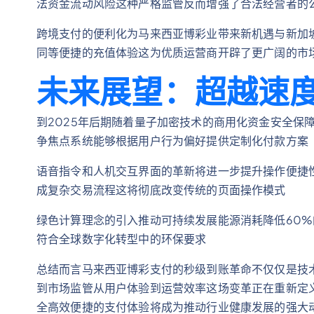
法资金流动风险这种严格监管反而增强了合法经营者的
跨境支付的便利化为马来西亚博彩业带来新机遇与新加
同等便捷的充值体验这为优质运营商开辟了更广阔的市
未来展望：超越速
到2025年后期随着量子加密技术的商用化资金安全保
争焦点系统能够根据用户行为偏好提供定制化付款方案
语音指令和人机交互界面的革新将进一步提升操作便捷
成复杂交易流程这将彻底改变传统的页面操作模式
绿色计算理念的引入推动可持续发展能源消耗降低60
符合全球数字化转型中的环保要求
总结而言马来西亚博彩支付的秒级到账革命不仅仅是技
到市场监管从用户体验到运营效率这场变革正在重新定义
全高效便捷的支付体验将成为推动行业健康发展的强大