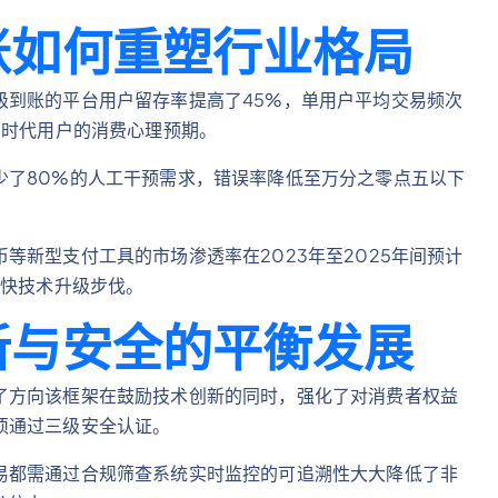
账如何重塑行业格局
级到账的平台用户留存率提高了45%，单用户平均交易频次
网时代用户的消费心理预期。
少了80%的人工干预需求，错误率降低至万分之零点五以下
。
等新型支付工具的市场渗透率在2023年至2025年间预计
加快技术升级步伐。
新与安全的平衡发展
了方向该框架在鼓励技术创新的同时，强化了对消费者权益
须通过三级安全认证。
易都需通过合规筛查系统实时监控的可追溯性大大降低了非