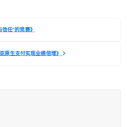
与信任”的竞赛》
西亚原生支付实现业绩倍增》