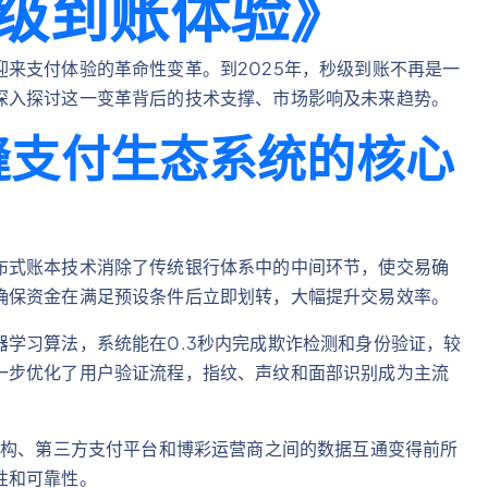
级到账体验》
来支付体验的革命性变革。到2025年，秒级到账不再是一
深入探讨这一变革背后的技术支撑、市场影响及未来趋势。
缝支付生态系统的核心
布式账本技术消除了传统银行体系中的中间环节，使交易确
确保资金在满足预设条件后立即划转，大幅提升交易效率。
学习算法，系统能在0.3秒内完成欺诈检测和身份验证，较
一步优化了用户验证流程，指纹、声纹和面部识别成为主流
机构、第三方支付平台和博彩运营商之间的数据互通变得前所
性和可靠性。