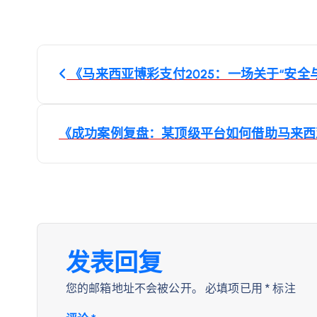
文
《马来西亚博彩支付2025：一场关于“安全
章
导
《成功案例复盘：某顶级平台如何借助马来
航
发表回复
您的邮箱地址不会被公开。
必填项已用
*
标注