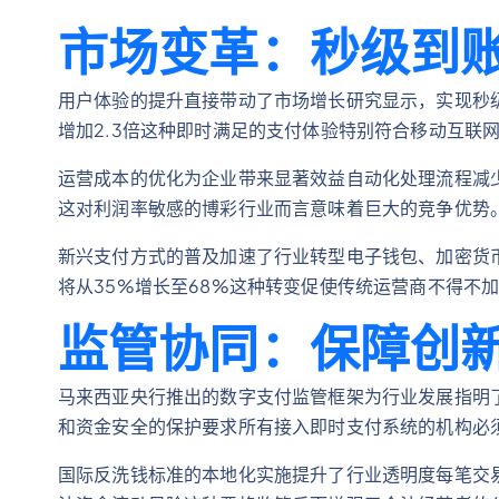
市场变革：秒级到
用户体验的提升直接带动了市场增长研究显示，实现秒
增加2.3倍这种即时满足的支付体验特别符合移动互联
运营成本的优化为企业带来显著效益自动化处理流程减
这对利润率敏感的博彩行业而言意味着巨大的竞争优势
新兴支付方式的普及加速了行业转型电子钱包、加密货币
将从35%增长至68%这种转变促使传统运营商不得不
监管协同：保障创
马来西亚央行推出的数字支付监管框架为行业发展指明
和资金安全的保护要求所有接入即时支付系统的机构必
国际反洗钱标准的本地化实施提升了行业透明度每笔交