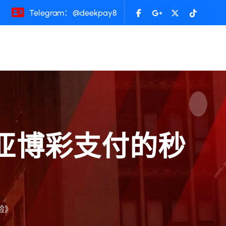
Telegram：@deekpay8
西亚博彩支付的秒
验》