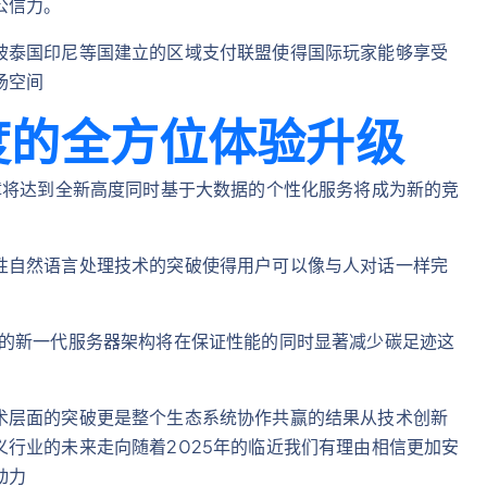
公信力。
坡泰国印尼等国建立的区域支付联盟使得国际玩家能够享受
场空间
度的全方位体验升级
障将达到全新高度同时基于大数据的个性化服务将成为新的竞
性自然语言处理技术的突破使得用户可以像与人对话一样完
%的新一代服务器架构将在保证性能的同时显著减少碳足迹这
术层面的突破更是整个生态系统协作共赢的结果从技术创新
行业的未来走向随着2025年的临近我们有理由相信更加安
动力