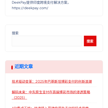
DeekPay提供印度跨境支付解决方案，
https://deekpay.com/
搜索
搜索
近期文章
技术驱动变革：2025年巴基斯坦博彩支付的创新浪潮
解码未来：中东原生支付在高端博彩市场的渗透策略
（2025）
API集成无忧：快速接入菲律宾原生支付的技术指南