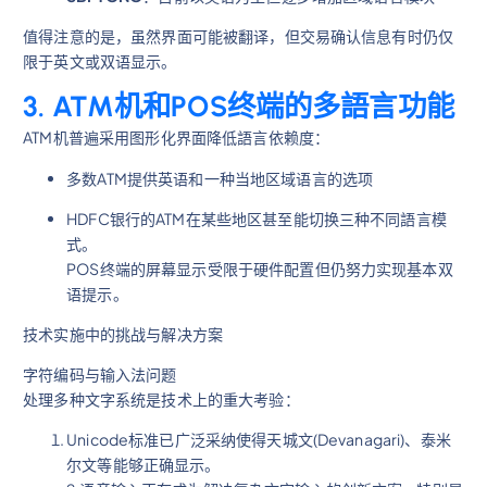
值得注意的是，虽然界面可能被翻译，但交易确认信息有时仍仅
限于英文或双语显示。
3. ATM机和POS终端的多語言功能
ATM机普遍采用图形化界面降低語言依赖度：
多数ATM提供英语和一种当地区域语言的选项
HDFC银行的ATM在某些地区甚至能切换三种不同語言模
式。
POS终端的屏幕显示受限于硬件配置但仍努力实现基本双
语提示。
技术实施中的挑战与解决方案
字符编码与输入法问题
处理多种文字系统是技术上的重大考验：
Unicode标准已广泛采纳使得天城文(Devanagari)、泰米
尔文等能够正确显示。