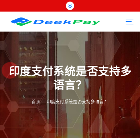
跳
转
到
内
容
印度支付系统是否支持多
语言？
首页
印度支付系统是否支持多语言？