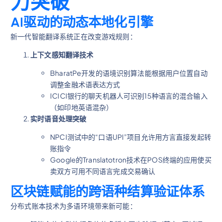
力突破
AI驱动的动态本地化引擎
新一代智能翻译系统正在改变游戏规则：
上下文感知翻译技术
BharatPe开发的语境识别算法能根据用户位置自动
调整金融术语表达方式
ICICI银行的聊天机器人可识别15种语言的混合输入
（如印地英语混杂）
实时语音处理突破
NPCI测试中的“口语UPI”项目允许用方言直接发起转
账指令
Google的Translatotron技术在POS终端的应用使买
卖双方可用不同语言完成交易确认
区块链赋能的跨语种结算验证体系
分布式账本技术为多语环境带来新可能：