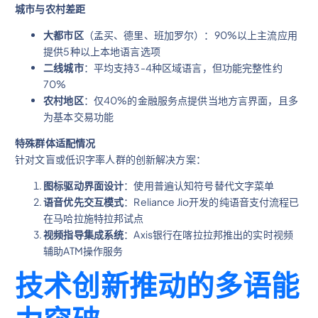
城市与农村差距
大都市区
（孟买、德里、班加罗尔）：90%以上主流应用
提供5种以上本地语言选项
二线城市
：平均支持3-4种区域语言，但功能完整性约
70%
农村地区
：仅40%的金融服务点提供当地方言界面，且多
为基本交易功能
特殊群体适配情况
针对文盲或低识字率人群的创新解决方案：
图标驱动界面设计
：使用普遍认知符号替代文字菜单
语音优先交互模式
：Reliance Jio开发的纯语音支付流程已
在马哈拉施特拉邦试点
视频指导集成系统
：Axis银行在喀拉拉邦推出的实时视频
辅助ATM操作服务
技术创新推动的多语能