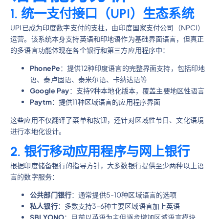
1. 统一支付接口（UPI）生态系统
UPI已成为印度数字支付的支柱，由印度国家支付公司（NPCI）
运营。该系统本身支持英语和印地语作为基础界面语言，但真正
的多语言功能体现在各个银行和第三方应用程序中：
PhonePe
：提供12种印度语言的完整界面支持，包括印地
语、泰卢固语、泰米尔语、卡纳达语等
Google Pay
：支持9种本地化版本，覆盖主要地区性语言
Paytm
：提供11种区域语言的应用程序界面
这些应用不仅翻译了菜单和按钮，还针对区域性节日、文化语境
进行本地化设计。
2. 银行移动应用程序与网上银行
根据印度储备银行的指导方针，大多数银行提供至少两种以上语
言的数字服务：
公共部门银行
：通常提供5-10种区域语言的选项
私人银行
：多数支持3-6种主要区域语言加上英语
SBI YONO
：目前以英语为主但逐步增加区域语言模块