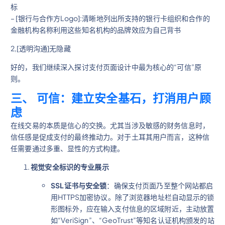
标
– [银行与合作方Logo]:清晰地列出所支持的银行卡组织和合作的
金融机构名称利用这些知名机构的品牌效应为自己背书
2,[透明沟通]无隐藏
好的，我们继续深入探讨支付页面设计中最为核心的“可信”原
则。
三、 可信：建立安全基石，打消用户顾
虑
在线交易的本质是信心的交换。尤其当涉及敏感的财务信息时，
信任感是促成支付的最终推动力。对于土耳其用户而言，这种信
任需要通过多重、显性的方式构建。
视觉安全标识的专业展示
SSL证书与安全锁
：确保支付页面乃至整个网站都启
用HTTPS加密协议。除了浏览器地址栏自动显示的锁
形图标外，应在输入支付信息的区域附近，主动放置
如“VeriSign”、“GeoTrust”等知名认证机构颁发的站