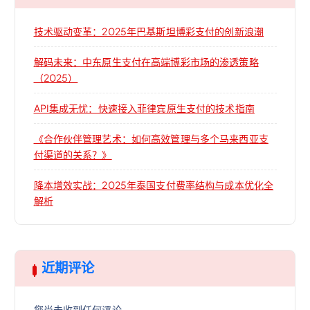
技术驱动变革：2025年巴基斯坦博彩支付的创新浪潮
解码未来：中东原生支付在高端博彩市场的渗透策略
（2025）
API集成无忧：快速接入菲律宾原生支付的技术指南
《合作伙伴管理艺术：如何高效管理与多个马来西亚支
付渠道的关系？》
降本增效实战：2025年泰国支付费率结构与成本优化全
解析
近期评论
您尚未收到任何评论。