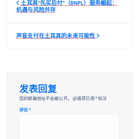
土耳其“先买后付”（BNPL）服务崛起：
章
机遇与风险并存
导
声音支付在土耳其的未来可能性
航
发表回复
您的邮箱地址不会被公开。
必填项已用
*
标注
评论
*