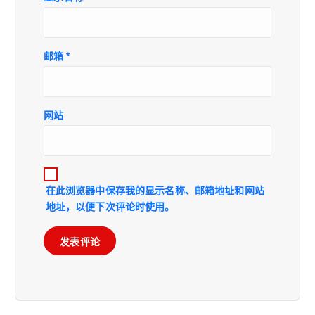
邮箱
*
网站
在此浏览器中保存我的显示名称、邮箱地址和网站
地址，以便下次评论时使用。