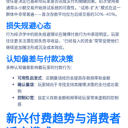
信任是决定巴基斯坦玩家是否完成支付的關鍵因素。初次使用者
通常从小额交易开始测试系统的可靠性。“试用-扩大”模式在这一
群体中非常普遍——首次存款平均仅为后续交易的30%-40%。
损失规避心态
行为经济学中的损失规避理论在赌博付款行为中表现明显。玩家
往往更关注潜在损失而非收益，“已经投入的资金”常常促使他们
继续追加赌注形成沉没成本效应。
认知偏差与付款决策
多种认知偏差影响着玩家的付款行为：
可用性启发式
：近期赢钱经历会提高存款频率和金额
确认偏误
：玩家倾向于寻找支持其赌博决策的支付成功案
例
控制幻觉
：自定义存款金额和频率给玩家带来虚假的控制
感
新兴付费趋势与消费者