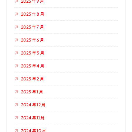
2025 年 9 月
2025 年 8 月
2025 年 7 月
2025 年 6 月
2025 年 5 月
2025 年 4 月
2025 年 2 月
2025 年 1 月
2024 年 12 月
2024 年 11 月
2024 年 10 月