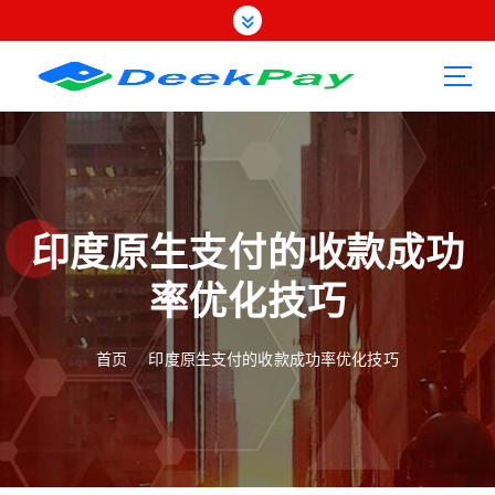
跳
转
到
内
容
印度原生支付的收款成功
率优化技巧
首页
印度原生支付的收款成功率优化技巧