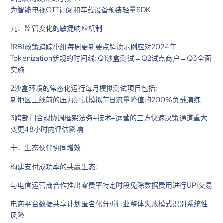
为智能电视OTT订阅和车载设备预装轻量SDK
九．监管变化的敏捷响应机制
1RBI政策追踪小组每周更新要点解读示例应对2024年
Tokenization新规的时间线: Q1沙盒测试→Q2试点商户→Q3全面
实施
2沙盒环境的常态化运行每月模拟测试项目包括:
新地区上线前的压力测试模拟节日流量峰值的200%负载演练
3跨部门合规协调框架法务+技术+运营的三方快速决策通道重大
变更48小时内评估影响
十．生态伙伴协同增效
构建支付成功率的共赢生态:
与电信运营商合作推出零费率特定时段免除数据费用进行UPI交易
电商平台数据共享计划匿名化分析行业整体失败模式识别系统性
风险