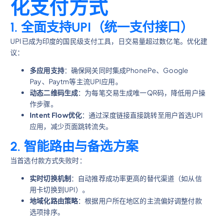
化支付方式
1.
全面支持UPI（统一支付接口）
UPI已成为印度的国民级支付工具，日交易量超过数亿笔。优化建
议：
多应用支持
：确保网关同时集成PhonePe、Google
Pay、Paytm等主流UPI应用。
动态二维码生成
：为每笔交易生成唯一QR码，降低用户操
作步骤。
Intent Flow优化
：通过深度链接直接跳转至用户首选UPI
应用，减少页面跳转流失。
2.
智能路由与备选方案
当首选付款方式失败时：
实时切换机制
：自动推荐成功率更高的替代渠道（如从信
用卡切换到UPI）。
地域化路由策略
：根据用户所在地区的主流偏好调整付款
选项排序。