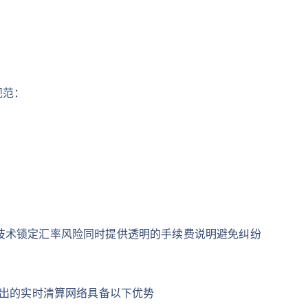
规范：
技术锁定汇率风险同时提供透明的手续费说明避免纠纷
推出的实时清算网络具备以下优势