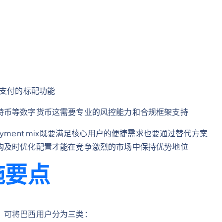
容支付的标配功能
特币等数字货币这需要专业的风控能力和合规框架支持
ment mix既要满足核心用户的便捷需求也要通过替代方案
构及时优化配置才能在竞争激烈的市场中保持优势地位
施要点
，可将巴西用户分为三类：