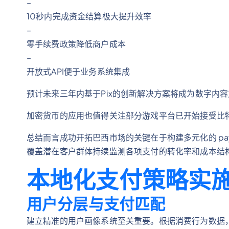
–
10秒内完成资金结算极大提升效率
–
零手续费政策降低商户成本
–
开放式API便于业务系统集成
预计未来三年内基于Pix的创新解决方案将成为数字内
加密货币的应用也值得关注部分游戏平台已开始接受比
总结而言成功开拓巴西市场的关键在于构建多元化的 pay
覆盖潜在客户群体持续监测各项支付的转化率和成本结
本地化支付策略实
用户分层与支付匹配
建立精准的用户画像系统至关重要。根据消费行为数据