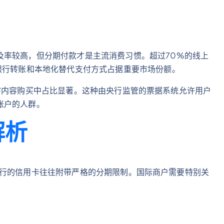
及率较高，但分期付款才是主流消费习惯。超过70%的线上
银行转账和本地化替代支付方式占据重要市场份额。
，在数字内容购买中占比显著。这种由央行监管的票据系统允许用户
账户的人群。
解析
但本地发行的信用卡往往附带严格的分期限制。国际商户需要特别关