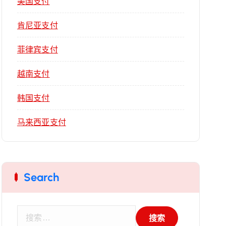
美国支付
肯尼亚支付
菲律宾支付
越南支付
韩国支付
马来西亚支付
Search
搜
索