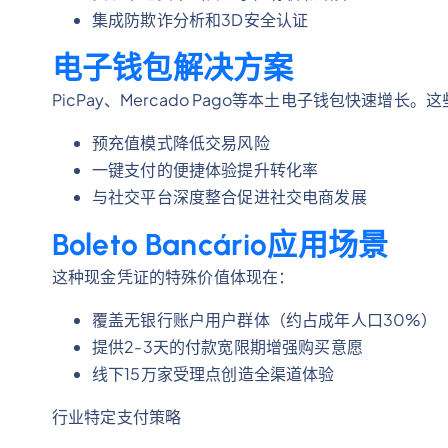
集成防欺诈分析和3D安全认证
电子钱包解决方案
PicPay、Mercado Pago等本土电子钱包快速增
预充值模式降低交易风险
一键支付的便捷体验提升转化率
与社交平台深度整合促进社交电商发展
Boleto Bancário应用场景
这种现金凭证的特殊价值体现在：
覆盖无银行账户用户群体（约占成年人口30%）
提供2-3天的付款宽限期增强购买意愿
线下15万家受理点创造全渠道体验
行业特定支付策略