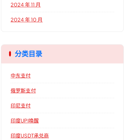
2024 年 11 月
2024 年 10 月
分类目录
中东支付
俄罗斯支付
印尼支付
印度UPI唤醒
印度USDT承兑商