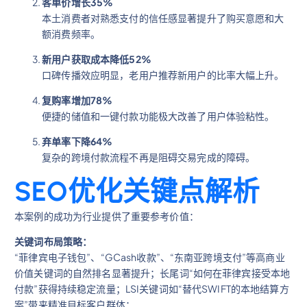
客单价增长35%
本土消费者对熟悉支付的信任感显著提升了购买意愿和大
额消费频率。
新用户获取成本降低52%
口碑传播效应明显，老用户推荐新用户的比率大幅上升。
复购率增加78%
便捷的储值和一键付款功能极大改善了用户体验粘性。
弃单率下降64%
复杂的跨境付款流程不再是阻碍交易完成的障碍。
SEO优化关键点解析
本案例的成功为行业提供了重要参考价值：
关键词布局策略：
“菲律宾电子钱包”、“GCash收款”、“东南亚跨境支付”等高商业
价值关键词的自然排名显著提升；长尾词“如何在菲律宾接受本地
付款”获得持续稳定流量；LSI关键词如“替代SWIFT的本地结算方
案”带来精准目标客户群体；