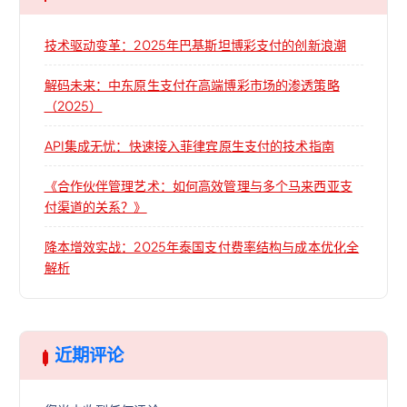
技术驱动变革：2025年巴基斯坦博彩支付的创新浪潮
解码未来：中东原生支付在高端博彩市场的渗透策略
（2025）
API集成无忧：快速接入菲律宾原生支付的技术指南
《合作伙伴管理艺术：如何高效管理与多个马来西亚支
付渠道的关系？》
降本增效实战：2025年泰国支付费率结构与成本优化全
解析
近期评论