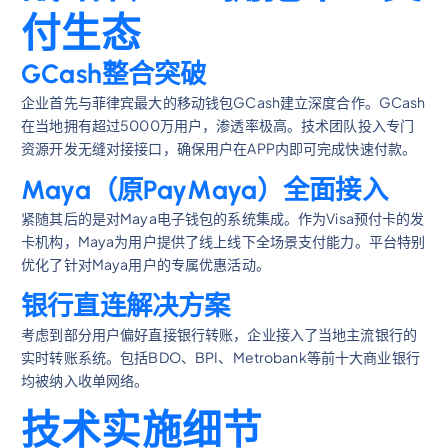
付生态
GCash整合突破
企业首先与菲律宾最大的移动钱包GCash建立深度合作。GCash
在当地拥有超过5000万用户，渗透率极高。技术团队投入专门
资源开发无缝对接接口，确保用户在APP内即可完成快速付款。
Maya（原PayMaya）全面接入
紧随其后的是对Maya电子钱包的系统集成。作为Visa预付卡的发
卡机构，Maya为用户提供了线上线下全场景支付能力。平台特别
优化了针对Maya用户的专属优惠活动。
银行直连解决方案
考虑到部分用户偏好直接银行转账，企业接入了当地主流银行的
实时转账系统。包括BDO、BPI、Metrobank等前十大商业银行
均被纳入收单网络。
技术实施细节