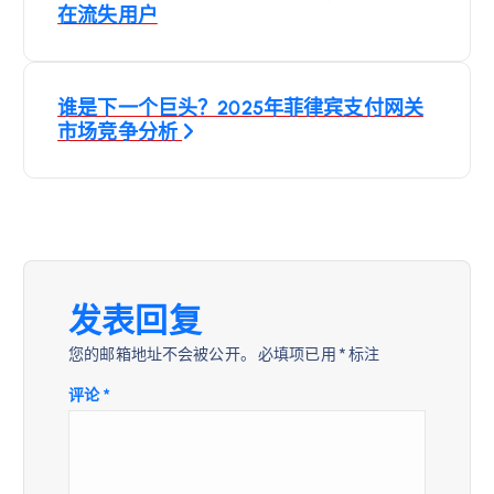
章
在流失用户
导
谁是下一个巨头？2025年菲律宾支付网关
航
市场竞争分析
发表回复
您的邮箱地址不会被公开。
必填项已用
*
标注
评论
*