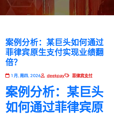
案例分析：某巨头如何通过
菲律宾原生支付实现业绩翻
倍？
1 月, 周四, 2026
deekpay
菲律宾支付
案例分析：某巨头
如何通过菲律宾原