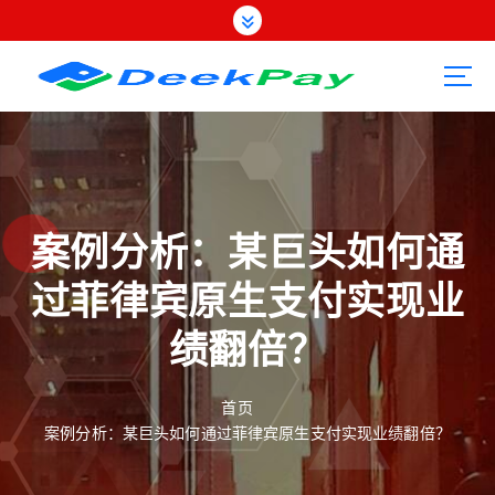
跳
转
到
内
容
案例分析：某巨头如何通
过菲律宾原生支付实现业
绩翻倍？
首页
案例分析：某巨头如何通过菲律宾原生支付实现业绩翻倍？