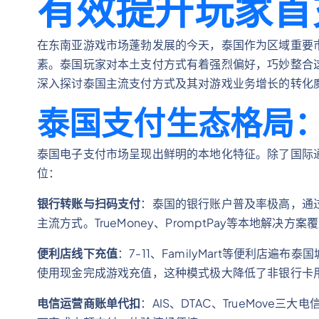
有效提升玩家首
在东南亚游戏市场蓬勃发展的今天，泰国作为区域重要
素。泰国玩家对本土支付方式有着强烈偏好，巧妙整合
深入探讨泰国主流支付方式及其对游戏业务增长的转化
泰国支付生态格局
泰国电子支付市场呈现出鲜明的本地化特征。除了国际
位：
银行转账与扫码支付
：泰国的银行账户普及率极高，通
主流方式。TrueMoney、PromptPay等本地解决
便利店线下充值
：7-11、FamilyMart等便利店
使用现金完成游戏充值，这种模式极大降低了非银行卡
电信运营商账单代扣
：AIS、DTAC、TrueMov