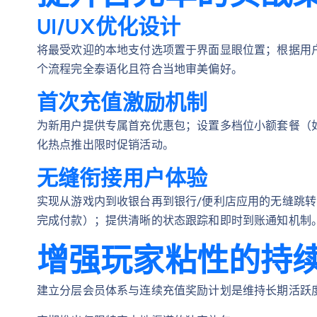
UI/UX优化设计
将最受欢迎的本地支付选项置于界面显眼位置；根据用
个流程完全泰语化且符合当地审美偏好。
首次充值激励机制
为新用户提供专属首充优惠包；设置多档位小额套餐（如
化热点推出限时促销活动。
无缝衔接用户体验
实现从游戏内到收银台再到银行/便利店应用的无缝跳转
完成付款）；提供清晰的状态跟踪和即时到账通知机制
增强玩家粘性的持
建立分层会员体系与连续充值奖励计划是维持长期活跃