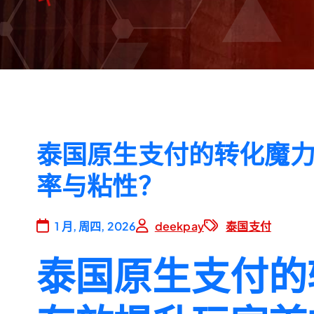
泰国原生支付的转化魔
率与粘性？
1 月, 周四, 2026
deekpay
泰国支付
泰国原生支付的