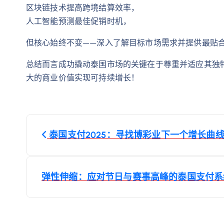
区块链技术提高跨境结算效率，
人工智能预测最佳促销时机，
但核心始终不变——深入了解目标市场需求并提供最贴
总结而言成功撬动泰国市场的关键在于尊重并适应其独
大的商业价值实现可持续增长！
文
泰国支付2025：寻找博彩业下一个增长曲
章
导
弹性伸缩：应对节日与赛事高峰的泰国支付
航