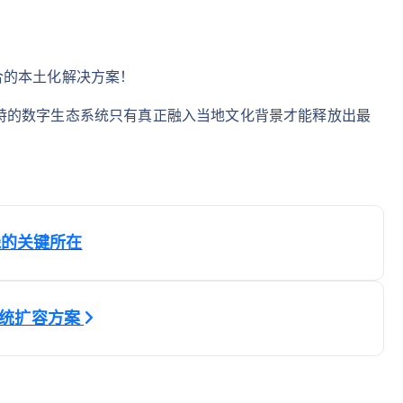
合的本土化解决方案！
特的数字生态系统只有真正融入当地文化背景才能释放出最
线的关键所在
系统扩容方案