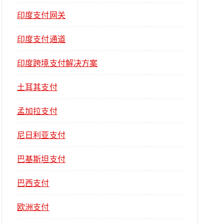
印度支付网关
印度支付通道
印度跨境支付解决方案
土耳其支付
孟加拉支付
尼日利亚支付
巴基斯坦支付
巴西支付
欧洲支付