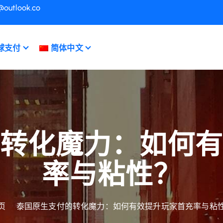
@outlook.co
球支付
简体中文
转化魔力：如何
率与粘性？
页
泰国原生支付的转化魔力：如何有效提升玩家首充率与粘