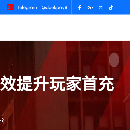
Telegram：@deekpay8
有效提升玩家首充
性？