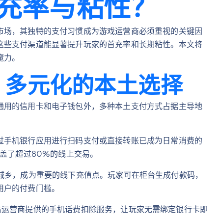
充率与粘性？
市场，其独特的支付习惯成为游戏运营商必须重视的关键因
这些支付渠道能显著提升玩家的首充率和长期粘性。本文将
魔力。
：多元化的本土选择
通用的信用卡和电子钱包外，多种本土支付方式占据主导地
过手机银行应用进行扫码支付或直接转账已成为日常消费的
方案覆盖了超过80%的线上交易。
遍布泰国城乡，成为重要的线下充值点。玩家可在柜台生成付款码，
用户的付费门槛。
e三大电信运营商提供的手机话费扣除服务，让玩家无需绑定银行卡即