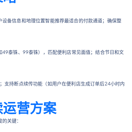
户设备信息和地理位置智能推荐最适合的付款通道；确保整
49泰铢、99泰铢），匹配便利店常见面值；结合节日和文
；支持断点续传功能（如用户在便利店生成订单后24小时内
。
续运营方案
度的关键：