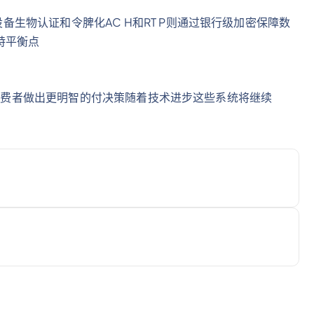
设备生物认证和令脾化AC H和RT P则通过银行级加密保障数
特平衡点
于企业和消费者做出更明智的付决策随着技术进步这些系统将继续