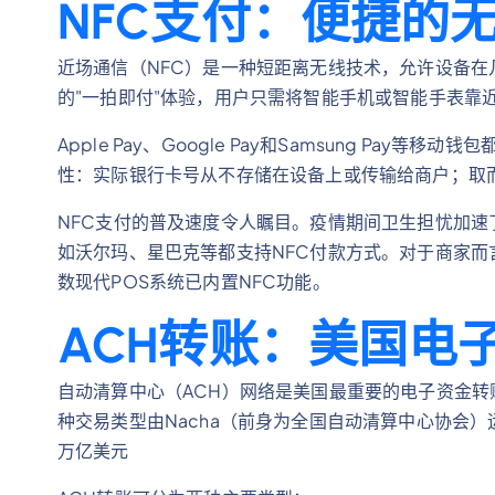
NFC支付：便捷的
近场通信（NFC）是一种短距离无线技术，允许设备在
的"一拍即付"体验，用户只需将智能手机或智能手表靠
Apple Pay、Google Pay和Samsung Pa
性：实际银行卡号从不存储在设备上或传输给商户；取
NFC支付的普及速度令人瞩目。疫情期间卫生担忧加速
如沃尔玛、星巴克等都支持NFC付款方式。对于商家而
数现代POS系统已内置NFC功能。
ACH转账：美国电
自动清算中心（ACH）网络是美国最重要的电子资金
种交易类型由Nacha（前身为全国自动清算中心协会）运
万亿美元