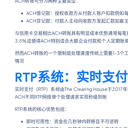
ACH转账可分为两种主要类型：
ACH借记款：授权收款方从付款人账户扣款例如
ACH贷记款：付款人主动向收款方发起汇款如雇
与信用卡交易相比ACH转账具有明显成本优势通常每笔费
3.5%这使得ACH特别适合大额企业付款和个人定期账
然而ACH转账的一个限制是处理速度传统上需要1-3
情况
RTP系统：实时支
实时支付（RTP）系统由The Clearing House于
ACH不同RTP网络单个处理请求实现秒级到账
RTP系统的核心优势包括：
即时可用性：资金在几秒钟内转移且不可逆转