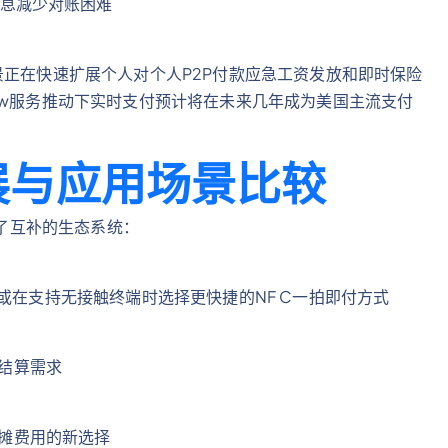
息减少对账困难
景正在快速扩展个人对个人P2P付款应急工资发放和即时保险
ow服务推动下实时支付预计将在未来几年成为美国主流支付
展与应用场景比较
是形成了互补的生态系统：
或在支持无接触终端时选择更快捷的NF C一拍即付方式
急结算需求
间分摊费用的新选择