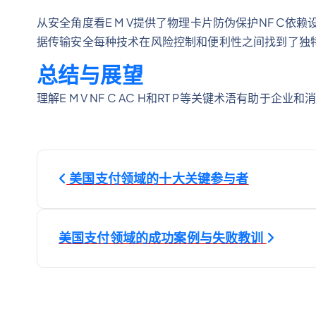
从安全角度看E M V提供了物理卡片防伪保护NF C依赖
据传输安全每种技术在风险控制和便利性之间找到了独
总结与展望
理解E M V NF C AC H和RT P等关键术浯有助
文
美国支付领域的十大关键参与者
章
导
美国支付领域的成功案例与失败教训
航