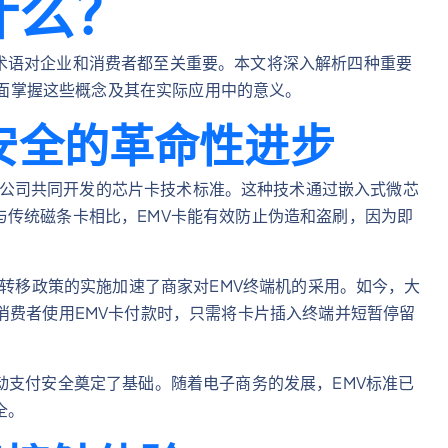
是什么？
术语对企业和消费者都至关重要。本文将深入解析四种重要
您全面掌握这些概念及其在实际应用中的意义。
安全的革命性进步
是三大信用卡公司共同开发的芯片卡技术标准。这种技术通过嵌入式微芯
与传统磁条卡相比，EMV卡能有效防止伪造和盗刷，因为即
任转移政策的实施加速了商家对EMV终端机的采用。如今，大
消费者使用EMV卡付款时，只需将卡片插入终端并短暂停留
动支付安全奠定了基础。随着电子商务的发展，EMV标准已
全。