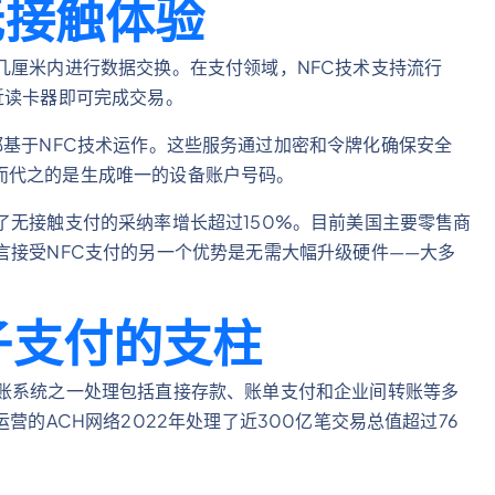
无接触体验
几厘米内进行数据交换。在支付领域，NFC技术支持流行
近读卡器即可完成交易。
y等移动钱包都基于NFC技术运作。这些服务通过加密和令牌化确保安全
而代之的是生成唯一的设备账户号码。
了无接触支付的采纳率增长超过150%。目前美国主要零售商
言接受NFC支付的另一个优势是无需大幅升级硬件——大多
子支付的支柱
转账系统之一处理包括直接存款、账单支付和企业间转账等多
营的ACH网络2022年处理了近300亿笔交易总值超过76