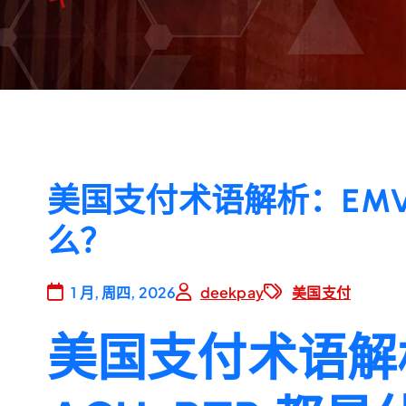
美国支付术语解析：EMV, N
么？
1 月, 周四, 2026
deekpay
美国支付
美国支付术语解析：