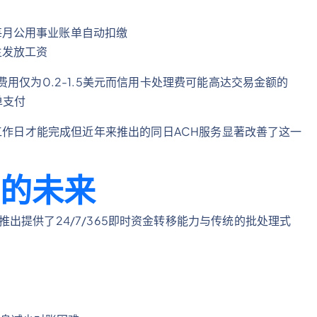
每月公用事业账单自动扣缴
主发放工资
用仅为0.2-1.5美元而信用卡处理费可能高达交易金额的
单支付
个工作日才能完成但近年来推出的同日ACH服务显著改善了这一
付的未来
2017年推出提供了24/7/365即时资金转移能力与传统的批处理式