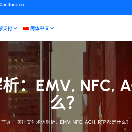
@outlook.co
球支付
简体中文
EMV, NFC, AC
么？
首页
美国支付术语解析：EMV, NFC, ACH, RTP 都是什么？