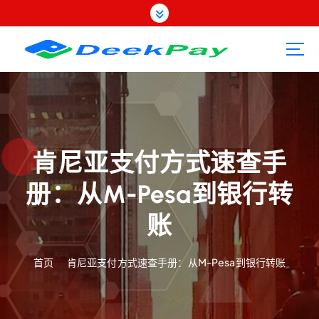
跳
转
到
内
容
肯尼亚支付方式速查手
册：从M-Pesa到银行转
账
首页
肯尼亚支付方式速查手册：从M-Pesa到银行转账