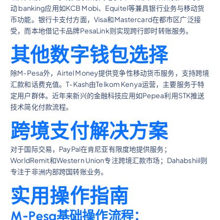
动 banking应用如KCB Mobi、Equitel等兼具银行业务与移动货
币功能。银行卡支付方面，Visa和Mastercard在都市区广泛接
受，而本地借记卡品牌PesaLink则实现跨行即时转账服务。
其他数字钱包选择
除M-Pesa外，Airtel Money提供竞争性移动货币服务，支持跨境
汇款和话费充值。T-Kash由Telkom Kenya运营，主要服务于特
定用户群体。近年来新兴的金融科技应用如Pepea利用STK推送
技术简化付款流程。
跨境支付解决方案
对于国际交易，PayPal在肯尼亚有限度地提供服务；
WorldRemit和Western Union专注跨境汇款市场；Dahabshiil则
专注于非洲内部跨国转账业务。
实用操作指南
M-Pesa基础操作流程：