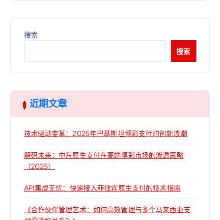
搜索
搜索
近期文章
技术驱动变革：2025年巴基斯坦博彩支付的创新浪潮
解码未来：中东原生支付在高端博彩市场的渗透策略
（2025）
API集成无忧：快速接入菲律宾原生支付的技术指南
《合作伙伴管理艺术：如何高效管理与多个马来西亚支