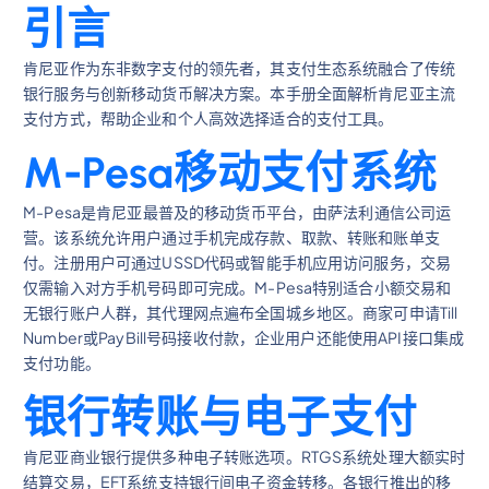
引言
肯尼亚作为东非数字支付的领先者，其支付生态系统融合了传统
银行服务与创新移动货币解决方案。本手册全面解析肯尼亚主流
支付方式，帮助企业和个人高效选择适合的支付工具。
M-Pesa移动支付系统
M-Pesa是肯尼亚最普及的移动货币平台，由萨法利通信公司运
营。该系统允许用户通过手机完成存款、取款、转账和账单支
付。注册用户可通过USSD代码或智能手机应用访问服务，交易
仅需输入对方手机号码即可完成。M-Pesa特别适合小额交易和
无银行账户人群，其代理网点遍布全国城乡地区。商家可申请Till
Number或PayBill号码接收付款，企业用户还能使用API接口集成
支付功能。
银行转账与电子支付
肯尼亚商业银行提供多种电子转账选项。RTGS系统处理大额实时
结算交易，EFT系统支持银行间电子资金转移。各银行推出的移