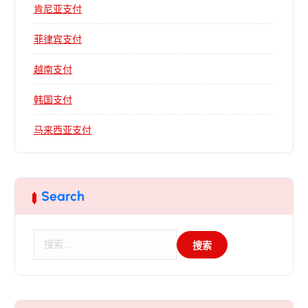
肯尼亚支付
菲律宾支付
越南支付
韩国支付
马来西亚支付
Search
搜
索
：