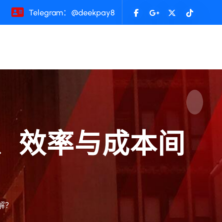
Telegram：@deekpay8
全、效率与成本间
解？