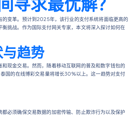
间寻求最优解？
的变革。预计到2025年，该行业的支付系统将面临更高的
平衡挑战。作为国际支付网关专家，本文将深入探讨如何在
状与趋势
账和现金交易。然而，随着移动互联网的普及和数字钱包的
，泰国的在线博彩交易量将增长30%以上。这一趋势对支付
统都必须确保交易数据的加密传输、防止欺诈行为以及保护