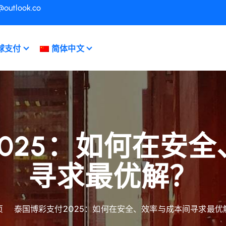
@outlook.co
球支付
简体中文
025：如何在安
寻求最优解？
页
泰国博彩支付2025：如何在安全、效率与成本间寻求最优