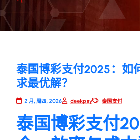
泰国博彩支付2025：
求最优解？
2 月, 周四, 2026
deekpay
泰国支付
泰国博彩支付20