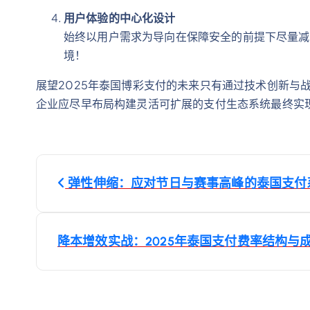
用户体验的中心化设计
始终以用户需求为导向在保障安全的前提下尽量减
境！
展望2025年泰国博彩支付的未来只有通过技术创新与
企业应尽早布局构建灵活可扩展的支付生态系统最终实
文
弹性伸缩：应对节日与赛事高峰的泰国支付
章
导
降本增效实战：2025年泰国支付费率结构与
航