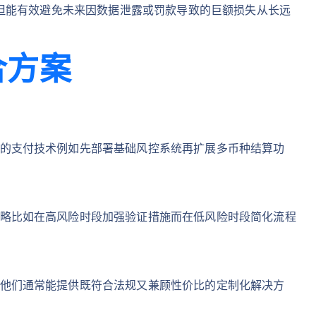
但能有效避免未来因数据泄露或罚款导致的巨额损失从长远
合方案
：
的支付技术例如先部署基础风控系统再扩展多币种结算功
略比如在高风险时段加强验证措施而在低风险时段简化流程
他们通常能提供既符合法规又兼顾性价比的定制化解决方