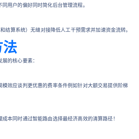
不同用户的偏好同时简化后台管理流程。
验证和结算系统）无缝对接降低人工干预需求并加速资金流转。
方法
发展的核心要素：
规模效应谈判更优惠的费率条件例如针对大额交易提供阶梯
理成本同时通过智能路由选择最经济高效的清算路径！