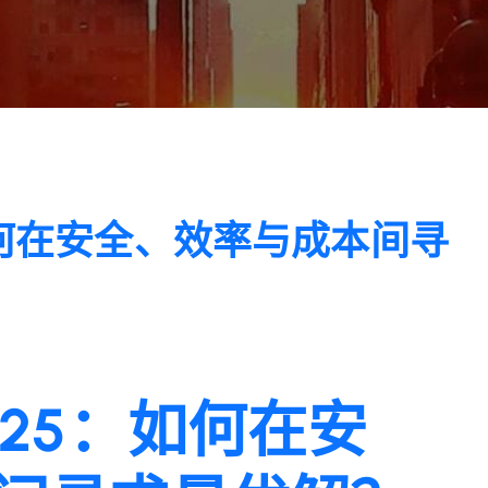
如何在安全、效率与成本间寻
25：如何在安