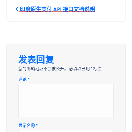
文
印度原生支付 API 接口文档说明
章
导
航
发表回复
您的邮箱地址不会被公开。
必填项已用
*
标注
评论
*
显示名称
*