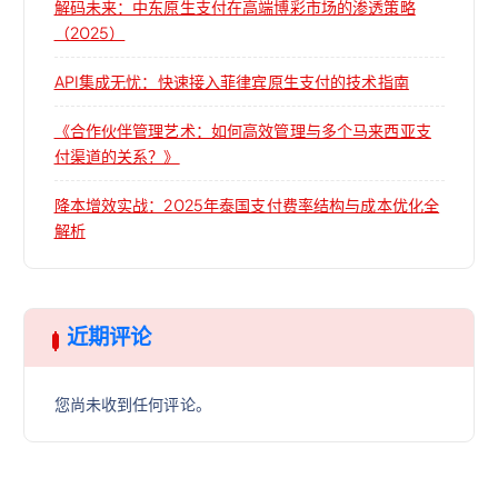
解码未来：中东原生支付在高端博彩市场的渗透策略
（2025）
API集成无忧：快速接入菲律宾原生支付的技术指南
《合作伙伴管理艺术：如何高效管理与多个马来西亚支
付渠道的关系？》
降本增效实战：2025年泰国支付费率结构与成本优化全
解析
近期评论
您尚未收到任何评论。