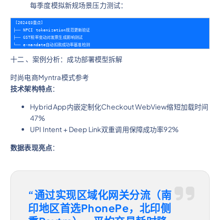
每季度模拟新规场景压力测试：
[2024Q3重点]

├── NPCI tokenization规范更新验证  

├── GST税率变动对发票生成影响测试  

十二 、案例分析：成功部署模型拆解
时尚电商Myntra模式参考
技术架构特点
：
Hybrid App内嵌定制化Checkout WebView缩短加载时间
47%
UPI Intent + Deep Link双重调用保障成功率92%
数据表现亮点
：
“通过实现区域化网关分流（南
印地区首选PhonePe，北印侧