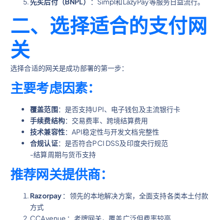
先买后付（BNPL）
：Simpl和LazyPay等服务日益流行。
二、选择适合的支付网
关
选择合适的网关是成功部署的第一步：
主要考虑因素：
覆盖范围
：是否支持UPI、电子钱包及主流银行卡
手续费结构
：交易费率、跨境结算费用
技术兼容性
：API稳定性与开发文档完整性
合规认证
：是否符合PCI DSS及印度央行规范
-结算周期与货币支持
推荐网关提供商：
Razorpay
：领先的本地解决方案，全面支持各类本土付款
方式
CCAvenue ：老牌网关，覆盖广泛但费率较高