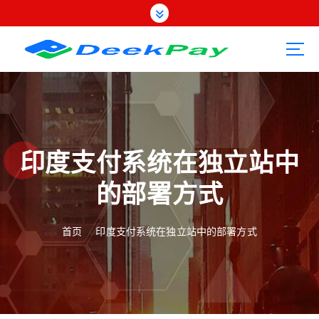
跳
转
到
内
容
印度支付系统在独立站中
的部署方式
首页
印度支付系统在独立站中的部署方式