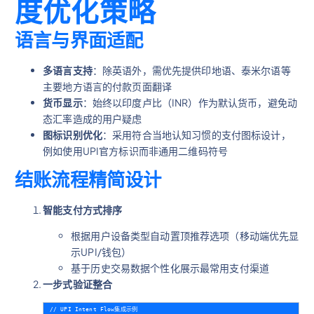
度优化策略
语言与界面适配
多语言支持
：除英语外，需优先提供印地语、泰米尔语等
主要地方语言的付款页面翻译
货币显示
：始终以印度卢比（INR）作为默认货币，避免动
态汇率造成的用户疑虑
图标识别优化
：采用符合当地认知习惯的支付图标设计，
例如使用UPI官方标识而非通用二维码符号
结账流程精简设计
智能支付方式排序
根据用户设备类型自动置顶推荐选项（移动端优先显
示UPI/钱包）
基于历史交易数据个性化展示最常用支付渠道
一步式验证整合
// UPI Intent Flow集成示例
