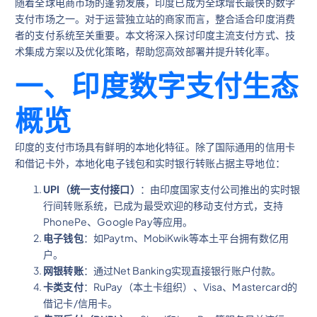
随着全球电商市场的蓬勃发展，印度已成为全球增长最快的数字
支付市场之一。对于运营独立站的商家而言，整合适合印度消费
者的支付系统至关重要。本文将深入探讨印度主流支付方式、技
术集成方案以及优化策略，帮助您高效部署并提升转化率。
一、印度数字支付生态
概览
印度的支付市场具有鲜明的本地化特征。除了国际通用的信用卡
和借记卡外，本地化电子钱包和实时银行转账占据主导地位：
UPI（统一支付接口）
：由印度国家支付公司推出的实时银
行间转账系统，已成为最受欢迎的移动支付方式，支持
PhonePe、Google Pay等应用。
电子钱包
：如Paytm、MobiKwik等本土平台拥有数亿用
户。
网银转账
：通过Net Banking实现直接银行账户付款。
卡类支付
：RuPay（本土卡组织）、Visa、Mastercard的
借记卡/信用卡。