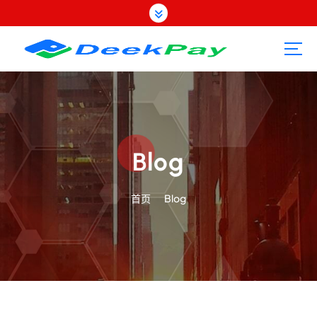
跳
转
到
内
容
Blog
首页
Blog