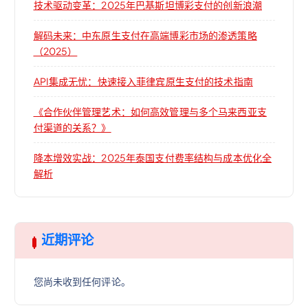
技术驱动变革：2025年巴基斯坦博彩支付的创新浪潮
解码未来：中东原生支付在高端博彩市场的渗透策略
（2025）
API集成无忧：快速接入菲律宾原生支付的技术指南
《合作伙伴管理艺术：如何高效管理与多个马来西亚支
付渠道的关系？》
降本增效实战：2025年泰国支付费率结构与成本优化全
解析
近期评论
您尚未收到任何评论。